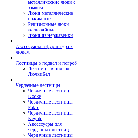
металлические люки с
замком
Люки металлические
нажимные
Ревизионные люки
жалюзийные
Люки из нержавейки
Аксессуары и фурнитура к
люкам
Лестницы в подвал и погреб
Лестницы в подвал
ЛючкиБел
Чердачные лестницы
Чердачные лестницы
Docke
Чердачные лестницы
Fakro
Чердачные лестницы
Keylite
Аксессуары для
чердачных лестниц
Чердачные лестницы