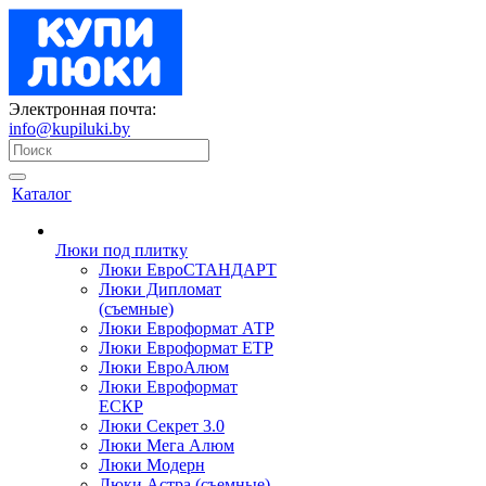
Электронная почта:
info@kupiluki.by
Каталог
Люки под плитку
Люки ЕвроСТАНДАРТ
Люки Дипломат
(съемные)
Люки Евроформат АТР
Люки Евроформат ЕТР
Люки ЕвроАлюм
Люки Евроформат
ЕСКР
Люки Секрет 3.0
Люки Мега Алюм
Люки Модерн
Люки Астра (съемные)