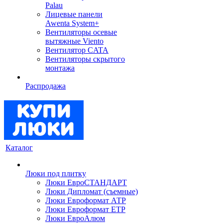
Palau
Лицевые панели
Awenta System+
Вентиляторы осевые
вытяжные Viento
Вентилятор CATA
Вентиляторы скрытого
монтажа
Распродажа
Каталог
Люки под плитку
Люки ЕвроСТАНДАРТ
Люки Дипломат (съемные)
Люки Евроформат АТР
Люки Евроформат ЕТР
Люки ЕвроАлюм