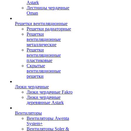
Astark
Лестницы чердачные
Oman
Решетки вентиляционные
Решетки радиаторные
Решетки
вентиляционные
металлические
Решетки
вентиляционные
пластиковые
Скрытые
вентиляционные
решетки
Люки чердачные
Люки чердачные Fakro
Люки чердачные
деревянные Astark
Вентиляторы
Вентиляторы Awenta
System+
Вентиляторы Soler &