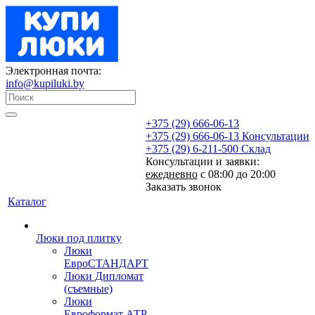
Электронная почта:
info@kupiluki.by
+375 (29) 666-06-13
+375 (29) 666-06-13
Консультации
+375 (29) 6-211-500
Склад
Консультации и заявки:
ежедневно
с 08:00 до 20:00
Заказать звонок
Каталог
Люки под плитку
Люки
ЕвроСТАНДАРТ
Люки Дипломат
(съемные)
Люки
Евроформат АТР