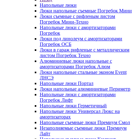
Напольные люки
Люки напольные съемные Погребок Мини
Люки съемные с рифленым листом
Погребок Мини-Техно
Напольные люки с амортизаторами
Погребок
Люки под линолеум с амортизаторами
Погребок ОСБ
Люки в гараж рифленые с металлическим
листом Погребок Техно
Алюминиевые люки напольные с
амортизаторами Погребок Алюм
Люки напольные стальные эконом Event
ЛНСЭ
Напольные люки Портал
Люки напольные алюминиевые Периметр
Напольные люки с амортизаторами
Погребок Лифт
Напольные люки Герметичный
Напольные люки Универсал Люкс на
амортизаторах
Напольные съемные люки Премиум Смол
Незаполняемые съемные люки Премиум
Лайт