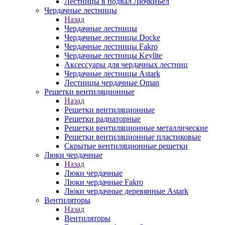
Лестницы в подвал ЛючкиБел
Чердачные лестницы
Назад
Чердачные лестницы
Чердачные лестницы Docke
Чердачные лестницы Fakro
Чердачные лестницы Keylite
Аксессуары для чердачных лестниц
Чердачные лестницы Astark
Лестницы чердачные Oman
Решетки вентиляционные
Назад
Решетки вентиляционные
Решетки радиаторные
Решетки вентиляционные металлические
Решетки вентиляционные пластиковые
Скрытые вентиляционные решетки
Люки чердачные
Назад
Люки чердачные
Люки чердачные Fakro
Люки чердачные деревянные Astark
Вентиляторы
Назад
Вентиляторы