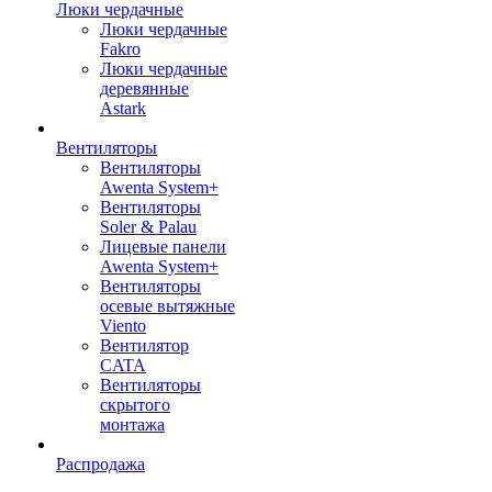
Люки чердачные
Люки чердачные
Fakro
Люки чердачные
деревянные
Astark
Вентиляторы
Вентиляторы
Awenta System+
Вентиляторы
Soler & Palau
Лицевые панели
Awenta System+
Вентиляторы
осевые вытяжные
Viento
Вентилятор
CATA
Вентиляторы
скрытого
монтажа
Распродажа