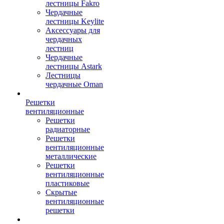
лестницы Fakro
Чердачные
лестницы Keylite
Аксессуары для
чердачных
лестниц
Чердачные
лестницы Astark
Лестницы
чердачные Oman
Решетки
вентиляционные
Решетки
радиаторные
Решетки
вентиляционные
металлические
Решетки
вентиляционные
пластиковые
Скрытые
вентиляционные
решетки