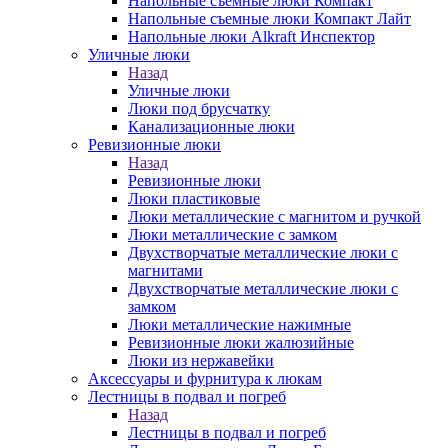
Напольные съемные люки Компакт
Напольные съемные люки Компакт Лайт
Напольные люки Alkraft Инспектор
Уличные люки
Назад
Уличные люки
Люки под брусчатку
Канализационные люки
Ревизионные люки
Назад
Ревизионные люки
Люки пластиковые
Люки металлические с магнитом и ручкой
Люки металлические с замком
Двухстворчатые металлические люки с
магнитами
Двухстворчатые металлические люки с
замком
Люки металлические нажимные
Ревизионные люки жалюзийные
Люки из нержавейки
Аксессуары и фурнитура к люкам
Лестницы в подвал и погреб
Назад
Лестницы в подвал и погреб