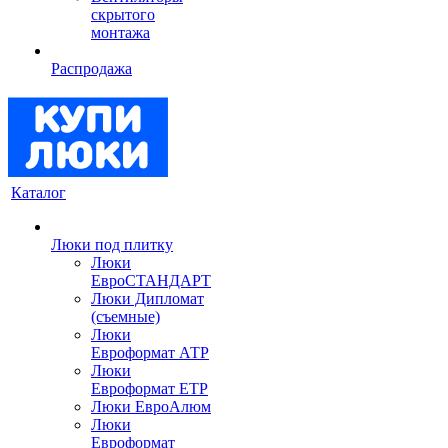
скрытого
монтажа
Распродажа
Каталог
Люки под плитку
Люки
ЕвроСТАНДАРТ
Люки Дипломат
(съемные)
Люки
Евроформат АТР
Люки
Евроформат ЕТР
Люки ЕвроАлюм
Люки
Евроформат