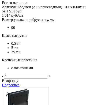
Есть в наличии
Артикул: Бродвей (А15 пешеходный) 1000х1000х90
от
1 514 руб.
1 514
руб.
/шт
Размер уголка под брусчатку, мм
90
Класс нагрузки
0,5 тн
5 тн
25 тн
Крепежные пластины
с пластинами
-
+
В корзину
Подробнее