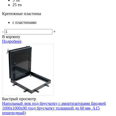
5 тн
25 тн
Крепежные пластины
с пластинами
-
+
В корзину
Подробнее
Быстрый просмотр
Напольный люк под брусчатку с амортизаторами Бродвей
1000х1000х90 (под брусчатку толщиной до 60 мм, А15
пешеходный)