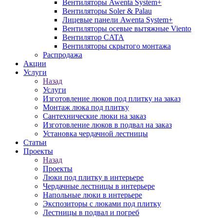
Вентиляторы Awenta System+
Вентиляторы Soler & Palau
Лицевые панели Awenta System+
Вентиляторы осевые вытяжные Viento
Вентилятор CATA
Вентиляторы скрытого монтажа
Распродажа
Акции
Услуги
Назад
Услуги
Изготовление люков под плитку на заказ
Монтаж люка под плитку
Сантехнические люки на заказ
Изготовление люков в подвал на заказ
Установка чердачной лестницы
Статьи
Проекты
Назад
Проекты
Люки под плитку в интерьере
Чердачные лестницы в интерьере
Напольные люки в интерьере
Экспозиторы с люками под плитку
Лестницы в подвал и погреб