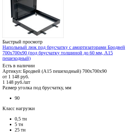
Быстрый просмотр
Напольный люк под брусчатку с амортизаторами Бродвей
700х700х90 (под брусчатку толщиной до 60 мм, А15
пешеходный)
Есть в наличии
Артикул: Бродвей (А15 пешеходный) 700х700х90
от
1 148 руб.
1 148
руб.
/шт
Размер уголка под брусчатку, мм
90
Класс нагрузки
0,5 тн
5 тн
25 тн