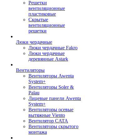
Решетки
вентиляционные
пластиковые
Скрытые
вентиляционные
решетки
Люки чердачные
Люки чердачные Fakro
Люки чердачные
деревянные Astark
Вентиляторы
Вентиляторы Awenta
System+
Вентиляторы Soler &
Palau
Лицевые панели Awenta
System+
Вентиляторы осевые
вытяжные Viento
Вентилятор CATA
Вентиляторы скрытого
монтажа