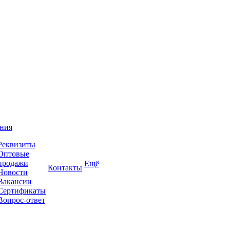
ния
Реквизиты
Оптовые
продажи
Ещё
Контакты
Новости
Вакансии
Сертификаты
Вопрос-ответ