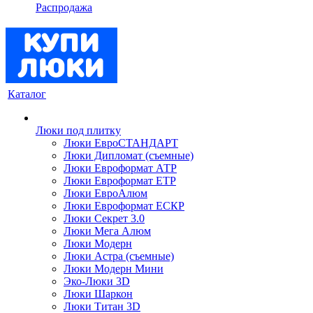
Распродажа
Каталог
Люки под плитку
Люки ЕвроСТАНДАРТ
Люки Дипломат (съемные)
Люки Евроформат АТР
Люки Евроформат ЕТР
Люки ЕвроАлюм
Люки Евроформат ЕСКР
Люки Секрет 3.0
Люки Мега Алюм
Люки Модерн
Люки Астра (съемные)
Люки Модерн Мини
Эко-Люки 3D
Люки Шаркон
Люки Титан 3D