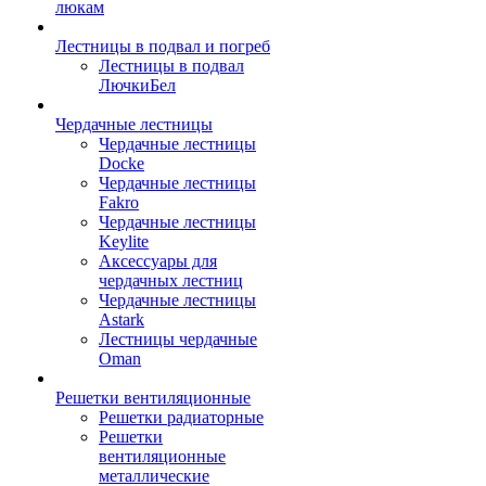
люкам
Лестницы в подвал и погреб
Лестницы в подвал
ЛючкиБел
Чердачные лестницы
Чердачные лестницы
Docke
Чердачные лестницы
Fakro
Чердачные лестницы
Keylite
Аксессуары для
чердачных лестниц
Чердачные лестницы
Astark
Лестницы чердачные
Oman
Решетки вентиляционные
Решетки радиаторные
Решетки
вентиляционные
металлические