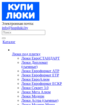
Электронная почта:
info@kupiluki.by
Каталог
Люки под плитку
Люки ЕвроСТАНДАРТ
Люки Дипломат
(съемные)
Люки Евроформат АТР
Люки Евроформат ЕТР
Люки ЕвроАлюм
Люки Евроформат ЕСКР
Люки Секрет 3.0
Люки Мега Алюм
Люки Модерн
Люки Астра (съемные)
Люки Модерн Мини