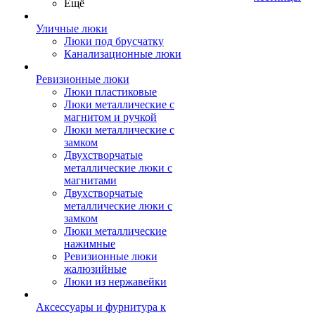
Ещё
Уличные люки
Люки под брусчатку
Канализационные люки
Ревизионные люки
Люки пластиковые
Люки металлические с
магнитом и ручкой
Люки металлические с
замком
Двухстворчатые
металлические люки с
магнитами
Двухстворчатые
металлические люки с
замком
Люки металлические
нажимные
Ревизионные люки
жалюзийные
Люки из нержавейки
Аксессуары и фурнитура к