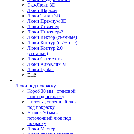
Эко-Люки 3D
Люки Шаркон
Люки Титан 3D
Люки Премиум 3D
Люки Инженер
Люки Инженер-2
Люки Вектор (съёмные)
Люки Контур (съёмные)
Люки Контур 2.0
(съёмные)
Люки Сантехник
Люки АлюКлик-М
Люки Lyuker
Ещё
Люки под покраску
Короб 30 мм - стеновой
люк под покраску
Пилот - усиленный люк
под покраску
Уголок 30 мм -
потолочный люк под
покраску
Люки Мастер