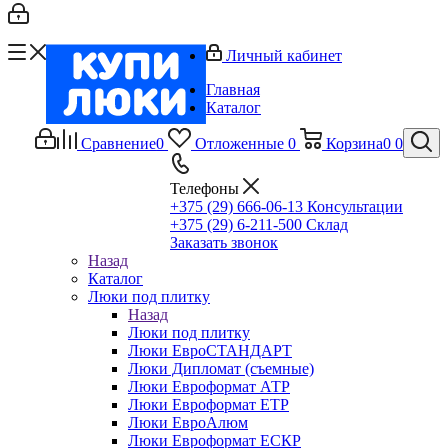
Личный кабинет
Главная
Каталог
Сравнение
0
Отложенные
0
Корзина
0
0
Телефоны
+375 (29) 666-06-13
Консультации
+375 (29) 6-211-500
Склад
Заказать звонок
Назад
Каталог
Люки под плитку
Назад
Люки под плитку
Люки ЕвроСТАНДАРТ
Люки Дипломат (съемные)
Люки Евроформат АТР
Люки Евроформат ЕТР
Люки ЕвроАлюм
Люки Евроформат ЕСКР