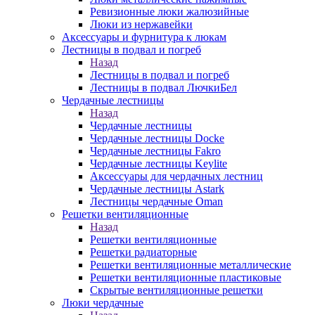
Ревизионные люки жалюзийные
Люки из нержавейки
Аксессуары и фурнитура к люкам
Лестницы в подвал и погреб
Назад
Лестницы в подвал и погреб
Лестницы в подвал ЛючкиБел
Чердачные лестницы
Назад
Чердачные лестницы
Чердачные лестницы Docke
Чердачные лестницы Fakro
Чердачные лестницы Keylite
Аксессуары для чердачных лестниц
Чердачные лестницы Astark
Лестницы чердачные Oman
Решетки вентиляционные
Назад
Решетки вентиляционные
Решетки радиаторные
Решетки вентиляционные металлические
Решетки вентиляционные пластиковые
Скрытые вентиляционные решетки
Люки чердачные