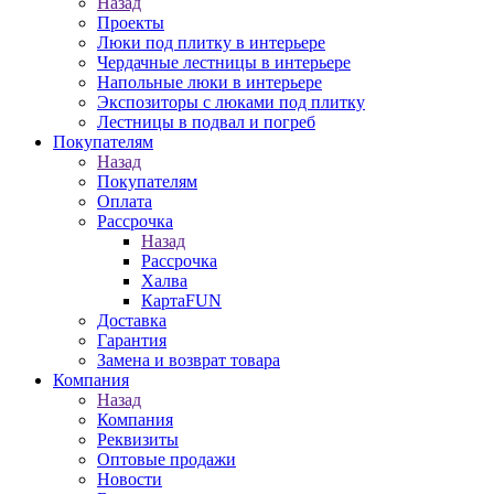
Назад
Проекты
Люки под плитку в интерьере
Чердачные лестницы в интерьере
Напольные люки в интерьере
Экспозиторы с люками под плитку
Лестницы в подвал и погреб
Покупателям
Назад
Покупателям
Оплата
Рассрочка
Назад
Рассрочка
Халва
КартаFUN
Доставка
Гарантия
Замена и возврат товара
Компания
Назад
Компания
Реквизиты
Оптовые продажи
Новости