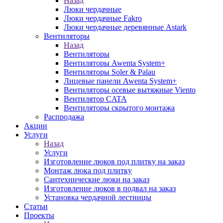
Назад
Люки чердачные
Люки чердачные Fakro
Люки чердачные деревянные Astark
Вентиляторы
Назад
Вентиляторы
Вентиляторы Awenta System+
Вентиляторы Soler & Palau
Лицевые панели Awenta System+
Вентиляторы осевые вытяжные Viento
Вентилятор CATA
Вентиляторы скрытого монтажа
Распродажа
Акции
Услуги
Назад
Услуги
Изготовление люков под плитку на заказ
Монтаж люка под плитку
Сантехнические люки на заказ
Изготовление люков в подвал на заказ
Установка чердачной лестницы
Статьи
Проекты