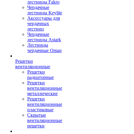
лестницы Fakro
Чердачные
лестницы Keylite
Аксессуары для
чердачных
лестниц
Чердачные
лестницы Astark
Лестницы
чердачные Oman
Решетки
вентиляционные
Решетки
радиаторные
Решетки
вентиляционные
металлические
Решетки
вентиляционные
пластиковые
Скрытые
вентиляционные
решетки