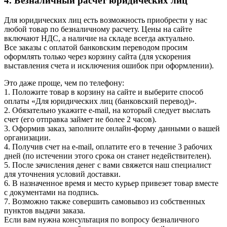
4. Безналичный расчёт юридических лиц
Для юридических лиц есть возможность приобрести у нас
любой товар по безналичному расчету. Цены на сайте
включают НДС, а наличие на складе всегда актуально.
Все заказы с оплатой банковским переводом просим
оформлять только через корзину сайта (для ускорения
выставления счета и исключения ошибок при оформлении).
Это даже проще, чем по телефону:
1. Положите товар в корзину на сайте и выберите способ
оплаты «Для юридических лиц (банковский перевод)».
2. Обязательно укажите e-mail, на который следует выслать
счет (его отправка займет не более 2 часов).
3. Оформив заказ, заполните онлайн-форму данными о вашей
организации.
4. Получив счет на e-mail, оплатите его в течение 3 рабочих
дней (по истечении этого срока он станет недействителен).
5. После зачисления денег с вами свяжется наш специалист
для уточнения условий доставки.
6. В назначенное время и место курьер привезет товар вместе
с документами на подпись.
7. Возможно также совершить самовывоз из собственных
пунктов выдачи заказа.
Если вам нужна консультация по вопросу безналичного