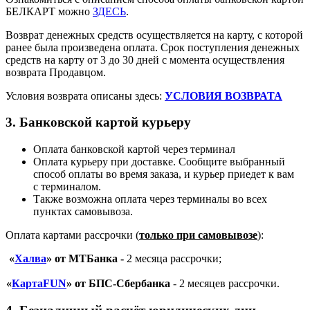
БЕЛКАРТ можно
ЗДЕСЬ
.
Возврат денежных средств осуществляется на карту, с которой
ранее была произведена оплата. Срок поступления денежных
средств на карту от 3 до 30 дней с момента осуществления
возврата Продавцом.
Условия возврата описаны здесь:
УСЛОВИЯ ВОЗВРАТА
3. Банковской картой курьеру
Оплата банковской картой через терминал
Оплата курьеру при доставке. Сообщите выбранный
способ оплаты во время заказа, и курьер приедет к вам
с терминалом.
Также возможна оплата через терминалы во всех
пунктах самовывоза.
Оплата картами рассрочки (
только при самовывозе
):
«
Халва
» от МТБанка -
2 месяца рассрочки;
«
КартаFUN
» от БПС-Сбербанка
- 2 месяцев рассрочки.