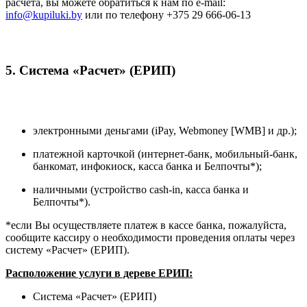
расчета, вы можете обратиться к нам по e-mail:
info@kupiluki.by
или по телефону +375 29 666-06-13
5. Система «Расчет» (ЕРИП)
электронными деньгами (iPay, Webmoney [WMB] и др.);
платежной карточкой (интернет-банк, мобильный-банк,
банкомат, инфокиоск, касса банка и Белпочты*);
наличными (устройство cash-in, касса банка и
Белпочты*).
*если Вы осуществляете платеж в кассе банка, пожалуйста,
сообщите кассиру о необходимости проведения оплаты через
систему «Расчет» (ЕРИП).
Расположение услуги в дереве ЕРИП:
Система «Расчет» (ЕРИП)