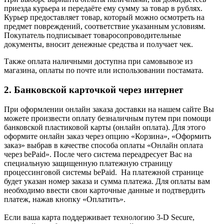
приезда курьера и передаёте ему сумму за товар в рублях.
Курьер предоставляет товар, который можно осмотреть на
предмет повреждений, соответствие указанным условиям.
Покупатель подписывает товаросопроводительные
документы, вносит денежные средства и получает чек.
Также оплата наличными доступна при самовывозе из
магазина, оплаты по почте или использовании постамата.
2. Банковской карточкой через интернет
При оформлении онлайн заказа доставки на нашем сайте Вы
можете произвести оплату безналичным путем при помощи
банковской пластиковой карты (онлайн оплата). Для этого
оформите онлайн заказ через опцию «Корзина», «Оформить
заказ» выбрав в качестве способа оплаты «Онлайн оплата
через bePaid». После чего система переадресует Вас на
специальную защищенную платежную страницу
процессинговой системы bePaid. На платежной странице
будет указан номер заказа и сумма платежа. Для оплаты вам
необходимо ввести свои карточные данные и подтвердить
платеж, нажав кнопку «Оплатить».
Если ваша карта поддерживает технологию 3-D Secure,