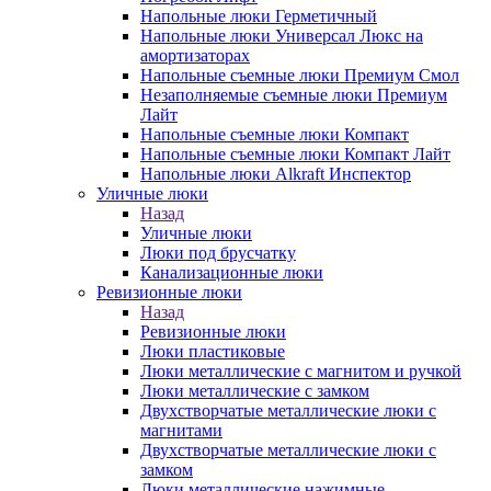
Напольные люки Герметичный
Напольные люки Универсал Люкс на
амортизаторах
Напольные съемные люки Премиум Смол
Незаполняемые съемные люки Премиум
Лайт
Напольные съемные люки Компакт
Напольные съемные люки Компакт Лайт
Напольные люки Alkraft Инспектор
Уличные люки
Назад
Уличные люки
Люки под брусчатку
Канализационные люки
Ревизионные люки
Назад
Ревизионные люки
Люки пластиковые
Люки металлические с магнитом и ручкой
Люки металлические с замком
Двухстворчатые металлические люки с
магнитами
Двухстворчатые металлические люки с
замком
Люки металлические нажимные