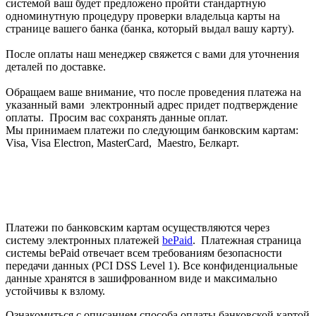
системой ваш будет предложено пройти стандартную
одноминутную процедуру проверки владельца карты на
странице вашего банка (банка, который выдал вашу карту).
После оплаты наш менеджер свяжется с вами для уточнения
деталей по доставке.
Обращаем ваше внимание, что после проведения платежа на
указанный вами электронный адрес придет подтверждение
оплаты. Просим вас сохранять данные оплат.
Мы принимаем платежи по следующим банковским картам:
Visa, Visa Electron, MasterCard, Maestro, Белкарт.
Платежи по банковским картам осуществляются через
систему электронных платежей
bePaid
. Платежная страница
системы bePaid отвечает всем требованиям безопасности
передачи данных (PCI DSS Level 1). Все конфиденциальные
данные хранятся в зашифрованном виде и максимально
устойчивы к взлому.
Ознакомиться с описанием способа оплаты банковской картой