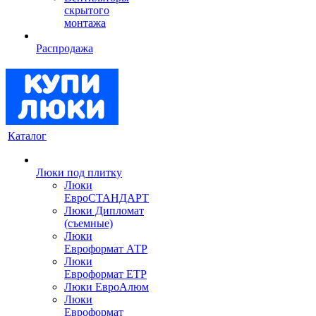
скрытого
монтажа
Распродажа
Каталог
Люки под плитку
Люки
ЕвроСТАНДАРТ
Люки Дипломат
(съемные)
Люки
Евроформат АТР
Люки
Евроформат ЕТР
Люки ЕвроАлюм
Люки
Евроформат