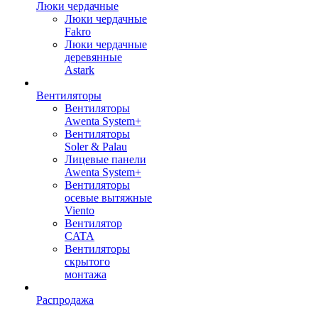
Люки чердачные
Люки чердачные
Fakro
Люки чердачные
деревянные
Astark
Вентиляторы
Вентиляторы
Awenta System+
Вентиляторы
Soler & Palau
Лицевые панели
Awenta System+
Вентиляторы
осевые вытяжные
Viento
Вентилятор
CATA
Вентиляторы
скрытого
монтажа
Распродажа