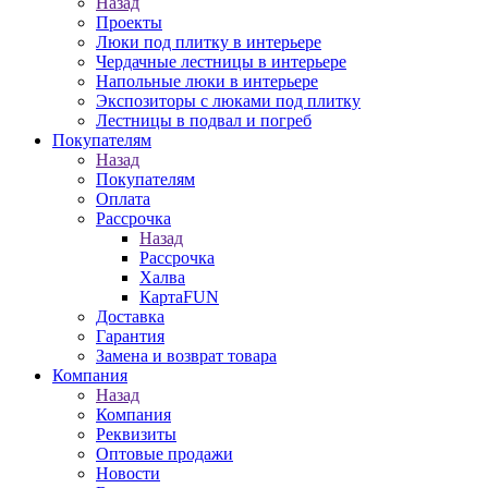
Назад
Проекты
Люки под плитку в интерьере
Чердачные лестницы в интерьере
Напольные люки в интерьере
Экспозиторы с люками под плитку
Лестницы в подвал и погреб
Покупателям
Назад
Покупателям
Оплата
Рассрочка
Назад
Рассрочка
Халва
КартаFUN
Доставка
Гарантия
Замена и возврат товара
Компания
Назад
Компания
Реквизиты
Оптовые продажи
Новости