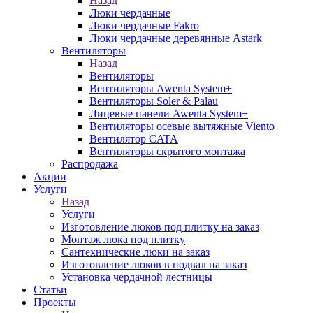
Назад
Люки чердачные
Люки чердачные Fakro
Люки чердачные деревянные Astark
Вентиляторы
Назад
Вентиляторы
Вентиляторы Awenta System+
Вентиляторы Soler & Palau
Лицевые панели Awenta System+
Вентиляторы осевые вытяжные Viento
Вентилятор CATA
Вентиляторы скрытого монтажа
Распродажа
Акции
Услуги
Назад
Услуги
Изготовление люков под плитку на заказ
Монтаж люка под плитку
Сантехнические люки на заказ
Изготовление люков в подвал на заказ
Установка чердачной лестницы
Статьи
Проекты