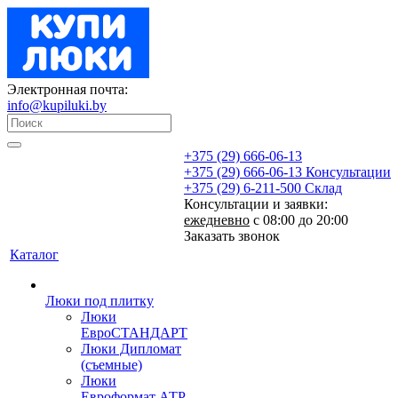
Электронная почта:
info@kupiluki.by
+375 (29) 666-06-13
+375 (29) 666-06-13
Консультации
+375 (29) 6-211-500
Склад
Консультации и заявки:
ежедневно
с 08:00 до 20:00
Заказать звонок
Каталог
Люки под плитку
Люки
ЕвроСТАНДАРТ
Люки Дипломат
(съемные)
Люки
Евроформат АТР