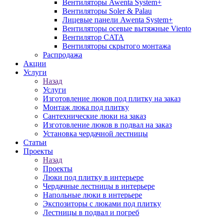
Вентиляторы Awenta System+
Вентиляторы Soler & Palau
Лицевые панели Awenta System+
Вентиляторы осевые вытяжные Viento
Вентилятор CATA
Вентиляторы скрытого монтажа
Распродажа
Акции
Услуги
Назад
Услуги
Изготовление люков под плитку на заказ
Монтаж люка под плитку
Сантехнические люки на заказ
Изготовление люков в подвал на заказ
Установка чердачной лестницы
Статьи
Проекты
Назад
Проекты
Люки под плитку в интерьере
Чердачные лестницы в интерьере
Напольные люки в интерьере
Экспозиторы с люками под плитку
Лестницы в подвал и погреб