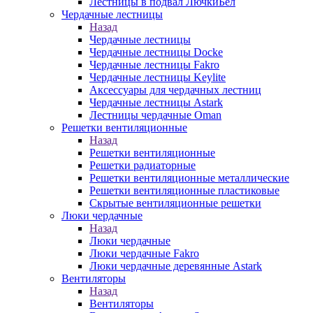
Лестницы в подвал ЛючкиБел
Чердачные лестницы
Назад
Чердачные лестницы
Чердачные лестницы Docke
Чердачные лестницы Fakro
Чердачные лестницы Keylite
Аксессуары для чердачных лестниц
Чердачные лестницы Astark
Лестницы чердачные Oman
Решетки вентиляционные
Назад
Решетки вентиляционные
Решетки радиаторные
Решетки вентиляционные металлические
Решетки вентиляционные пластиковые
Скрытые вентиляционные решетки
Люки чердачные
Назад
Люки чердачные
Люки чердачные Fakro
Люки чердачные деревянные Astark
Вентиляторы
Назад
Вентиляторы