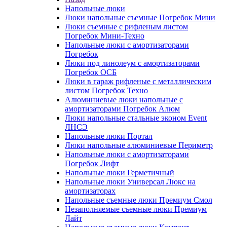
Напольные люки
Люки напольные съемные Погребок Мини
Люки съемные с рифленым листом
Погребок Мини-Техно
Напольные люки с амортизаторами
Погребок
Люки под линолеум с амортизаторами
Погребок ОСБ
Люки в гараж рифленые с металлическим
листом Погребок Техно
Алюминиевые люки напольные с
амортизаторами Погребок Алюм
Люки напольные стальные эконом Event
ЛНСЭ
Напольные люки Портал
Люки напольные алюминиевые Периметр
Напольные люки с амортизаторами
Погребок Лифт
Напольные люки Герметичный
Напольные люки Универсал Люкс на
амортизаторах
Напольные съемные люки Премиум Смол
Незаполняемые съемные люки Премиум
Лайт