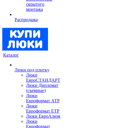
скрытого
монтажа
Распродажа
Каталог
Люки под плитку
Люки
ЕвроСТАНДАРТ
Люки Дипломат
(съемные)
Люки
Евроформат АТР
Люки
Евроформат ЕТР
Люки ЕвроАлюм
Люки
Евроформат