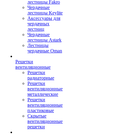
лестницы Fakro
Чердачные
лестницы Keylite
Аксессуары для
чердачных
лестниц
Чердачные
лестницы Astark
Лестницы
чердачные Oman
Решетки
вентиляционные
Решетки
радиаторные
Решетки
вентиляционные
металлические
Решетки
вентиляционные
пластиковые
Скрытые
вентиляционные
решетки