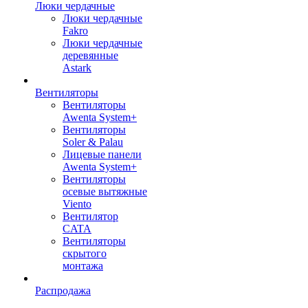
Люки чердачные
Люки чердачные
Fakro
Люки чердачные
деревянные
Astark
Вентиляторы
Вентиляторы
Awenta System+
Вентиляторы
Soler & Palau
Лицевые панели
Awenta System+
Вентиляторы
осевые вытяжные
Viento
Вентилятор
CATA
Вентиляторы
скрытого
монтажа
Распродажа