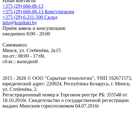
Наши контакты
+375 (29) 666-06-13
+375 (29) 666-06-13
Консультации
+375 (29) 6-211-500
Склад
info@kupiluki.by
Приём заявок и консультация:
ежедневно 8:00 - 20:00
Самовывоз:
Минск, ул. Стебенёва, 2к15
пн-пт.: 08:00 - 17:00,
сб-вс.: выходной
2015 - 2026 © ООО "Скрытые технологии", УНП 192671573,
юридический адрес: 220024, Республика Беларусь, г. Минск,
ул. Стебенёва, 2.
Регистрационный номер в Торговом реестре РБ: 355548 от
18.10.2016г. Свидетельство о государственной регистрации
выдано Минским горисполкомом 04.07.2016г