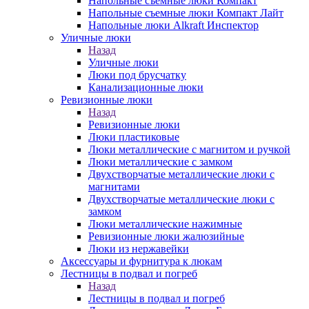
Напольные съемные люки Компакт
Напольные съемные люки Компакт Лайт
Напольные люки Alkraft Инспектор
Уличные люки
Назад
Уличные люки
Люки под брусчатку
Канализационные люки
Ревизионные люки
Назад
Ревизионные люки
Люки пластиковые
Люки металлические с магнитом и ручкой
Люки металлические с замком
Двухстворчатые металлические люки с
магнитами
Двухстворчатые металлические люки с
замком
Люки металлические нажимные
Ревизионные люки жалюзийные
Люки из нержавейки
Аксессуары и фурнитура к люкам
Лестницы в подвал и погреб
Назад
Лестницы в подвал и погреб