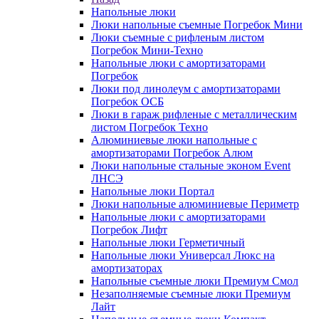
Напольные люки
Люки напольные съемные Погребок Мини
Люки съемные с рифленым листом
Погребок Мини-Техно
Напольные люки с амортизаторами
Погребок
Люки под линолеум с амортизаторами
Погребок ОСБ
Люки в гараж рифленые с металлическим
листом Погребок Техно
Алюминиевые люки напольные с
амортизаторами Погребок Алюм
Люки напольные стальные эконом Event
ЛНСЭ
Напольные люки Портал
Люки напольные алюминиевые Периметр
Напольные люки с амортизаторами
Погребок Лифт
Напольные люки Герметичный
Напольные люки Универсал Люкс на
амортизаторах
Напольные съемные люки Премиум Смол
Незаполняемые съемные люки Премиум
Лайт