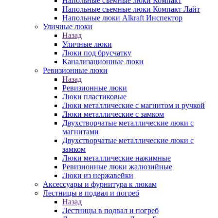
Напольные съемные люки Компакт
Напольные съемные люки Компакт Лайт
Напольные люки Alkraft Инспектор
Уличные люки
Назад
Уличные люки
Люки под брусчатку
Канализационные люки
Ревизионные люки
Назад
Ревизионные люки
Люки пластиковые
Люки металлические с магнитом и ручкой
Люки металлические с замком
Двухстворчатые металлические люки с
магнитами
Двухстворчатые металлические люки с
замком
Люки металлические нажимные
Ревизионные люки жалюзийные
Люки из нержавейки
Аксессуары и фурнитура к люкам
Лестницы в подвал и погреб
Назад
Лестницы в подвал и погреб