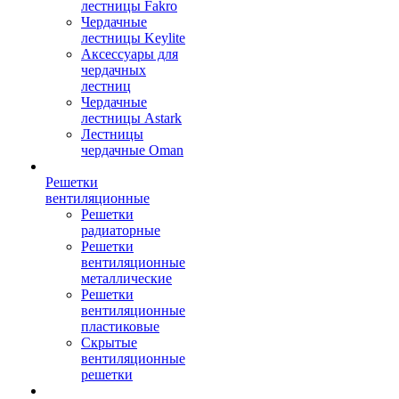
лестницы Fakro
Чердачные
лестницы Keylite
Аксессуары для
чердачных
лестниц
Чердачные
лестницы Astark
Лестницы
чердачные Oman
Решетки
вентиляционные
Решетки
радиаторные
Решетки
вентиляционные
металлические
Решетки
вентиляционные
пластиковые
Скрытые
вентиляционные
решетки