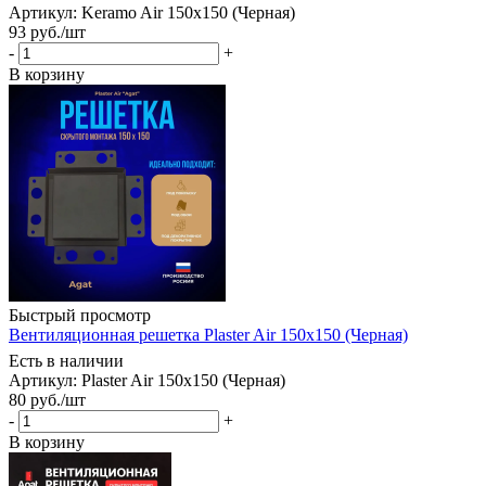
Артикул: Keramo Air 150х150 (Черная)
93
руб.
/шт
-
+
В корзину
Быстрый просмотр
Вентиляционная решетка Plaster Air 150x150 (Черная)
Есть в наличии
Артикул: Plaster Air 150х150 (Черная)
80
руб.
/шт
-
+
В корзину