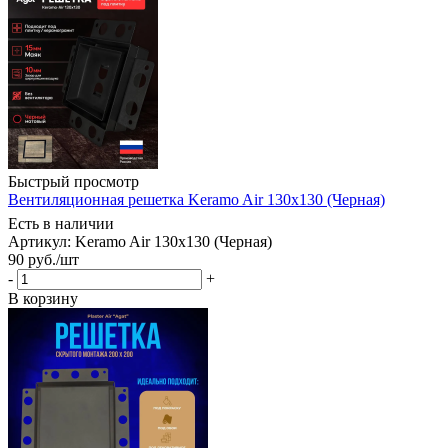
Быстрый просмотр
Вентиляционная решетка Keramo Air 130x130 (Черная)
Есть в наличии
Артикул: Keramo Air 130х130 (Черная)
90
руб.
/шт
-
+
В корзину