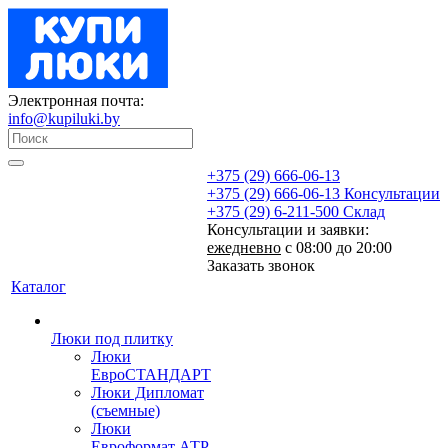
Электронная почта:
info@kupiluki.by
+375 (29) 666-06-13
+375 (29) 666-06-13
Консультации
+375 (29) 6-211-500
Склад
Консультации и заявки:
ежедневно
с 08:00 до 20:00
Заказать звонок
Каталог
Люки под плитку
Люки
ЕвроСТАНДАРТ
Люки Дипломат
(съемные)
Люки
Евроформат АТР