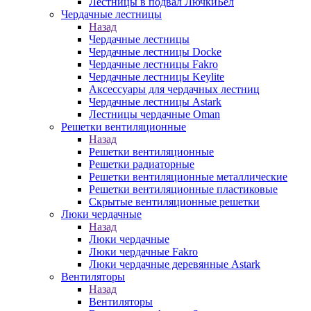
Лестницы в подвал ЛючкиБел
Чердачные лестницы
Назад
Чердачные лестницы
Чердачные лестницы Docke
Чердачные лестницы Fakro
Чердачные лестницы Keylite
Аксессуары для чердачных лестниц
Чердачные лестницы Astark
Лестницы чердачные Oman
Решетки вентиляционные
Назад
Решетки вентиляционные
Решетки радиаторные
Решетки вентиляционные металлические
Решетки вентиляционные пластиковые
Скрытые вентиляционные решетки
Люки чердачные
Назад
Люки чердачные
Люки чердачные Fakro
Люки чердачные деревянные Astark
Вентиляторы
Назад
Вентиляторы