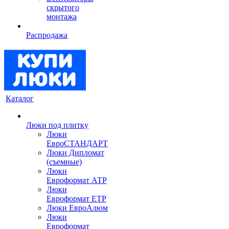
скрытого
монтажа
Распродажа
Каталог
Люки под плитку
Люки
ЕвроСТАНДАРТ
Люки Дипломат
(съемные)
Люки
Евроформат АТР
Люки
Евроформат ЕТР
Люки ЕвроАлюм
Люки
Евроформат