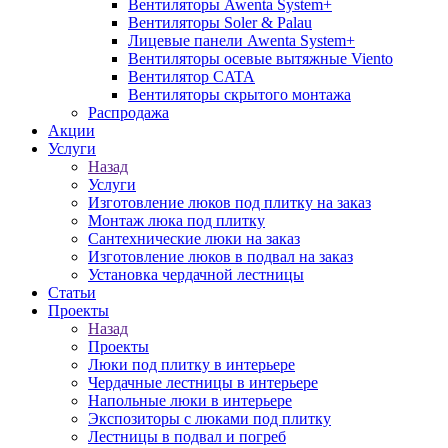
Вентиляторы Awenta System+
Вентиляторы Soler & Palau
Лицевые панели Awenta System+
Вентиляторы осевые вытяжные Viento
Вентилятор CATA
Вентиляторы скрытого монтажа
Распродажа
Акции
Услуги
Назад
Услуги
Изготовление люков под плитку на заказ
Монтаж люка под плитку
Сантехнические люки на заказ
Изготовление люков в подвал на заказ
Установка чердачной лестницы
Статьи
Проекты
Назад
Проекты
Люки под плитку в интерьере
Чердачные лестницы в интерьере
Напольные люки в интерьере
Экспозиторы с люками под плитку
Лестницы в подвал и погреб