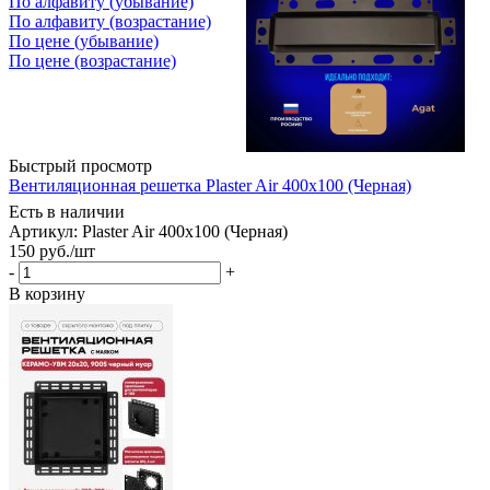
По алфавиту (убывание)
По алфавиту (возрастание)
По цене (убывание)
По цене (возрастание)
Быстрый просмотр
Вентиляционная решетка Plaster Air 400x100 (Черная)
Есть в наличии
Артикул: Plaster Air 400х100 (Черная)
150
руб.
/шт
-
+
В корзину