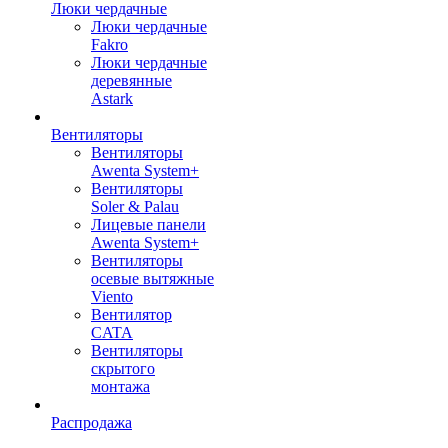
Люки чердачные
Люки чердачные
Fakro
Люки чердачные
деревянные
Astark
Вентиляторы
Вентиляторы
Awenta System+
Вентиляторы
Soler & Palau
Лицевые панели
Awenta System+
Вентиляторы
осевые вытяжные
Viento
Вентилятор
CATA
Вентиляторы
скрытого
монтажа
Распродажа