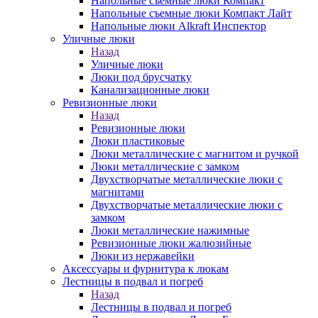
Напольные съемные люки Компакт
Напольные съемные люки Компакт Лайт
Напольные люки Alkraft Инспектор
Уличные люки
Назад
Уличные люки
Люки под брусчатку
Канализационные люки
Ревизионные люки
Назад
Ревизионные люки
Люки пластиковые
Люки металлические с магнитом и ручкой
Люки металлические с замком
Двухстворчатые металлические люки с
магнитами
Двухстворчатые металлические люки с
замком
Люки металлические нажимные
Ревизионные люки жалюзийные
Люки из нержавейки
Аксессуары и фурнитура к люкам
Лестницы в подвал и погреб
Назад
Лестницы в подвал и погреб