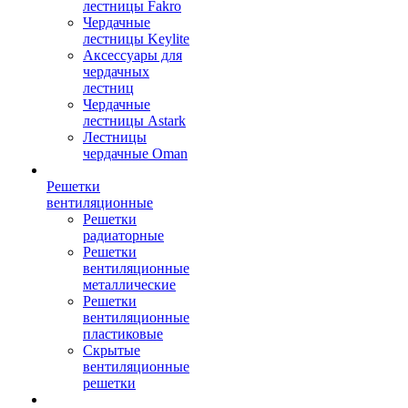
лестницы Fakro
Чердачные
лестницы Keylite
Аксессуары для
чердачных
лестниц
Чердачные
лестницы Astark
Лестницы
чердачные Oman
Решетки
вентиляционные
Решетки
радиаторные
Решетки
вентиляционные
металлические
Решетки
вентиляционные
пластиковые
Скрытые
вентиляционные
решетки