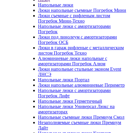
Напольные люки
Люки напольные съемные Погребок Мини
Люки съемные с рифленым листом
Погребок Мини-Техно
Напольные люки с амортизаторами
Погребок
Люки под линолеум с амортизаторами
Погребок ОСБ
Люки в гараж рифленые с металлическим
листом Погребок Техно
Алюминиевые люки напольные с
амортизаторами Погребок Алюм
Люки напольные стальные эконом Event
ЛНСЭ
Напольные люки Портал
Люки напольные алюминиевые Периметр
Напольные люки с амортизаторами
Погребок Лифт
Напольные люки Герметичный
Напольные люки Универсал Люкс на
амортизаторах
Напольные съемные люки Премиум Смол
Незаполняемые съемные люки Премиум
Лайт