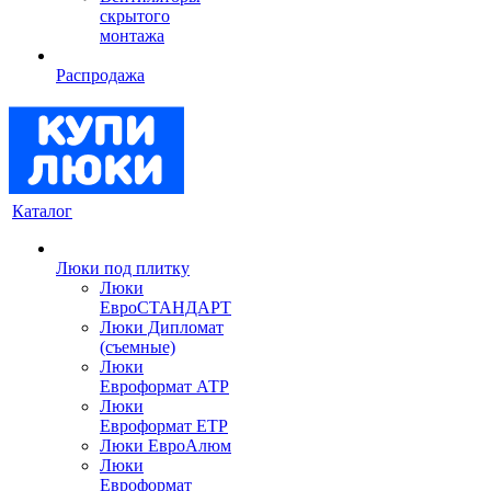
скрытого
монтажа
Распродажа
Каталог
Люки под плитку
Люки
ЕвроСТАНДАРТ
Люки Дипломат
(съемные)
Люки
Евроформат АТР
Люки
Евроформат ЕТР
Люки ЕвроАлюм
Люки
Евроформат