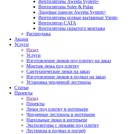
Вентиляторы Awenta System+
Вентиляторы Soler & Palau
Лицевые панели Awenta System+
Вентиляторы осевые вытяжные Viento
Вентилятор CATA
Вентиляторы скрытого монтажа
Распродажа
Акции
Услуги
Назад
Услуги
Изготовление люков под плитку на заказ
Монтаж люка под плитку
Сантехнические люки на заказ
Изготовление люков в подвал на заказ
Установка чердачной лестницы
Статьи
Проекты
Назад
Проекты
Люки под плитку в интерьере
Чердачные лестницы в интерьере
Напольные люки в интерьере
Экспозиторы с люками под плитку
Лестницы в подвал и погреб