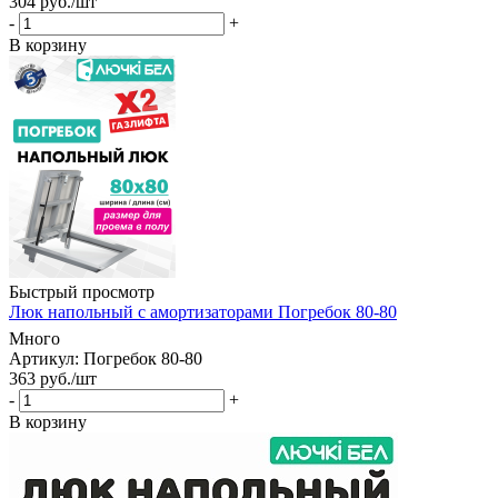
304
руб.
/шт
-
+
В корзину
Быстрый просмотр
Люк напольный с амортизаторами Погребок 80-80
Много
Артикул: Погребок 80-80
363
руб.
/шт
-
+
В корзину