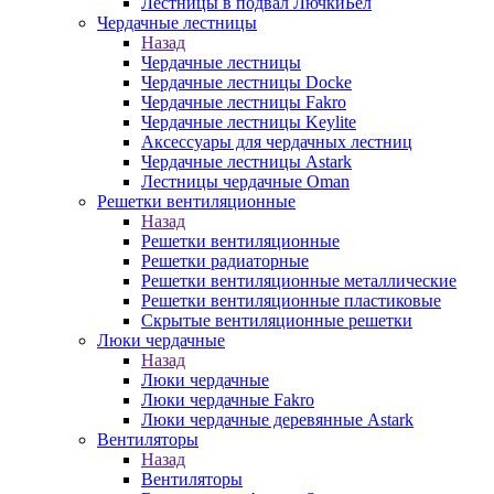
Лестницы в подвал ЛючкиБел
Чердачные лестницы
Назад
Чердачные лестницы
Чердачные лестницы Docke
Чердачные лестницы Fakro
Чердачные лестницы Keylite
Аксессуары для чердачных лестниц
Чердачные лестницы Astark
Лестницы чердачные Oman
Решетки вентиляционные
Назад
Решетки вентиляционные
Решетки радиаторные
Решетки вентиляционные металлические
Решетки вентиляционные пластиковые
Скрытые вентиляционные решетки
Люки чердачные
Назад
Люки чердачные
Люки чердачные Fakro
Люки чердачные деревянные Astark
Вентиляторы
Назад
Вентиляторы