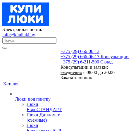
Электронная почта:
info@kupiluki.by
+375 (29) 666-06-13
+375 (29) 666-06-13
Консультации
+375 (29) 6-211-500
Склад
Консультации и заявки:
ежедневно
с 08:00 до 20:00
Заказать звонок
Каталог
Люки под плитку
Люки
ЕвроСТАНДАРТ
Люки Дипломат
(съемные)
Люки
Евроформат АТР