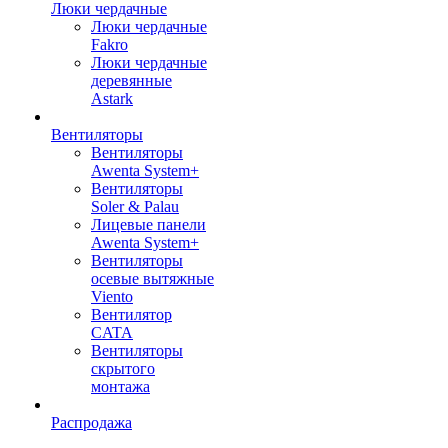
Люки чердачные
Люки чердачные
Fakro
Люки чердачные
деревянные
Astark
Вентиляторы
Вентиляторы
Awenta System+
Вентиляторы
Soler & Palau
Лицевые панели
Awenta System+
Вентиляторы
осевые вытяжные
Viento
Вентилятор
CATA
Вентиляторы
скрытого
монтажа
Распродажа