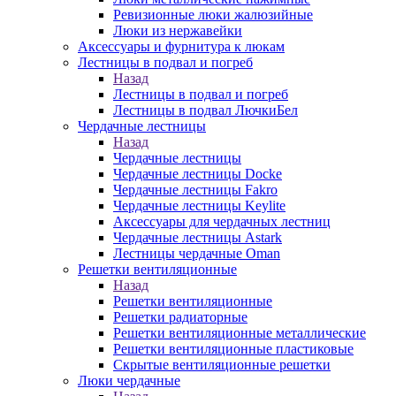
Ревизионные люки жалюзийные
Люки из нержавейки
Аксессуары и фурнитура к люкам
Лестницы в подвал и погреб
Назад
Лестницы в подвал и погреб
Лестницы в подвал ЛючкиБел
Чердачные лестницы
Назад
Чердачные лестницы
Чердачные лестницы Docke
Чердачные лестницы Fakro
Чердачные лестницы Keylite
Аксессуары для чердачных лестниц
Чердачные лестницы Astark
Лестницы чердачные Oman
Решетки вентиляционные
Назад
Решетки вентиляционные
Решетки радиаторные
Решетки вентиляционные металлические
Решетки вентиляционные пластиковые
Скрытые вентиляционные решетки
Люки чердачные