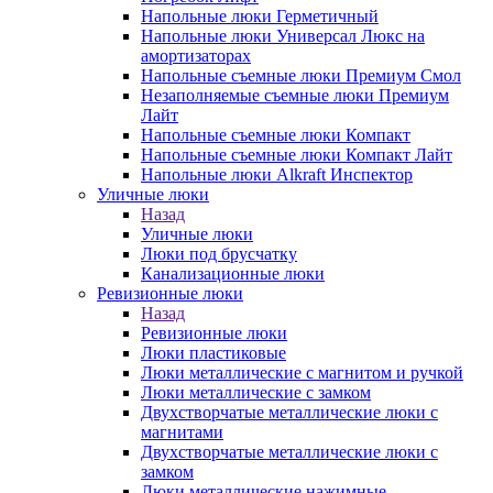
Напольные люки Герметичный
Напольные люки Универсал Люкс на
амортизаторах
Напольные съемные люки Премиум Смол
Незаполняемые съемные люки Премиум
Лайт
Напольные съемные люки Компакт
Напольные съемные люки Компакт Лайт
Напольные люки Alkraft Инспектор
Уличные люки
Назад
Уличные люки
Люки под брусчатку
Канализационные люки
Ревизионные люки
Назад
Ревизионные люки
Люки пластиковые
Люки металлические с магнитом и ручкой
Люки металлические с замком
Двухстворчатые металлические люки с
магнитами
Двухстворчатые металлические люки с
замком
Люки металлические нажимные