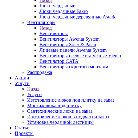
Назад
Люки чердачные
Люки чердачные Fakro
Люки чердачные деревянные Astark
Вентиляторы
Назад
Вентиляторы
Вентиляторы Awenta System+
Вентиляторы Soler & Palau
Лицевые панели Awenta System+
Вентиляторы осевые вытяжные Viento
Вентилятор CATA
Вентиляторы скрытого монтажа
Распродажа
Акции
Услуги
Назад
Услуги
Изготовление люков под плитку на заказ
Монтаж люка под плитку
Сантехнические люки на заказ
Изготовление люков в подвал на заказ
Установка чердачной лестницы
Статьи
Проекты