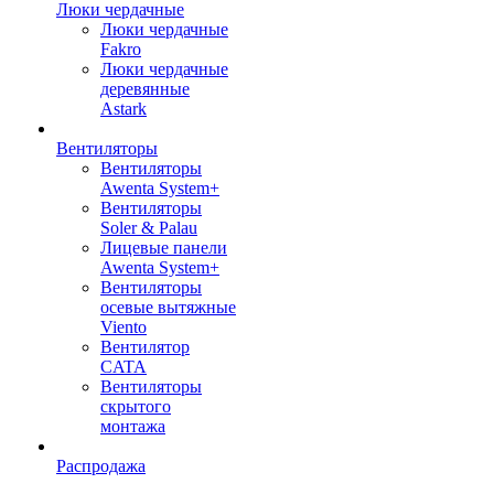
Люки чердачные
Люки чердачные
Fakro
Люки чердачные
деревянные
Astark
Вентиляторы
Вентиляторы
Awenta System+
Вентиляторы
Soler & Palau
Лицевые панели
Awenta System+
Вентиляторы
осевые вытяжные
Viento
Вентилятор
CATA
Вентиляторы
скрытого
монтажа
Распродажа