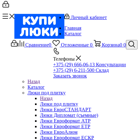
Личный кабинет
Главная
Каталог
Сравнение
0
Отложенные
0
Корзина
0
0
Телефоны
+375 (29) 666-06-13
Консультации
+375 (29) 6-211-500
Склад
Заказать звонок
Назад
Каталог
Люки под плитку
Назад
Люки под плитку
Люки ЕвроСТАНДАРТ
Люки Дипломат (съемные)
Люки Евроформат АТР
Люки Евроформат ЕТР
Люки ЕвроАлюм
Люки Евроформат ЕСКР