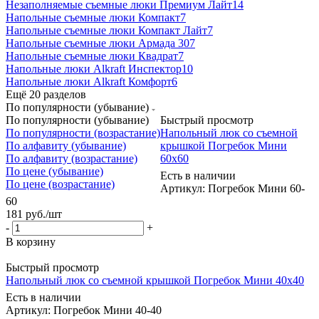
Незаполняемые съемные люки Премиум Лайт
14
Напольные съемные люки Компакт
7
Напольные съемные люки Компакт Лайт
7
Напольные съемные люки Армада 30
7
Напольные съемные люки Квадрат
7
Напольные люки Alkraft Инспектор
10
Напольные люки Alkraft Комфорт
6
Ещё 20 разделов
По популярности (убывание)
По популярности (убывание)
Быстрый просмотр
По популярности (возрастание)
Напольный люк со съемной
По алфавиту (убывание)
крышкой Погребок Мини
По алфавиту (возрастание)
60х60
По цене (убывание)
Есть в наличии
По цене (возрастание)
Артикул: Погребок Мини 60-
60
181
руб.
/шт
-
+
В корзину
Быстрый просмотр
Напольный люк со съемной крышкой Погребок Мини 40х40
Есть в наличии
Артикул: Погребок Мини 40-40