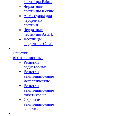
лестницы Fakro
Чердачные
лестницы Keylite
Аксессуары для
чердачных
лестниц
Чердачные
лестницы Astark
Лестницы
чердачные Oman
Решетки
вентиляционные
Решетки
радиаторные
Решетки
вентиляционные
металлические
Решетки
вентиляционные
пластиковые
Скрытые
вентиляционные
решетки