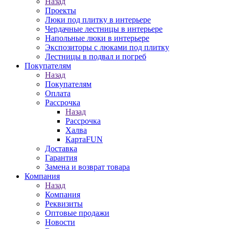
Назад
Проекты
Люки под плитку в интерьере
Чердачные лестницы в интерьере
Напольные люки в интерьере
Экспозиторы с люками под плитку
Лестницы в подвал и погреб
Покупателям
Назад
Покупателям
Оплата
Рассрочка
Назад
Рассрочка
Халва
КартаFUN
Доставка
Гарантия
Замена и возврат товара
Компания
Назад
Компания
Реквизиты
Оптовые продажи
Новости