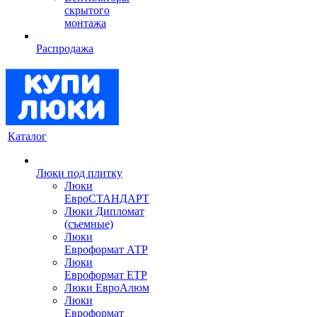
скрытого
монтажа
Распродажа
Каталог
Люки под плитку
Люки
ЕвроСТАНДАРТ
Люки Дипломат
(съемные)
Люки
Евроформат АТР
Люки
Евроформат ЕТР
Люки ЕвроАлюм
Люки
Евроформат