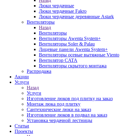
Назад
Люки чердачные
Люки чердачные Fakro
Люки чердачные деревянные Astark
Вентиляторы
Назад
Вентиляторы
Вентиляторы Awenta System+
Вентиляторы Soler & Palau
Лицевые панели Awenta System+
Вентиляторы осевые вытяжные Viento
Вентилятор CATA
Вентиляторы скрытого монтажа
Распродажа
Акции
Услуги
Назад
Услуги
Изготовление люков под плитку на заказ
Монтаж люка под плитку
Сантехнические люки на заказ
Изготовление люков в подвал на заказ
Установка чердачной лестницы
Статьи
Проекты