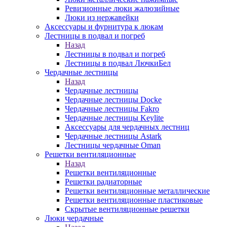
Ревизионные люки жалюзийные
Люки из нержавейки
Аксессуары и фурнитура к люкам
Лестницы в подвал и погреб
Назад
Лестницы в подвал и погреб
Лестницы в подвал ЛючкиБел
Чердачные лестницы
Назад
Чердачные лестницы
Чердачные лестницы Docke
Чердачные лестницы Fakro
Чердачные лестницы Keylite
Аксессуары для чердачных лестниц
Чердачные лестницы Astark
Лестницы чердачные Oman
Решетки вентиляционные
Назад
Решетки вентиляционные
Решетки радиаторные
Решетки вентиляционные металлические
Решетки вентиляционные пластиковые
Скрытые вентиляционные решетки
Люки чердачные