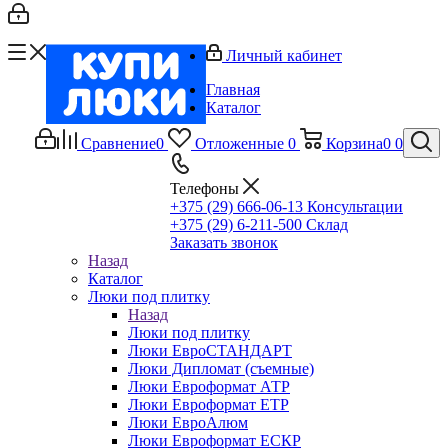
Личный кабинет
Главная
Каталог
Сравнение
0
Отложенные
0
Корзина
0
0
Телефоны
+375 (29) 666-06-13
Консультации
+375 (29) 6-211-500
Склад
Заказать звонок
Назад
Каталог
Люки под плитку
Назад
Люки под плитку
Люки ЕвроСТАНДАРТ
Люки Дипломат (съемные)
Люки Евроформат АТР
Люки Евроформат ЕТР
Люки ЕвроАлюм
Люки Евроформат ЕСКР