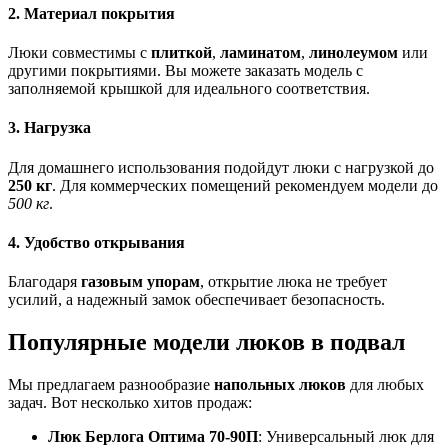
2. Материал покрытия
Люки совместимы с
плиткой
,
ламинатом
,
линолеумом
или
другими покрытиями. Вы можете заказать модель с
заполняемой крышкой для идеального соответствия.
3. Нагрузка
Для домашнего использования подойдут люки с нагрузкой до
250 кг
. Для коммерческих помещений рекомендуем модели до
500 кг
.
4. Удобство открывания
Благодаря
газовым упорам
, открытие люка не требует
усилий, а надежный замок обеспечивает безопасность.
Популярные модели люков в подвал
Мы предлагаем разнообразие
напольных люков
для любых
задач. Вот несколько хитов продаж:
Люк Берлога Оптима 70-90П
: Универсальный люк для