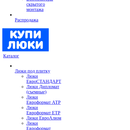
скрытого
монтажа
Распродажа
Каталог
Люки под плитку
Люки
ЕвроСТАНДАРТ
Люки Дипломат
(съемные)
Люки
Евроформат АТР
Люки
Евроформат ЕТР
Люки ЕвроАлюм
Люки
Евроформат