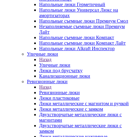
Напольные люки Герметичный
Напольные люки Универсал Люкс на
амортизаторах
Напольные съемные люки Премиум Смол
Незаполняемые съемные люки Премиум
Лайт
Напольные съемные люки Компакт
Напольные съемные люки Компакт Лайт
Напольные люки Alkraft Инспектор
Уличные люки
Назад
Уличные люки
Люки под брусчатку
Канализационные люки
Ревизионные люки
Назад
Ревизионные люки
Люки пластиковые
Люки металлические с магнитом и ручкой
Люки металлические с замком
Двухстворчатые металлические люки с
магнитами
Двухстворчатые металлические люки с
замком
Люки металлические нажимные