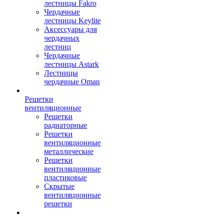
лестницы Fakro
Чердачные
лестницы Keylite
Аксессуары для
чердачных
лестниц
Чердачные
лестницы Astark
Лестницы
чердачные Oman
Решетки
вентиляционные
Решетки
радиаторные
Решетки
вентиляционные
металлические
Решетки
вентиляционные
пластиковые
Скрытые
вентиляционные
решетки