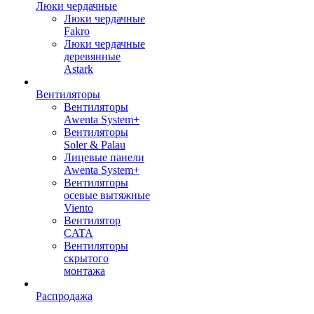
Люки чердачные
Люки чердачные
Fakro
Люки чердачные
деревянные
Astark
Вентиляторы
Вентиляторы
Awenta System+
Вентиляторы
Soler & Palau
Лицевые панели
Awenta System+
Вентиляторы
осевые вытяжные
Viento
Вентилятор
CATA
Вентиляторы
скрытого
монтажа
Распродажа