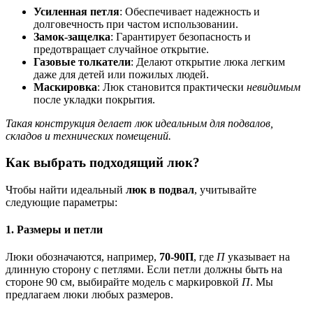
Усиленная петля
: Обеспечивает надежность и
долговечность при частом использовании.
Замок-защелка
: Гарантирует безопасность и
предотвращает случайное открытие.
Газовые толкатели
: Делают открытие люка легким
даже для детей или пожилых людей.
Маскировка
: Люк становится практически
невидимым
после укладки покрытия.
Такая конструкция делает люк идеальным для подвалов,
складов и технических помещений.
Как выбрать подходящий люк?
Чтобы найти идеальный
люк в подвал
, учитывайте
следующие параметры:
1. Размеры и петли
Люки обозначаются, например,
70-90П
, где
П
указывает на
длинную сторону с петлями. Если петли должны быть на
стороне 90 см, выбирайте модель с маркировкой
П
. Мы
предлагаем люки любых размеров.