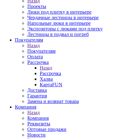
Назад
Проекты
Люки под плитку в интерьере
Чердачные лестницы в интерьере
Напольные люки в интерьере
Экспозиторы с люками под плитку
Лестницы в подвал и погреб
Покупателям
Назад
Покупателям
Оплата
Рассрочка
Назад
Рассрочка
Халва
КартаFUN
Доставка
Гарантия
Замена и возврат товара
Компания
Назад
Компания
Реквизиты
Оптовые продажи
Новости