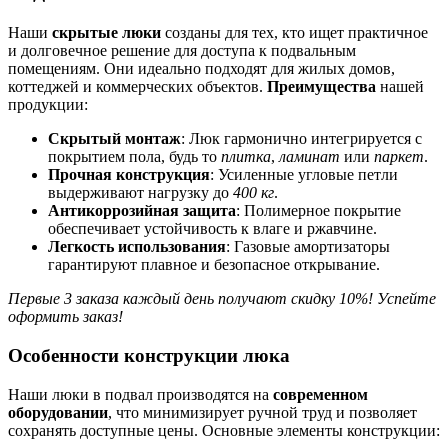
Наши
скрытые люки
созданы для тех, кто ищет практичное
и долговечное решение для доступа к подвальным
помещениям. Они идеально подходят для жилых домов,
коттеджей и коммерческих объектов.
Преимущества
нашей
продукции:
Скрытый монтаж
: Люк гармонично интегрируется с
покрытием пола, будь то
плитка
,
ламинат
или
паркет
.
Прочная конструкция
: Усиленные угловые петли
выдерживают нагрузку до
400 кг
.
Антикоррозийная защита
: Полимерное покрытие
обеспечивает устойчивость к влаге и ржавчине.
Легкость использования
: Газовые амортизаторы
гарантируют плавное и безопасное открывание.
Первые 3 заказа каждый день получают скидку 10%! Успейте
оформить заказ!
Особенности конструкции люка
Наши люки в подвал производятся на
современном
оборудовании
, что минимизирует ручной труд и позволяет
сохранять доступные цены. Основные элементы конструкции: