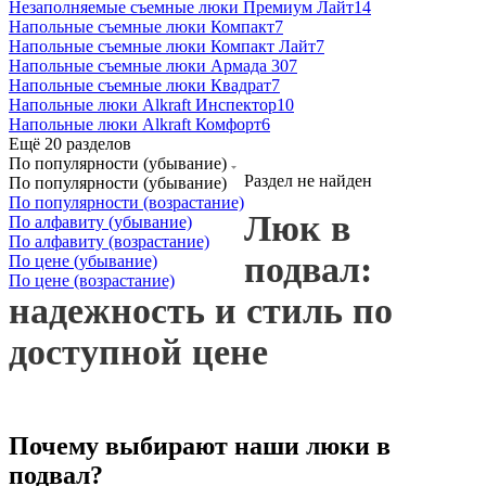
Незаполняемые съемные люки Премиум Лайт
14
Напольные съемные люки Компакт
7
Напольные съемные люки Компакт Лайт
7
Напольные съемные люки Армада 30
7
Напольные съемные люки Квадрат
7
Напольные люки Alkraft Инспектор
10
Напольные люки Alkraft Комфорт
6
Ещё 20 разделов
По популярности (убывание)
Раздел не найден
По популярности (убывание)
По популярности (возрастание)
Люк в
По алфавиту (убывание)
По алфавиту (возрастание)
подвал:
По цене (убывание)
По цене (возрастание)
надежность и стиль по
доступной цене
Почему выбирают наши люки в
подвал?