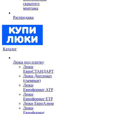
скрытого
монтажа
Распродажа
Каталог
Люки под плитку
Люки
ЕвроСТАНДАРТ
Люки Дипломат
(съемные)
Люки
Евроформат АТР
Люки
Евроформат ЕТР
Люки ЕвроАлюм
Люки
Евроформат