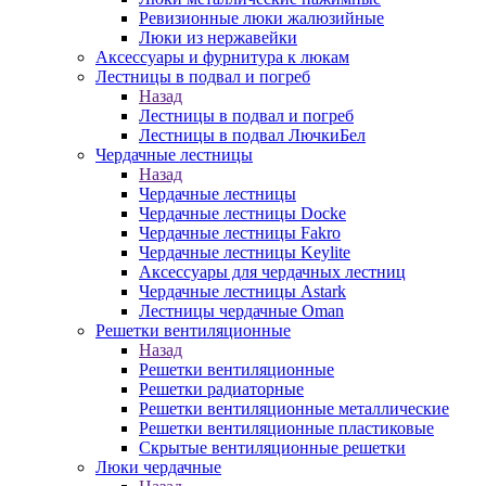
Ревизионные люки жалюзийные
Люки из нержавейки
Аксессуары и фурнитура к люкам
Лестницы в подвал и погреб
Назад
Лестницы в подвал и погреб
Лестницы в подвал ЛючкиБел
Чердачные лестницы
Назад
Чердачные лестницы
Чердачные лестницы Docke
Чердачные лестницы Fakro
Чердачные лестницы Keylite
Аксессуары для чердачных лестниц
Чердачные лестницы Astark
Лестницы чердачные Oman
Решетки вентиляционные
Назад
Решетки вентиляционные
Решетки радиаторные
Решетки вентиляционные металлические
Решетки вентиляционные пластиковые
Скрытые вентиляционные решетки
Люки чердачные