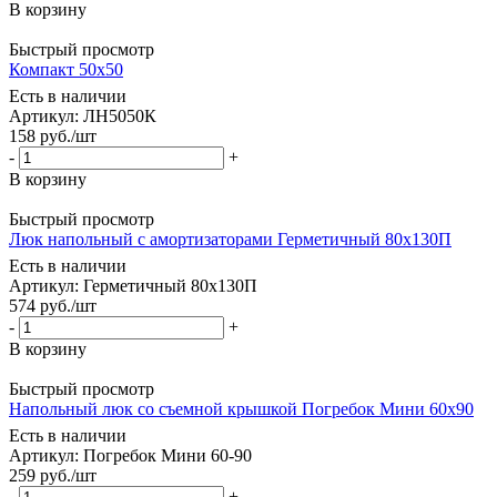
В корзину
Быстрый просмотр
Компакт 50х50
Есть в наличии
Артикул: ЛН5050К
158
руб.
/шт
-
+
В корзину
Быстрый просмотр
Люк напольный с амортизаторами Герметичный 80х130П
Есть в наличии
Артикул: Герметичный 80х130П
574
руб.
/шт
-
+
В корзину
Быстрый просмотр
Напольный люк со съемной крышкой Погребок Мини 60х90
Есть в наличии
Артикул: Погребок Мини 60-90
259
руб.
/шт
-
+