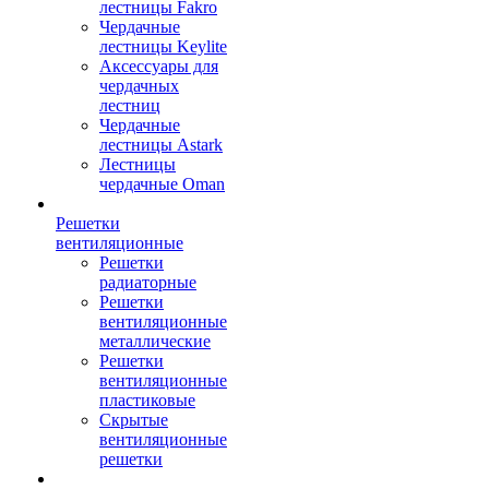
лестницы Fakro
Чердачные
лестницы Keylite
Аксессуары для
чердачных
лестниц
Чердачные
лестницы Astark
Лестницы
чердачные Oman
Решетки
вентиляционные
Решетки
радиаторные
Решетки
вентиляционные
металлические
Решетки
вентиляционные
пластиковые
Скрытые
вентиляционные
решетки