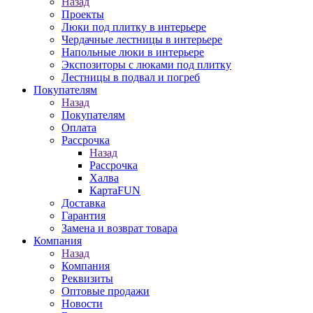
Назад
Проекты
Люки под плитку в интерьере
Чердачные лестницы в интерьере
Напольные люки в интерьере
Экспозиторы с люками под плитку
Лестницы в подвал и погреб
Покупателям
Назад
Покупателям
Оплата
Рассрочка
Назад
Рассрочка
Халва
КартаFUN
Доставка
Гарантия
Замена и возврат товара
Компания
Назад
Компания
Реквизиты
Оптовые продажи
Новости