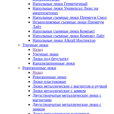
Напольные люки Герметичный
Напольные люки Универсал Люкс на
амортизаторах
Напольные съемные люки Премиум Смол
Незаполняемые съемные люки Премиум
Лайт
Напольные съемные люки Компакт
Напольные съемные люки Компакт Лайт
Напольные люки Alkraft Инспектор
Уличные люки
Назад
Уличные люки
Люки под брусчатку
Канализационные люки
Ревизионные люки
Назад
Ревизионные люки
Люки пластиковые
Люки металлические с магнитом и ручкой
Люки металлические с замком
Двухстворчатые металлические люки с
магнитами
Двухстворчатые металлические люки с
замком
Люки металлические нажимные