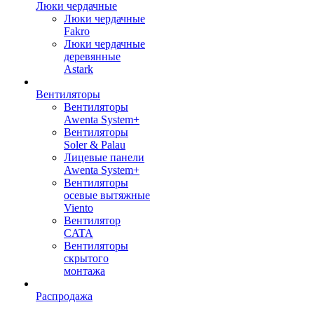
Люки чердачные
Люки чердачные
Fakro
Люки чердачные
деревянные
Astark
Вентиляторы
Вентиляторы
Awenta System+
Вентиляторы
Soler & Palau
Лицевые панели
Awenta System+
Вентиляторы
осевые вытяжные
Viento
Вентилятор
CATA
Вентиляторы
скрытого
монтажа
Распродажа