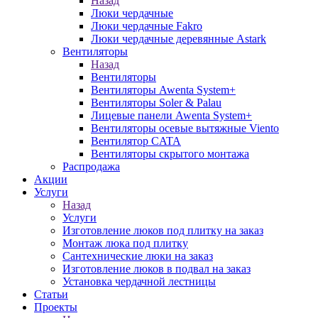
Назад
Люки чердачные
Люки чердачные Fakro
Люки чердачные деревянные Astark
Вентиляторы
Назад
Вентиляторы
Вентиляторы Awenta System+
Вентиляторы Soler & Palau
Лицевые панели Awenta System+
Вентиляторы осевые вытяжные Viento
Вентилятор CATA
Вентиляторы скрытого монтажа
Распродажа
Акции
Услуги
Назад
Услуги
Изготовление люков под плитку на заказ
Монтаж люка под плитку
Сантехнические люки на заказ
Изготовление люков в подвал на заказ
Установка чердачной лестницы
Статьи
Проекты