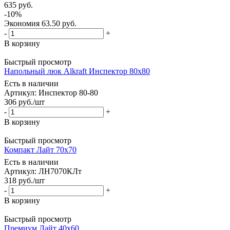
635
руб.
-
10
%
Экономия
63.50
руб.
-
+
В корзину
Быстрый просмотр
Напольный люк Alkraft Инспектор 80x80
Есть в наличии
Артикул: Инспектор 80-80
306
руб.
/шт
-
+
В корзину
Быстрый просмотр
Компакт Лайт 70х70
Есть в наличии
Артикул: ЛН7070КЛт
318
руб.
/шт
-
+
В корзину
Быстрый просмотр
Премиум Лайт 40х60