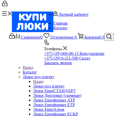
Личный кабинет
Главная
Каталог
Сравнение
0
Отложенные
0
Корзина
0
0
Телефоны
+375 (29) 666-06-13
Консультации
+375 (29) 6-211-500
Склад
Заказать звонок
Назад
Каталог
Люки под плитку
Назад
Люки под плитку
Люки ЕвроСТАНДАРТ
Люки Дипломат (съемные)
Люки Евроформат АТР
Люки Евроформат ЕТР
Люки ЕвроАлюм
Люки Евроформат ЕСКР