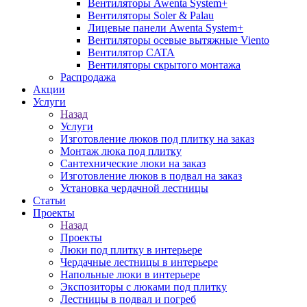
Вентиляторы Awenta System+
Вентиляторы Soler & Palau
Лицевые панели Awenta System+
Вентиляторы осевые вытяжные Viento
Вентилятор CATA
Вентиляторы скрытого монтажа
Распродажа
Акции
Услуги
Назад
Услуги
Изготовление люков под плитку на заказ
Монтаж люка под плитку
Сантехнические люки на заказ
Изготовление люков в подвал на заказ
Установка чердачной лестницы
Статьи
Проекты
Назад
Проекты
Люки под плитку в интерьере
Чердачные лестницы в интерьере
Напольные люки в интерьере
Экспозиторы с люками под плитку
Лестницы в подвал и погреб