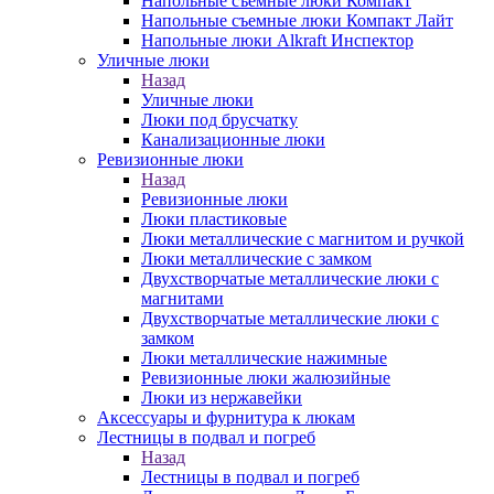
Напольные съемные люки Компакт
Напольные съемные люки Компакт Лайт
Напольные люки Alkraft Инспектор
Уличные люки
Назад
Уличные люки
Люки под брусчатку
Канализационные люки
Ревизионные люки
Назад
Ревизионные люки
Люки пластиковые
Люки металлические с магнитом и ручкой
Люки металлические с замком
Двухстворчатые металлические люки с
магнитами
Двухстворчатые металлические люки с
замком
Люки металлические нажимные
Ревизионные люки жалюзийные
Люки из нержавейки
Аксессуары и фурнитура к люкам
Лестницы в подвал и погреб
Назад
Лестницы в подвал и погреб