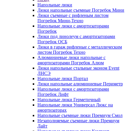
Напольные люки
Люки напольные съемные Погребок Мини
Люки съемные с рифленым листом
Погребок Мини-Техно
Напольные люки с амортизаторами
Погребок
Люки под линолеум с амортизаторами
Погребок ОСБ
Люки в гараж рифленые с металлическим
листом Погребок Техно
Алюминиевые люки напольные с
амортизаторами Погребок Алюм
Люки напольные стальные эконом Event
ЛНСЭ
Напольные люки Портал
Люки напольные алюминиевые Периметр
Напольные люки с амортизаторами
Погребок Лифт
Напольные люки Герметичный
Напольные люки Универсал Люкс на
амортизаторах
Напольные съемные люки Премиум Смол
Незаполняемые съемные люки Премиум
Лайт