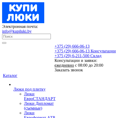
Электронная почта:
info@kupiluki.by
+375 (29) 666-06-13
+375 (29) 666-06-13
Консультации
+375 (29) 6-211-500
Склад
Консультации и заявки:
ежедневно
с 08:00 до 20:00
Заказать звонок
Каталог
Люки под плитку
Люки
ЕвроСТАНДАРТ
Люки Дипломат
(съемные)
Люки
Евроформат АТР