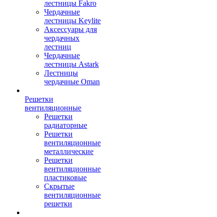
лестницы Fakro
Чердачные
лестницы Keylite
Аксессуары для
чердачных
лестниц
Чердачные
лестницы Astark
Лестницы
чердачные Oman
Решетки
вентиляционные
Решетки
радиаторные
Решетки
вентиляционные
металлические
Решетки
вентиляционные
пластиковые
Скрытые
вентиляционные
решетки