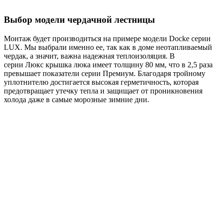
Выбор модели чердачной лестницы
Монтаж будет производиться на примере модели Docke серии
LUX. Мы выбрали именно ее, так как в доме неотапливаемый
чердак, а значит, важна надежная теплоизоляция. В
серии Люкс крышка люка имеет толщину 80 мм, что в 2,5 раза
превышает показатели серии Премиум. Благодаря тройному
уплотнителю достигается высокая герметичность, которая
предотвращает утечку тепла и защищает от проникновения
холода даже в самые морозные зимние дни.