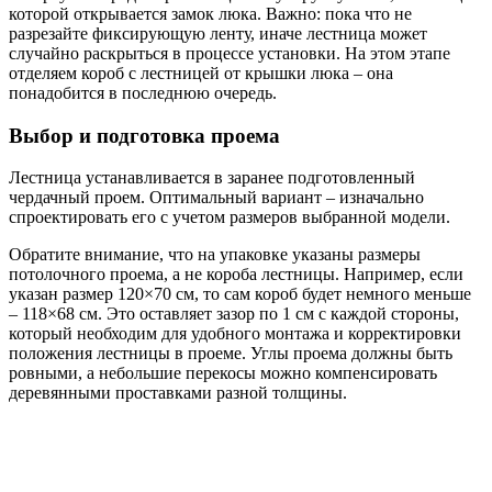
которой открывается замок люка. Важно: пока что не
разрезайте фиксирующую ленту, иначе лестница может
случайно раскрыться в процессе установки. На этом этапе
отделяем короб с лестницей от крышки люка – она
понадобится в последнюю очередь.
Выбор и подготовка проема
Лестница устанавливается в заранее подготовленный
чердачный проем. Оптимальный вариант – изначально
спроектировать его с учетом размеров выбранной модели.
Обратите внимание, что на упаковке указаны размеры
потолочного проема, а не короба лестницы. Например, если
указан размер 120×70 см, то сам короб будет немного меньше
– 118×68 см. Это оставляет зазор по 1 см с каждой стороны,
который необходим для удобного монтажа и корректировки
положения лестницы в проеме. Углы проема должны быть
ровными, а небольшие перекосы можно компенсировать
деревянными проставками разной толщины.