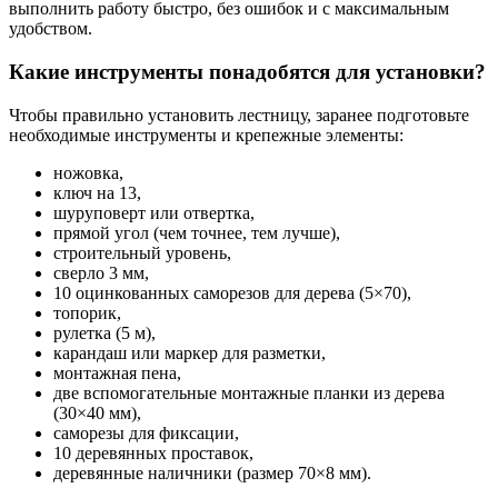
выполнить работу быстро, без ошибок и с максимальным
удобством.
Какие инструменты понадобятся для установки?
Чтобы правильно установить лестницу, заранее подготовьте
необходимые инструменты и крепежные элементы:
ножовка,
ключ на 13,
шуруповерт или отвертка,
прямой угол (чем точнее, тем лучше),
строительный уровень,
сверло 3 мм,
10 оцинкованных саморезов для дерева (5×70),
топорик,
рулетка (5 м),
карандаш или маркер для разметки,
монтажная пена,
две вспомогательные монтажные планки из дерева
(30×40 мм),
саморезы для фиксации,
10 деревянных проставок,
деревянные наличники (размер 70×8 мм).