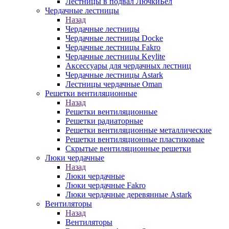
Лестницы в подвал ЛючкиБел
Чердачные лестницы
Назад
Чердачные лестницы
Чердачные лестницы Docke
Чердачные лестницы Fakro
Чердачные лестницы Keylite
Аксессуары для чердачных лестниц
Чердачные лестницы Astark
Лестницы чердачные Oman
Решетки вентиляционные
Назад
Решетки вентиляционные
Решетки радиаторные
Решетки вентиляционные металлические
Решетки вентиляционные пластиковые
Скрытые вентиляционные решетки
Люки чердачные
Назад
Люки чердачные
Люки чердачные Fakro
Люки чердачные деревянные Astark
Вентиляторы
Назад
Вентиляторы