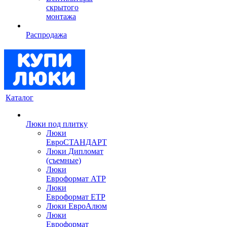
скрытого
монтажа
Распродажа
Каталог
Люки под плитку
Люки
ЕвроСТАНДАРТ
Люки Дипломат
(съемные)
Люки
Евроформат АТР
Люки
Евроформат ЕТР
Люки ЕвроАлюм
Люки
Евроформат