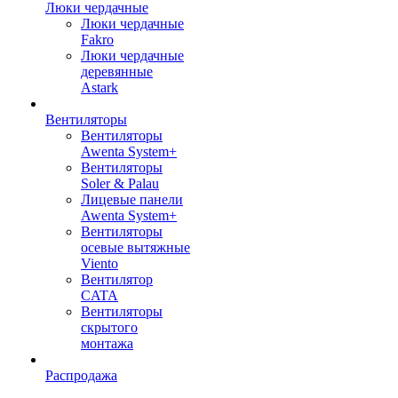
Люки чердачные
Люки чердачные
Fakro
Люки чердачные
деревянные
Astark
Вентиляторы
Вентиляторы
Awenta System+
Вентиляторы
Soler & Palau
Лицевые панели
Awenta System+
Вентиляторы
осевые вытяжные
Viento
Вентилятор
CATA
Вентиляторы
скрытого
монтажа
Распродажа