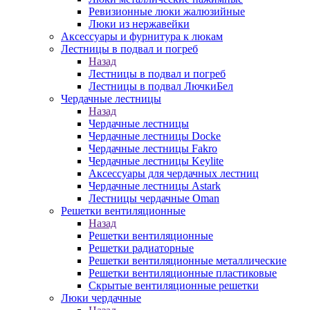
Ревизионные люки жалюзийные
Люки из нержавейки
Аксессуары и фурнитура к люкам
Лестницы в подвал и погреб
Назад
Лестницы в подвал и погреб
Лестницы в подвал ЛючкиБел
Чердачные лестницы
Назад
Чердачные лестницы
Чердачные лестницы Docke
Чердачные лестницы Fakro
Чердачные лестницы Keylite
Аксессуары для чердачных лестниц
Чердачные лестницы Astark
Лестницы чердачные Oman
Решетки вентиляционные
Назад
Решетки вентиляционные
Решетки радиаторные
Решетки вентиляционные металлические
Решетки вентиляционные пластиковые
Скрытые вентиляционные решетки
Люки чердачные