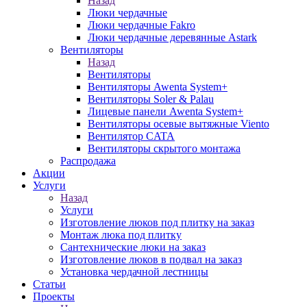
Назад
Люки чердачные
Люки чердачные Fakro
Люки чердачные деревянные Astark
Вентиляторы
Назад
Вентиляторы
Вентиляторы Awenta System+
Вентиляторы Soler & Palau
Лицевые панели Awenta System+
Вентиляторы осевые вытяжные Viento
Вентилятор CATA
Вентиляторы скрытого монтажа
Распродажа
Акции
Услуги
Назад
Услуги
Изготовление люков под плитку на заказ
Монтаж люка под плитку
Сантехнические люки на заказ
Изготовление люков в подвал на заказ
Установка чердачной лестницы
Статьи
Проекты