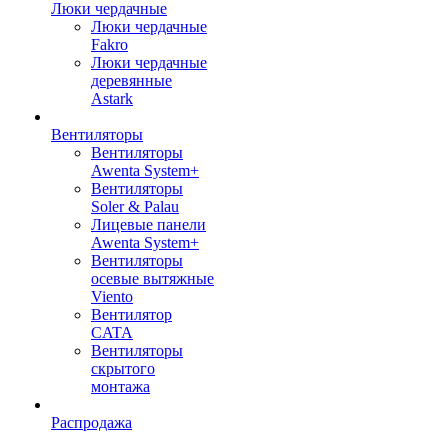
Люки чердачные
Люки чердачные
Fakro
Люки чердачные
деревянные
Astark
Вентиляторы
Вентиляторы
Awenta System+
Вентиляторы
Soler & Palau
Лицевые панели
Awenta System+
Вентиляторы
осевые вытяжные
Viento
Вентилятор
CATA
Вентиляторы
скрытого
монтажа
Распродажа