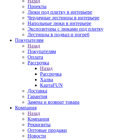
Назад
Проекты
Люки под плитку в интерьере
Чердачные лестницы в интерьере
Напольные люки в интерьере
Экспозиторы с люками под плитку
Лестницы в подвал и погреб
Покупателям
Назад
Покупателям
Оплата
Рассрочка
Назад
Рассрочка
Халва
КартаFUN
Доставка
Гарантия
Замена и возврат товара
Компания
Назад
Компания
Реквизиты
Оптовые продажи
Новости