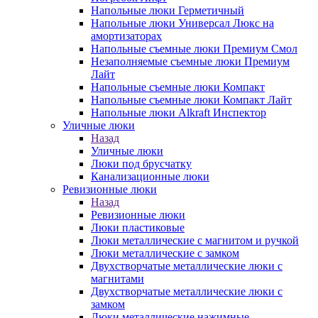
Напольные люки Герметичный
Напольные люки Универсал Люкс на
амортизаторах
Напольные съемные люки Премиум Смол
Незаполняемые съемные люки Премиум
Лайт
Напольные съемные люки Компакт
Напольные съемные люки Компакт Лайт
Напольные люки Alkraft Инспектор
Уличные люки
Назад
Уличные люки
Люки под брусчатку
Канализационные люки
Ревизионные люки
Назад
Ревизионные люки
Люки пластиковые
Люки металлические с магнитом и ручкой
Люки металлические с замком
Двухстворчатые металлические люки с
магнитами
Двухстворчатые металлические люки с
замком
Люки металлические нажимные