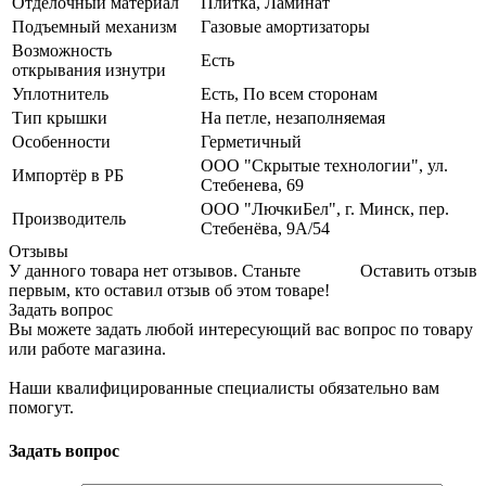
Отделочный материал
Плитка, Ламинат
Подъемный механизм
Газовые амортизаторы
Возможность
Есть
открывания изнутри
Уплотнитель
Есть, По всем сторонам
Тип крышки
На петле, незаполняемая
Особенности
Герметичный
ООО "Скрытые технологии", ул.
Импортёр в РБ
Стебенева, 69
ООО "ЛючкиБел", г. Минск, пер.
Производитель
Стебенёва, 9А/54
Отзывы
У данного товара нет отзывов. Станьте
Оставить отзыв
первым, кто оставил отзыв об этом товаре!
Задать вопрос
Вы можете задать любой интересующий вас вопрос по товару
или работе магазина.
Наши квалифицированные специалисты обязательно вам
помогут.
Задать вопрос