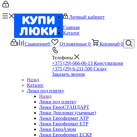
Личный кабинет
Главная
Каталог
Сравнение
0
Отложенные
0
Корзина
0
0
Телефоны
+375 (29) 666-06-13
Консультации
+375 (29) 6-211-500
Склад
Заказать звонок
Назад
Каталог
Люки под плитку
Назад
Люки под плитку
Люки ЕвроСТАНДАРТ
Люки Дипломат (съемные)
Люки Евроформат АТР
Люки Евроформат ЕТР
Люки ЕвроАлюм
Люки Евроформат ЕСКР