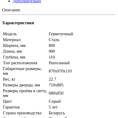
Дополнительно
Описание
Характеристики
Модель
Герметичный
Материал
Сталь
Ширина, мм
800
Длина, мм
900
Глубина, мм
110
Тип расположения
Напольный
Габаритные размеры,
870х970х110
мм
Вес, кг
22.7
Размеры дверцы, мм
710х885
Размеры проёма в свету,
680х850
мм
Цвет
Серый
Гарантия
5 лет
Страна производства
Беларусь