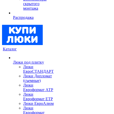
скрытого
монтажа
Распродажа
Каталог
Люки под плитку
Люки
ЕвроСТАНДАРТ
Люки Дипломат
(съемные)
Люки
Евроформат АТР
Люки
Евроформат ЕТР
Люки ЕвроАлюм
Люки
Евроформат