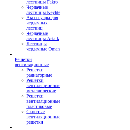
лестницы Fakro
Чердачные
лестницы Keylite
Аксессуары для
чердачных
лестниц
Чердачные
лестницы Astark
Лестницы
чердачные Oman
Решетки
вентиляционные
Решетки
радиаторные
Решетки
вентиляционные
металлические
Решетки
вентиляционные
пластиковые
Скрытые
вентиляционные
решетки