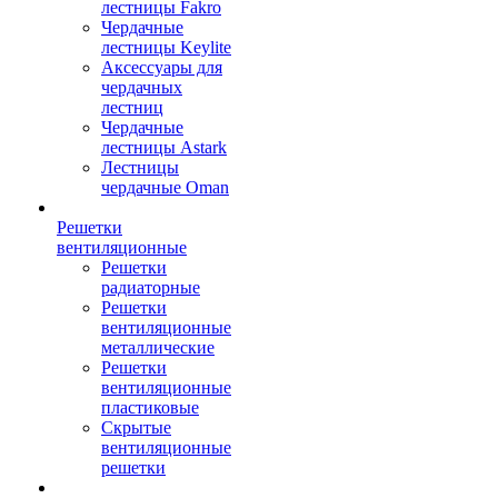
лестницы Fakro
Чердачные
лестницы Keylite
Аксессуары для
чердачных
лестниц
Чердачные
лестницы Astark
Лестницы
чердачные Oman
Решетки
вентиляционные
Решетки
радиаторные
Решетки
вентиляционные
металлические
Решетки
вентиляционные
пластиковые
Скрытые
вентиляционные
решетки