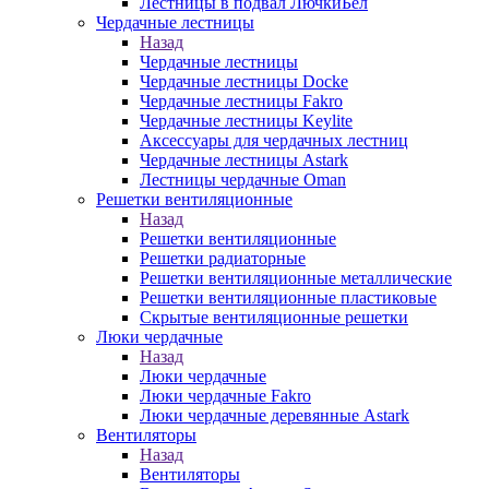
Лестницы в подвал ЛючкиБел
Чердачные лестницы
Назад
Чердачные лестницы
Чердачные лестницы Docke
Чердачные лестницы Fakro
Чердачные лестницы Keylite
Аксессуары для чердачных лестниц
Чердачные лестницы Astark
Лестницы чердачные Oman
Решетки вентиляционные
Назад
Решетки вентиляционные
Решетки радиаторные
Решетки вентиляционные металлические
Решетки вентиляционные пластиковые
Скрытые вентиляционные решетки
Люки чердачные
Назад
Люки чердачные
Люки чердачные Fakro
Люки чердачные деревянные Astark
Вентиляторы
Назад
Вентиляторы