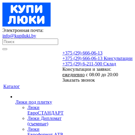
Электронная почта:
info@kupiluki.by
+375 (29) 666-06-13
+375 (29) 666-06-13
Консультации
+375 (29) 6-211-500
Склад
Консультации и заявки:
ежедневно
с 08:00 до 20:00
Заказать звонок
Каталог
Люки под плитку
Люки
ЕвроСТАНДАРТ
Люки Дипломат
(съемные)
Люки
Евроформат АТР