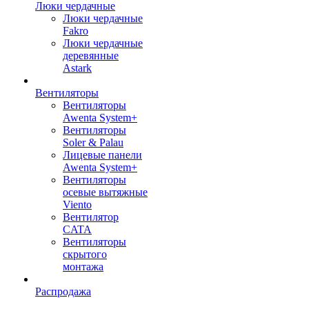
Люки чердачные
Люки чердачные
Fakro
Люки чердачные
деревянные
Astark
Вентиляторы
Вентиляторы
Awenta System+
Вентиляторы
Soler & Palau
Лицевые панели
Awenta System+
Вентиляторы
осевые вытяжные
Viento
Вентилятор
CATA
Вентиляторы
скрытого
монтажа
Распродажа