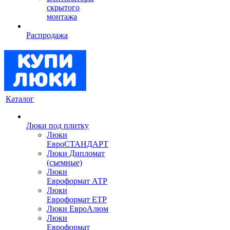
скрытого
монтажа
Распродажа
Каталог
Люки под плитку
Люки
ЕвроСТАНДАРТ
Люки Дипломат
(съемные)
Люки
Евроформат АТР
Люки
Евроформат ЕТР
Люки ЕвроАлюм
Люки
Евроформат