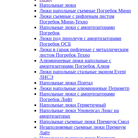
Напольные люки
Люки напольные съемные Погребок Мини
Люки съемные с рифленым листом
Погребок Мини-Техно
Напольные люки с амортизаторами
Погребок
Люки под линолеум с амортизаторами
Погребок ОСБ
Люки в гараж рифленые с металлическим
листом Погребок Техно
Алюминиевые люки напольные с
амортизаторами Погребок Алюм
Люки напольные стальные эконом Event
ЛНСЭ
Напольные люки Портал
Люки напольные алюминиевые Периметр
Напольные люки с амортизаторами
Погребок Лифт
Напольные люки Герметичный
Напольные люки Универсал Люкс на
амортизаторах
Напольные съемные люки Премиум Смол
Незаполняемые съемные люки Премиум
Лайт