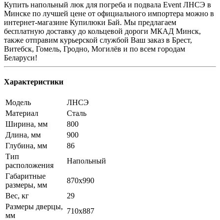
Купить напольный люк для погреба и подвала Event ЛНСЭ в
Минске по лучшей цене от официального импортера можно в
интернет-магазине Купилюки Бай. Мы предлагаем
бесплатную доставку до кольцевой дороги МКАД Минск,
также отправим курьерской службой Ваш заказ в Брест,
Витебск, Гомель, Гродно, Могилёв и по всем городам
Беларуси!
Характеристики
Модель
ЛНСЭ
Материал
Сталь
Ширина, мм
800
Длина, мм
900
Глубина, мм
86
Тип
Напольный
расположения
Габаритные
870x990
размеры, мм
Вес, кг
29
Размеры дверцы,
710х887
мм