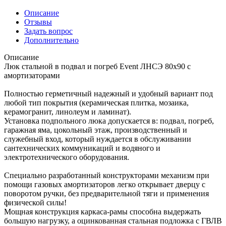
Описание
Отзывы
Задать вопрос
Дополнительно
Описание
Люк стальной в подвал и погреб Event ЛНСЭ 80x90 с
амортизаторами
Полностью герметичный надежный и удобный вариант под
любой тип покрытия (керамическая плитка, мозаика,
керамогранит, линолеум и ламинат).
Установка подпольного люка допускается в: подвал, погреб,
гаражная яма, цокольный этаж, производственный и
служебный вход, который нуждается в обслуживании
сантехнических коммуникаций и водяного и
электротехнического оборудования.
Специально разработанный конструкторами механизм при
помощи газовых амортизаторов легко открывает дверцу с
поворотом ручки, без предварительной тяги и применения
физической силы!
Мощная конструкция каркаса-рамы способна выдержать
большую нагрузку, а оцинкованная стальная подложка с ГВЛВ