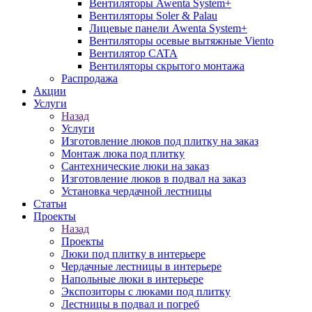
Вентиляторы Awenta System+
Вентиляторы Soler & Palau
Лицевые панели Awenta System+
Вентиляторы осевые вытяжные Viento
Вентилятор CATA
Вентиляторы скрытого монтажа
Распродажа
Акции
Услуги
Назад
Услуги
Изготовление люков под плитку на заказ
Монтаж люка под плитку
Сантехнические люки на заказ
Изготовление люков в подвал на заказ
Установка чердачной лестницы
Статьи
Проекты
Назад
Проекты
Люки под плитку в интерьере
Чердачные лестницы в интерьере
Напольные люки в интерьере
Экспозиторы с люками под плитку
Лестницы в подвал и погреб