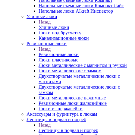
Напольные съемные люки Компакт
Напольные съемные люки Компакт Лайт
Напольные люки Alkraft Инспектор
Уличные люки
Назад
Уличные люки
Люки под брусчатку
Канализационные люки
Ревизионные люки
Назад
Ревизионные люки
Люки пластиковые
Люки металлические с магнитом и ручкой
Люки металлические с замком
Двухстворчатые металлические люки с
магнитами
Двухстворчатые металлические люки с
замком
Люки металлические нажимные
Ревизионные люки жалюзийные
Люки из нержавейки
Аксессуары и фурнитура к люкам
Лестницы в подвал и погреб
Назад
Лестницы в подвал и погреб