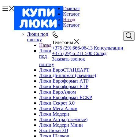
Главная
Каталог
Назад
Каталог
Люки под
плитку
Телефоны
Назад
+375 (29) 666-06-13
Консультации
Люки
+375 (29) 6-211-500
Склад
под
Заказать звонок
плитку
Люки ЕвроСТАНДАРТ
Люки Дипломат (съемные)
Люки Евроформат АТР
Люки Евроформат ЕТР
Люки ЕвроАлюм
Люки Евроформат ЕСКР
Люки Секрет 3.0
Люки Мега Алюм
Люки Модерн
Люки Астра (съемные)
Люки Модерн Мини
Эко-Люки 3D
Люки Шаркон