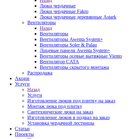
Назад
Люки чердачные
Люки чердачные Fakro
Люки чердачные деревянные Astark
Вентиляторы
Назад
Вентиляторы
Вентиляторы Awenta System+
Вентиляторы Soler & Palau
Лицевые панели Awenta System+
Вентиляторы осевые вытяжные Viento
Вентилятор CATA
Вентиляторы скрытого монтажа
Распродажа
Акции
Услуги
Назад
Услуги
Изготовление люков под плитку на заказ
Монтаж люка под плитку
Сантехнические люки на заказ
Изготовление люков в подвал на заказ
Установка чердачной лестницы
Статьи
Проекты