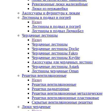
Ревизионные люки жалюзийные
Люки из нержавейки
Аксессуары и фурнитура к люкам
Лестницы в подвал и погреб
Назад
Лестницы в подвал и погреб
Лестницы в подвал ЛючкиБел
Чердачные лестницы
Назад
Чердачные лестницы
Чердачные лестницы Docke
Чердачные лестницы Fakro
Чердачные лестницы Keylite
Аксессуары для чердачных лестниц
Чердачные лестницы Astark
Лестницы чердачные Oman
Решетки вентиляционные
Назад
Решетки вентиляционные
Решетки радиаторные
Решетки вентиляционные металлические
Решетки вентиляционные пластиковые
Скрытые вентиляционные решетки
Люки чердачные