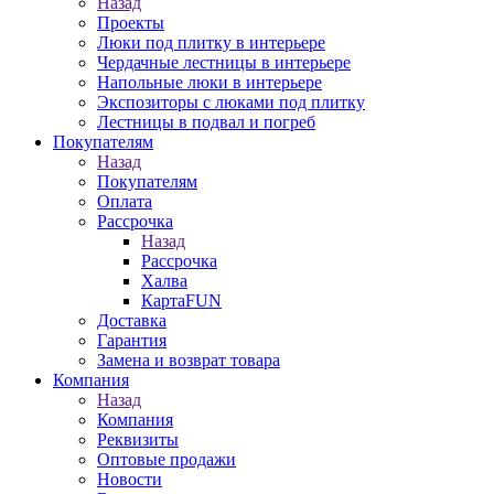
Назад
Проекты
Люки под плитку в интерьере
Чердачные лестницы в интерьере
Напольные люки в интерьере
Экспозиторы с люками под плитку
Лестницы в подвал и погреб
Покупателям
Назад
Покупателям
Оплата
Рассрочка
Назад
Рассрочка
Халва
КартаFUN
Доставка
Гарантия
Замена и возврат товара
Компания
Назад
Компания
Реквизиты
Оптовые продажи
Новости