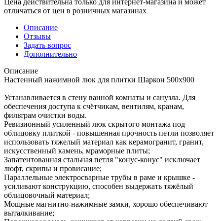
Цена действительна только для интернет-магазина и может
отличаться от цен в розничных магазинах
Описание
Отзывы
Задать вопрос
Дополнительно
Описание
Настенный нажимной люк для плитки Шаркон 500х900
Устанавливается в стену ванной комнаты и санузла. Для
обеспечения доступа к счётчикам, вентилям, кранам,
фильтрам очистки воды.
Ревизионный усиленный люк скрытого монтажа под
облицовку плиткой - повышенная прочность петли позволяет
использовать тяжелый материал как керамогранит, гранит,
искусственный камень, мраморные плиты;
Запатентованная стальная петля "конус-конус" исключает
люфт, скрипы и провисание;
Параллельные электросварные трубы в раме и крышке -
усиливают конструкцию, способен выдержать тяжёлый
облицовочный материал;
Мощные магнитно-нажимные замки, хорошо обеспечивают
выталкивание;