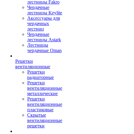
лестницы Fakro
Чердачные
лестницы Keylite
Аксессуары для
чердачных
лестниц
Чердачные
лестницы Astark
Лестницы
чердачные Oman
Решетки
вентиляционные
Решетки
радиаторные
Решетки
вентиляционные
металлические
Решетки
вентиляционные
пластиковые
Скрытые
вентиляционные
решетки