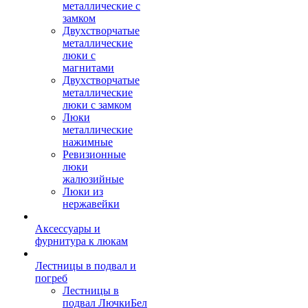
металлические с
замком
Двухстворчатые
металлические
люки с
магнитами
Двухстворчатые
металлические
люки с замком
Люки
металлические
нажимные
Ревизионные
люки
жалюзийные
Люки из
нержавейки
Аксессуары и
фурнитура к люкам
Лестницы в подвал и
погреб
Лестницы в
подвал ЛючкиБел