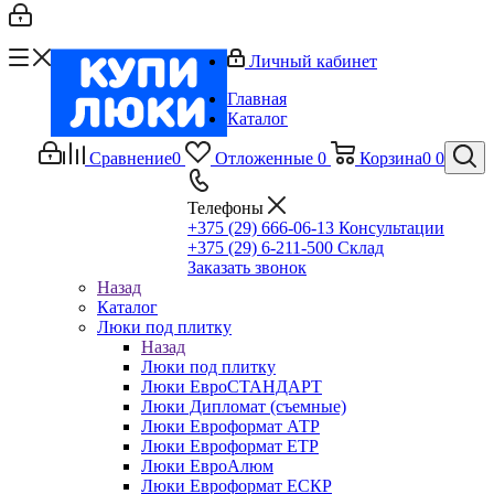
Личный кабинет
Главная
Каталог
Сравнение
0
Отложенные
0
Корзина
0
0
Телефоны
+375 (29) 666-06-13
Консультации
+375 (29) 6-211-500
Склад
Заказать звонок
Назад
Каталог
Люки под плитку
Назад
Люки под плитку
Люки ЕвроСТАНДАРТ
Люки Дипломат (съемные)
Люки Евроформат АТР
Люки Евроформат ЕТР
Люки ЕвроАлюм
Люки Евроформат ЕСКР