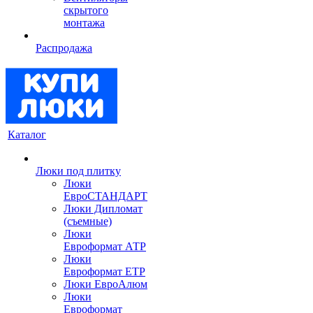
скрытого
монтажа
Распродажа
Каталог
Люки под плитку
Люки
ЕвроСТАНДАРТ
Люки Дипломат
(съемные)
Люки
Евроформат АТР
Люки
Евроформат ЕТР
Люки ЕвроАлюм
Люки
Евроформат