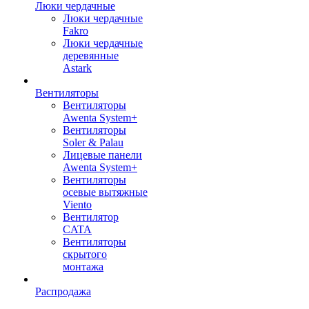
Люки чердачные
Люки чердачные
Fakro
Люки чердачные
деревянные
Astark
Вентиляторы
Вентиляторы
Awenta System+
Вентиляторы
Soler & Palau
Лицевые панели
Awenta System+
Вентиляторы
осевые вытяжные
Viento
Вентилятор
CATA
Вентиляторы
скрытого
монтажа
Распродажа