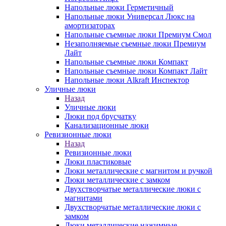
Напольные люки Герметичный
Напольные люки Универсал Люкс на
амортизаторах
Напольные съемные люки Премиум Смол
Незаполняемые съемные люки Премиум
Лайт
Напольные съемные люки Компакт
Напольные съемные люки Компакт Лайт
Напольные люки Alkraft Инспектор
Уличные люки
Назад
Уличные люки
Люки под брусчатку
Канализационные люки
Ревизионные люки
Назад
Ревизионные люки
Люки пластиковые
Люки металлические с магнитом и ручкой
Люки металлические с замком
Двухстворчатые металлические люки с
магнитами
Двухстворчатые металлические люки с
замком
Люки металлические нажимные