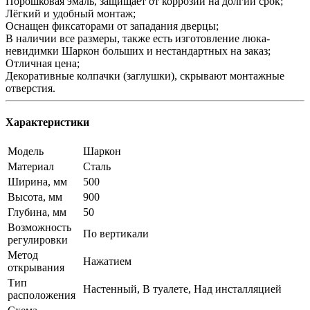
Порошковая эмаль, защищает от коррозии на долгий срок;
Лёгкий и удобный монтаж;
Оснащен фиксаторами от западания дверцы;
В наличии все размеры, также есть изготовление люка-
невидимки Шаркон больших и нестандартных на заказ;
Отличная цена;
Декоративные колпачки (заглушки), скрывают монтажные
отверстия.
Характеристики
Модель
Шаркон
Материал
Сталь
Ширина, мм
500
Высота, мм
900
Глубина, мм
50
Возможность
По вертикали
регулировки
Метод
Нажатием
открывания
Тип
Настенный, В туалете, Над инсталляцией
расположения