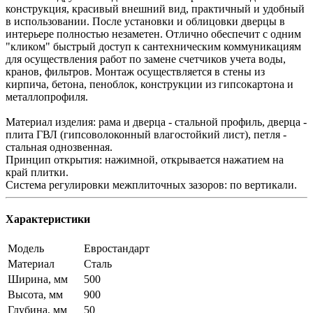
конструкция, красивый внешний вид, практичный и удобный
в использовании. После установки и облицовки дверцы в
интерьере полностью незаметен. Отлично обеспечит с одним
"кликом" быстрый доступ к сантехническим коммуникациям
для осуществления работ по замене счетчиков учета воды,
кранов, фильтров. Монтаж осуществляется в стены из
кирпича, бетона, пеноблок, конструкции из гипсокартона и
металлопрофиля.
Материал изделия: рама и дверца - стальной профиль, дверца -
плита ГВЛ (гипсоволоконный влагостойкий лист), петля -
стальная однозвенная.
Принцип открытия: нажимной, открывается нажатием на
край плитки.
Система регулировки межплиточных зазоров: по вертикали.
Характеристики
Модель
Евростандарт
Материал
Сталь
Ширина, мм
500
Высота, мм
900
Глубина, мм
50