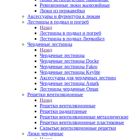
Ревизионные люки жалюзийные
Люки из нержавейки
Аксессуары и фурнитура к люкам
Лестницы в подвал и погреб
Назад
Лестницы в подвал и погреб
Лестницы в подвал ЛючкиБел
Чердачные лестницы
Назад
Чердачные лестницы
Чердачные лестницы Docke
Чердачные лестницы Fakro
Чердачные лестницы Keylite
Аксессуары для чердачных лестниц
Чердачные лестницы Astark
Лестницы чердачные Oman
Решетки вентиляционные
Назад
Решетки вентиляционные
Решетки радиаторные
Решетки вентиляционные металлические
Решетки вентиляционные пластиковые
Скрытые вентиляционные решетки
Люки чердачные