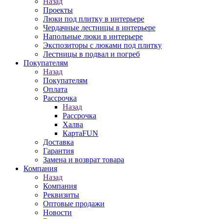
Назад
Проекты
Люки под плитку в интерьере
Чердачные лестницы в интерьере
Напольные люки в интерьере
Экспозиторы с люками под плитку
Лестницы в подвал и погреб
Покупателям
Назад
Покупателям
Оплата
Рассрочка
Назад
Рассрочка
Халва
КартаFUN
Доставка
Гарантия
Замена и возврат товара
Компания
Назад
Компания
Реквизиты
Оптовые продажи
Новости