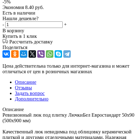
-
5
%
Экономия
8.40
руб.
Есть в наличии
Нашли дешевле?
-
+
В корзину
Купить в 1 клик
Рассчитать доставку
Поделиться
Цена действительна только для интернет-магазина и может
отличаться от цен в розничных магазинах
Описание
Отзывы
Задать вопрос
Дополнительно
Описание
Ревизионный люк под плитку ЛючкиБел Евростандарт 50х90
(500х900 мм)
Качественный люк невидимка под облицовку керамической
плиткой и другими отделочными материалами. Надежная