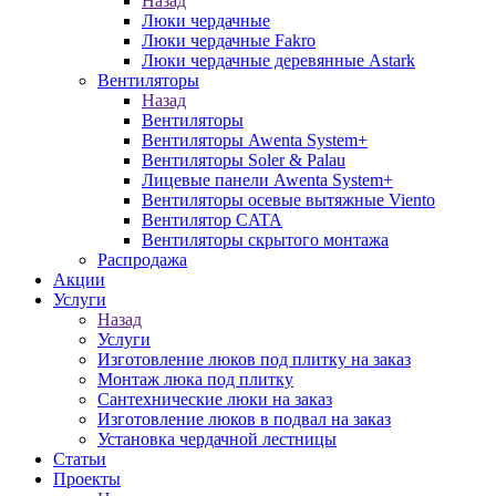
Назад
Люки чердачные
Люки чердачные Fakro
Люки чердачные деревянные Astark
Вентиляторы
Назад
Вентиляторы
Вентиляторы Awenta System+
Вентиляторы Soler & Palau
Лицевые панели Awenta System+
Вентиляторы осевые вытяжные Viento
Вентилятор CATA
Вентиляторы скрытого монтажа
Распродажа
Акции
Услуги
Назад
Услуги
Изготовление люков под плитку на заказ
Монтаж люка под плитку
Сантехнические люки на заказ
Изготовление люков в подвал на заказ
Установка чердачной лестницы
Статьи
Проекты