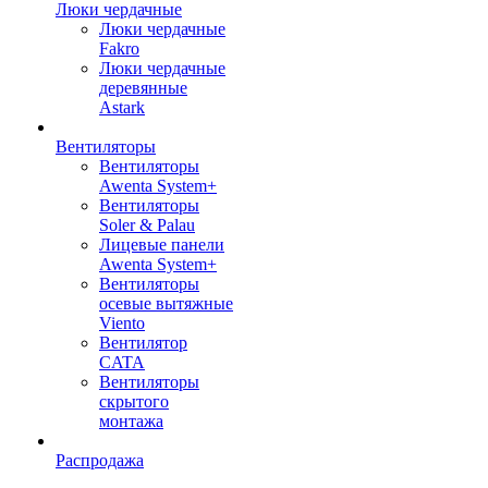
Люки чердачные
Люки чердачные
Fakro
Люки чердачные
деревянные
Astark
Вентиляторы
Вентиляторы
Awenta System+
Вентиляторы
Soler & Palau
Лицевые панели
Awenta System+
Вентиляторы
осевые вытяжные
Viento
Вентилятор
CATA
Вентиляторы
скрытого
монтажа
Распродажа