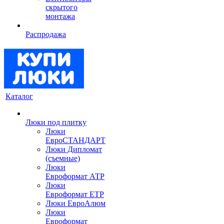
скрытого
монтажа
Распродажа
Каталог
Люки под плитку
Люки
ЕвроСТАНДАРТ
Люки Дипломат
(съемные)
Люки
Евроформат АТР
Люки
Евроформат ЕТР
Люки ЕвроАлюм
Люки
Евроформат