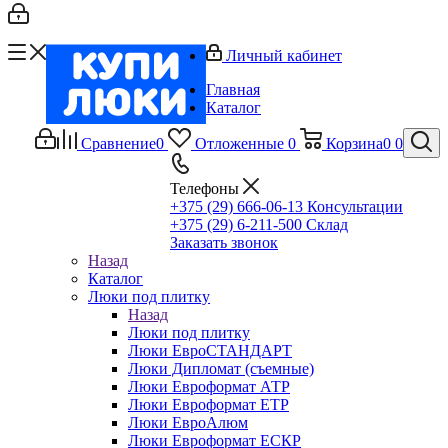
Личный кабинет
Главная
Каталог
Сравнение
0
Отложенные
0
Корзина
0
0
Телефоны
+375 (29) 666-06-13
Консультации
+375 (29) 6-211-500
Склад
Заказать звонок
Назад
Каталог
Люки под плитку
Назад
Люки под плитку
Люки ЕвроСТАНДАРТ
Люки Дипломат (съемные)
Люки Евроформат АТР
Люки Евроформат ЕТР
Люки ЕвроАлюм
Люки Евроформат ЕСКР