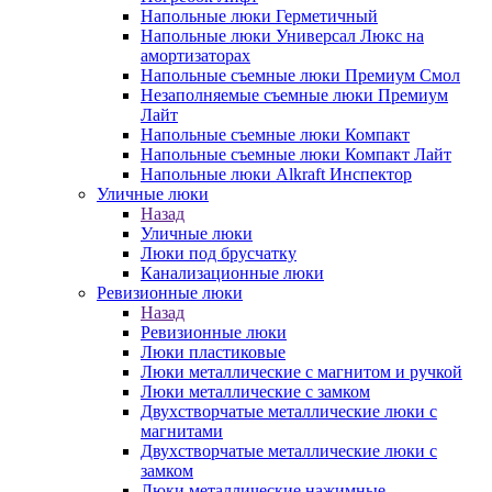
Напольные люки Герметичный
Напольные люки Универсал Люкс на
амортизаторах
Напольные съемные люки Премиум Смол
Незаполняемые съемные люки Премиум
Лайт
Напольные съемные люки Компакт
Напольные съемные люки Компакт Лайт
Напольные люки Alkraft Инспектор
Уличные люки
Назад
Уличные люки
Люки под брусчатку
Канализационные люки
Ревизионные люки
Назад
Ревизионные люки
Люки пластиковые
Люки металлические с магнитом и ручкой
Люки металлические с замком
Двухстворчатые металлические люки с
магнитами
Двухстворчатые металлические люки с
замком
Люки металлические нажимные