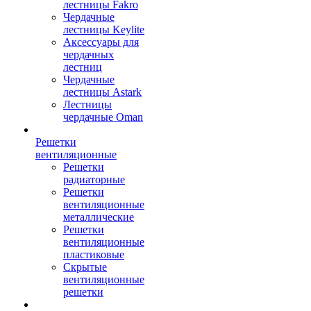
лестницы Fakro
Чердачные
лестницы Keylite
Аксессуары для
чердачных
лестниц
Чердачные
лестницы Astark
Лестницы
чердачные Oman
Решетки
вентиляционные
Решетки
радиаторные
Решетки
вентиляционные
металлические
Решетки
вентиляционные
пластиковые
Скрытые
вентиляционные
решетки