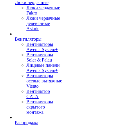
Люки чердачные
Люки чердачные
Fakro
Люки чердачные
деревянные
Astark
Вентиляторы
Вентиляторы
Awenta System+
Вентиляторы
Soler & Palau
Лицевые панели
Awenta System+
Вентиляторы
осевые вытяжные
Viento
Вентилятор
CATA
Вентиляторы
скрытого
монтажа
Распродажа