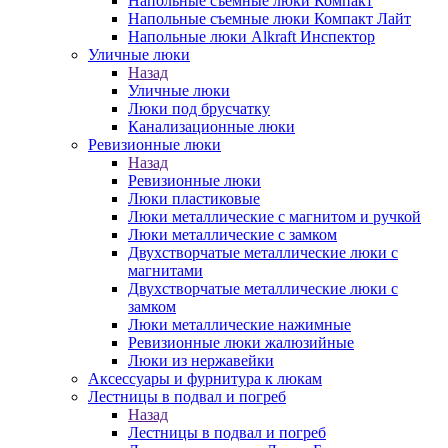
Напольные съемные люки Компакт
Напольные съемные люки Компакт Лайт
Напольные люки Alkraft Инспектор
Уличные люки
Назад
Уличные люки
Люки под брусчатку
Канализационные люки
Ревизионные люки
Назад
Ревизионные люки
Люки пластиковые
Люки металлические с магнитом и ручкой
Люки металлические с замком
Двухстворчатые металлические люки с
магнитами
Двухстворчатые металлические люки с
замком
Люки металлические нажимные
Ревизионные люки жалюзийные
Люки из нержавейки
Аксессуары и фурнитура к люкам
Лестницы в подвал и погреб
Назад
Лестницы в подвал и погреб