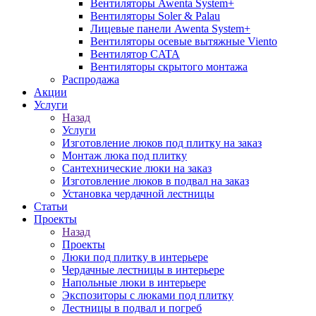
Вентиляторы Awenta System+
Вентиляторы Soler & Palau
Лицевые панели Awenta System+
Вентиляторы осевые вытяжные Viento
Вентилятор CATA
Вентиляторы скрытого монтажа
Распродажа
Акции
Услуги
Назад
Услуги
Изготовление люков под плитку на заказ
Монтаж люка под плитку
Сантехнические люки на заказ
Изготовление люков в подвал на заказ
Установка чердачной лестницы
Статьи
Проекты
Назад
Проекты
Люки под плитку в интерьере
Чердачные лестницы в интерьере
Напольные люки в интерьере
Экспозиторы с люками под плитку
Лестницы в подвал и погреб