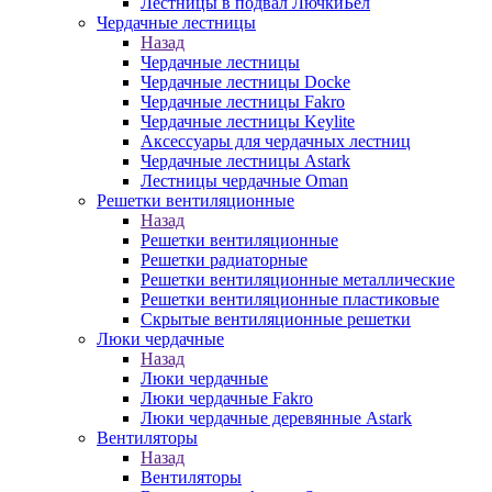
Лестницы в подвал ЛючкиБел
Чердачные лестницы
Назад
Чердачные лестницы
Чердачные лестницы Docke
Чердачные лестницы Fakro
Чердачные лестницы Keylite
Аксессуары для чердачных лестниц
Чердачные лестницы Astark
Лестницы чердачные Oman
Решетки вентиляционные
Назад
Решетки вентиляционные
Решетки радиаторные
Решетки вентиляционные металлические
Решетки вентиляционные пластиковые
Скрытые вентиляционные решетки
Люки чердачные
Назад
Люки чердачные
Люки чердачные Fakro
Люки чердачные деревянные Astark
Вентиляторы
Назад
Вентиляторы