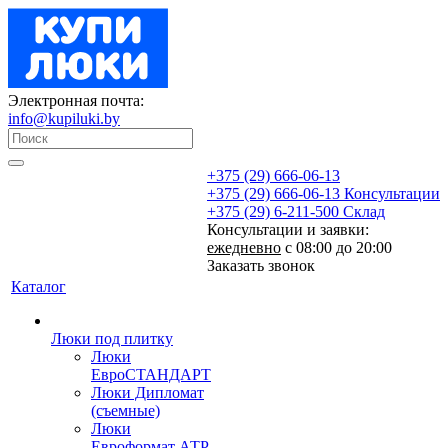
Электронная почта:
info@kupiluki.by
+375 (29) 666-06-13
+375 (29) 666-06-13
Консультации
+375 (29) 6-211-500
Склад
Консультации и заявки:
ежедневно
с 08:00 до 20:00
Заказать звонок
Каталог
Люки под плитку
Люки
ЕвроСТАНДАРТ
Люки Дипломат
(съемные)
Люки
Евроформат АТР