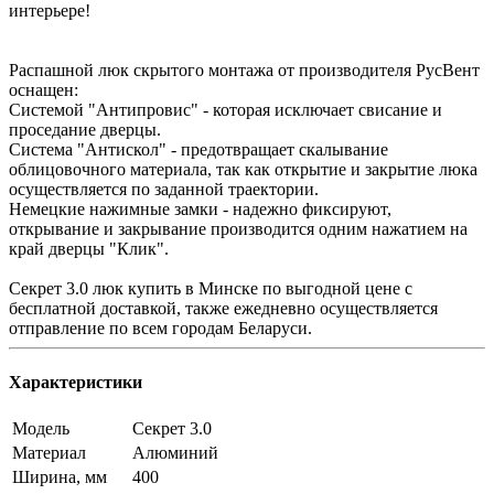
интерьере!
Распашной люк скрытого монтажа от производителя РусВент
оснащен:
Системой "Антипровис" - которая исключает свисание и
проседание дверцы.
Система "Антискол" - предотвращает скалывание
облицовочного материала, так как открытие и закрытие люка
осуществляется по заданной траектории.
Немецкие нажимные замки - надежно фиксируют,
открывание и закрывание производится одним нажатием на
край дверцы "Клик".
Секрет 3.0 люк купить в Минске по выгодной цене с
бесплатной доставкой, также ежедневно осуществляется
отправление по всем городам Беларуси.
Характеристики
Модель
Секрет 3.0
Материал
Алюминий
Ширина, мм
400