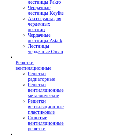
лестницы Fakro
Чердачные
лестницы Keylite
Аксессуары для
чердачных
лестниц
Чердачные
лестницы Astark
Лестницы
чердачные Oman
Решетки
вентиляционные
Решетки
радиаторные
Решетки
вентиляционные
металлические
Решетки
вентиляционные
пластиковые
Скрытые
вентиляционные
решетки