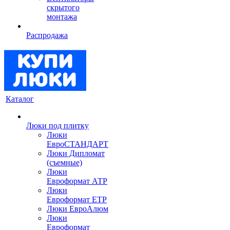
скрытого
монтажа
Распродажа
Каталог
Люки под плитку
Люки
ЕвроСТАНДАРТ
Люки Дипломат
(съемные)
Люки
Евроформат АТР
Люки
Евроформат ЕТР
Люки ЕвроАлюм
Люки
Евроформат