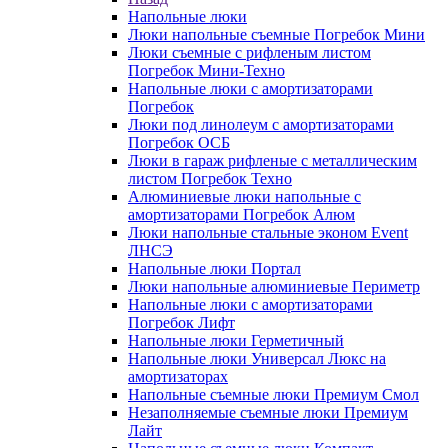
Напольные люки
Люки напольные съемные Погребок Мини
Люки съемные с рифленым листом
Погребок Мини-Техно
Напольные люки с амортизаторами
Погребок
Люки под линолеум с амортизаторами
Погребок ОСБ
Люки в гараж рифленые с металлическим
листом Погребок Техно
Алюминиевые люки напольные с
амортизаторами Погребок Алюм
Люки напольные стальные эконом Event
ЛНСЭ
Напольные люки Портал
Люки напольные алюминиевые Периметр
Напольные люки с амортизаторами
Погребок Лифт
Напольные люки Герметичный
Напольные люки Универсал Люкс на
амортизаторах
Напольные съемные люки Премиум Смол
Незаполняемые съемные люки Премиум
Лайт