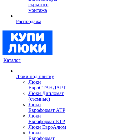
скрытого
монтажа
Распродажа
Каталог
Люки под плитку
Люки
ЕвроСТАНДАРТ
Люки Дипломат
(съемные)
Люки
Евроформат АТР
Люки
Евроформат ЕТР
Люки ЕвроАлюм
Люки
Евроформат