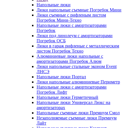
Напольные люки
Люки напольные съемные Погребок Мини
Люки съемные с рифленым листом
Погребок Мини-Техно
Напольные люки с амортизаторами
Погребок
Люки под линолеум с амортизаторами
Погребок ОСБ
Люки в гараж рифленые с металлическим
листом Погребок Техно
Алюминиевые люки напольные с
амортизаторами Погребок Алюм
Люки напольные стальные эконом Event
ЛНСЭ
Напольные люки Портал
Люки напольные алюминиевые Периметр
Напольные люки с амортизаторами
Погребок Лифт
Напольные люки Герметичный
Напольные люки Универсал Люкс на
амортизаторах
Напольные съемные люки Премиум Смол
Незаполняемые съемные люки Премиум
Лайт