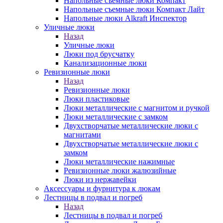
Напольные съемные люки Компакт
Напольные съемные люки Компакт Лайт
Напольные люки Alkraft Инспектор
Уличные люки
Назад
Уличные люки
Люки под брусчатку
Канализационные люки
Ревизионные люки
Назад
Ревизионные люки
Люки пластиковые
Люки металлические с магнитом и ручкой
Люки металлические с замком
Двухстворчатые металлические люки с
магнитами
Двухстворчатые металлические люки с
замком
Люки металлические нажимные
Ревизионные люки жалюзийные
Люки из нержавейки
Аксессуары и фурнитура к люкам
Лестницы в подвал и погреб
Назад
Лестницы в подвал и погреб