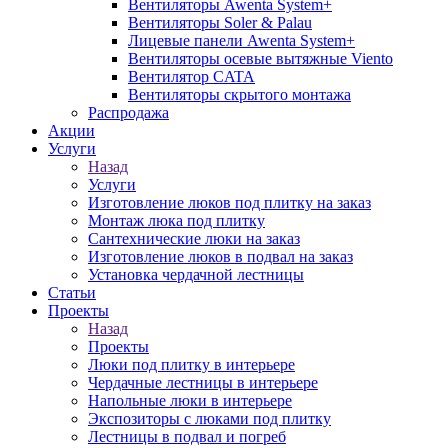
Вентиляторы Awenta System+
Вентиляторы Soler & Palau
Лицевые панели Awenta System+
Вентиляторы осевые вытяжные Viento
Вентилятор CATA
Вентиляторы скрытого монтажа
Распродажа
Акции
Услуги
Назад
Услуги
Изготовление люков под плитку на заказ
Монтаж люка под плитку
Сантехнические люки на заказ
Изготовление люков в подвал на заказ
Установка чердачной лестницы
Статьи
Проекты
Назад
Проекты
Люки под плитку в интерьере
Чердачные лестницы в интерьере
Напольные люки в интерьере
Экспозиторы с люками под плитку
Лестницы в подвал и погреб