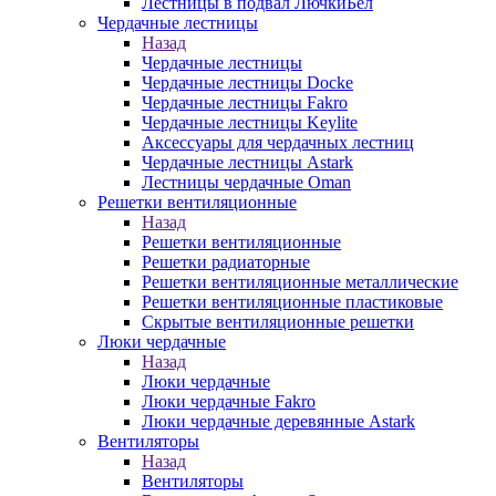
Лестницы в подвал ЛючкиБел
Чердачные лестницы
Назад
Чердачные лестницы
Чердачные лестницы Docke
Чердачные лестницы Fakro
Чердачные лестницы Keylite
Аксессуары для чердачных лестниц
Чердачные лестницы Astark
Лестницы чердачные Oman
Решетки вентиляционные
Назад
Решетки вентиляционные
Решетки радиаторные
Решетки вентиляционные металлические
Решетки вентиляционные пластиковые
Скрытые вентиляционные решетки
Люки чердачные
Назад
Люки чердачные
Люки чердачные Fakro
Люки чердачные деревянные Astark
Вентиляторы
Назад
Вентиляторы