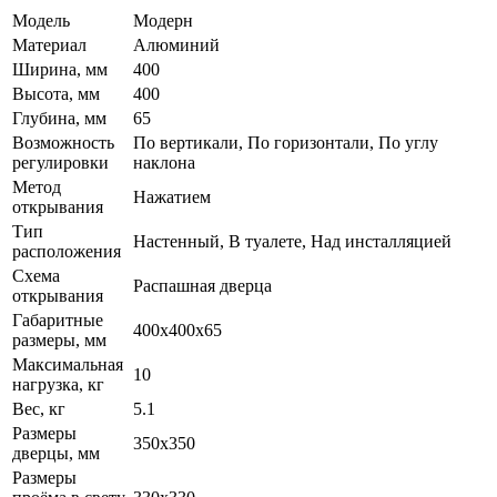
Модель
Модерн
Материал
Алюминий
Ширина, мм
400
Высота, мм
400
Глубина, мм
65
Возможность
По вертикали, По горизонтали, По углу
регулировки
наклона
Метод
Нажатием
открывания
Тип
Настенный, В туалете, Над инсталляцией
расположения
Схема
Распашная дверца
открывания
Габаритные
400x400x65
размеры, мм
Максимальная
10
нагрузка, кг
Вес, кг
5.1
Размеры
350х350
дверцы, мм
Размеры