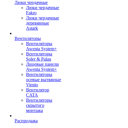
Люки чердачные
Люки чердачные
Fakro
Люки чердачные
деревянные
Astark
Вентиляторы
Вентиляторы
Awenta System+
Вентиляторы
Soler & Palau
Лицевые панели
Awenta System+
Вентиляторы
осевые вытяжные
Viento
Вентилятор
CATA
Вентиляторы
скрытого
монтажа
Распродажа