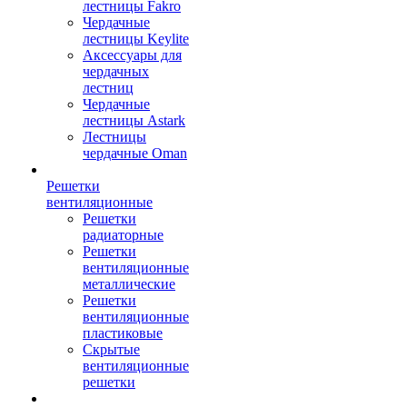
лестницы Fakro
Чердачные
лестницы Keylite
Аксессуары для
чердачных
лестниц
Чердачные
лестницы Astark
Лестницы
чердачные Oman
Решетки
вентиляционные
Решетки
радиаторные
Решетки
вентиляционные
металлические
Решетки
вентиляционные
пластиковые
Скрытые
вентиляционные
решетки