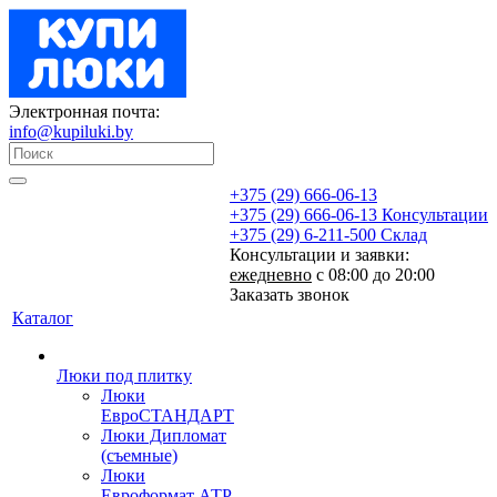
Электронная почта:
info@kupiluki.by
+375 (29) 666-06-13
+375 (29) 666-06-13
Консультации
+375 (29) 6-211-500
Склад
Консультации и заявки:
ежедневно
с 08:00 до 20:00
Заказать звонок
Каталог
Люки под плитку
Люки
ЕвроСТАНДАРТ
Люки Дипломат
(съемные)
Люки
Евроформат АТР