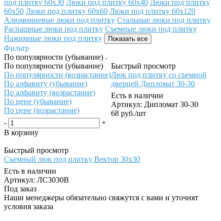
под плитку 60x30
Люки под плитку 60x40
Люки под плитку
60x50
Люки под плитку 60x60
Люки под плитку 60x120
Алюминиевые люки под плитку
Стальные люки под плитку
Распашные люки под плитку
Съемные люки под плитку
Нажимные люки под плитку
Показать все
Фильтр
По популярности (убывание)
По популярности (убывание)
Быстрый просмотр
По популярности (возрастание)
Люк под плитку со съемной
По алфавиту (убывание)
дверцей Дипломат 30-30
По алфавиту (возрастание)
Есть в наличии
По цене (убывание)
Артикул: Дипломат 30-30
По цене (возрастание)
68
руб.
/шт
-
+
В корзину
Быстрый просмотр
Съемный люк под плитку Вектор 30х30
Есть в наличии
Артикул: ЛС3030В
Под заказ
Наши менеджеры обязательно свяжутся с вами и уточнят
условия заказа