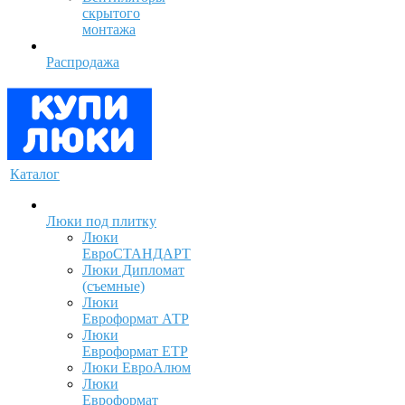
скрытого
монтажа
Распродажа
Каталог
Люки под плитку
Люки
ЕвроСТАНДАРТ
Люки Дипломат
(съемные)
Люки
Евроформат АТР
Люки
Евроформат ЕТР
Люки ЕвроАлюм
Люки
Евроформат