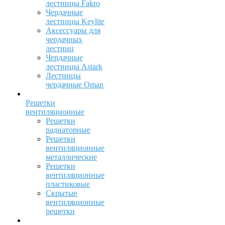
лестницы Fakro
Чердачные
лестницы Keylite
Аксессуары для
чердачных
лестниц
Чердачные
лестницы Astark
Лестницы
чердачные Oman
Решетки
вентиляционные
Решетки
радиаторные
Решетки
вентиляционные
металлические
Решетки
вентиляционные
пластиковые
Скрытые
вентиляционные
решетки