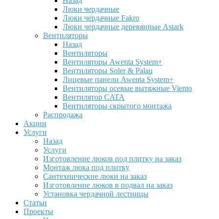
Назад
Люки чердачные
Люки чердачные Fakro
Люки чердачные деревянные Astark
Вентиляторы
Назад
Вентиляторы
Вентиляторы Awenta System+
Вентиляторы Soler & Palau
Лицевые панели Awenta System+
Вентиляторы осевые вытяжные Viento
Вентилятор CATA
Вентиляторы скрытого монтажа
Распродажа
Акции
Услуги
Назад
Услуги
Изготовление люков под плитку на заказ
Монтаж люка под плитку
Сантехнические люки на заказ
Изготовление люков в подвал на заказ
Установка чердачной лестницы
Статьи
Проекты