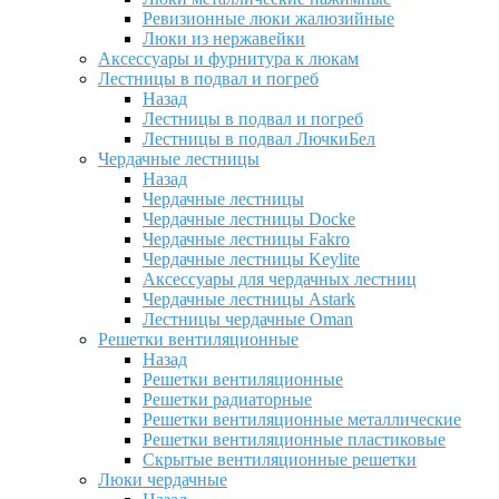
Ревизионные люки жалюзийные
Люки из нержавейки
Аксессуары и фурнитура к люкам
Лестницы в подвал и погреб
Назад
Лестницы в подвал и погреб
Лестницы в подвал ЛючкиБел
Чердачные лестницы
Назад
Чердачные лестницы
Чердачные лестницы Docke
Чердачные лестницы Fakro
Чердачные лестницы Keylite
Аксессуары для чердачных лестниц
Чердачные лестницы Astark
Лестницы чердачные Oman
Решетки вентиляционные
Назад
Решетки вентиляционные
Решетки радиаторные
Решетки вентиляционные металлические
Решетки вентиляционные пластиковые
Скрытые вентиляционные решетки
Люки чердачные