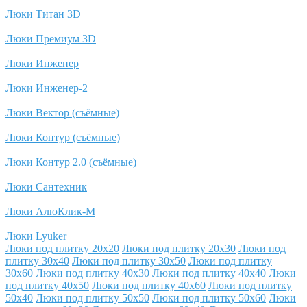
Люки Титан 3D
Люки Премиум 3D
Люки Инженер
Люки Инженер-2
Люки Вектор (съёмные)
Люки Контур (съёмные)
Люки Контур 2.0 (съёмные)
Люки Сантехник
Люки АлюКлик-М
Люки Lyuker
Люки под плитку 20x20
Люки под плитку 20x30
Люки под
плитку 30x40
Люки под плитку 30x50
Люки под плитку
30x60
Люки под плитку 40x30
Люки под плитку 40x40
Люки
под плитку 40x50
Люки под плитку 40x60
Люки под плитку
50x40
Люки под плитку 50x50
Люки под плитку 50x60
Люки