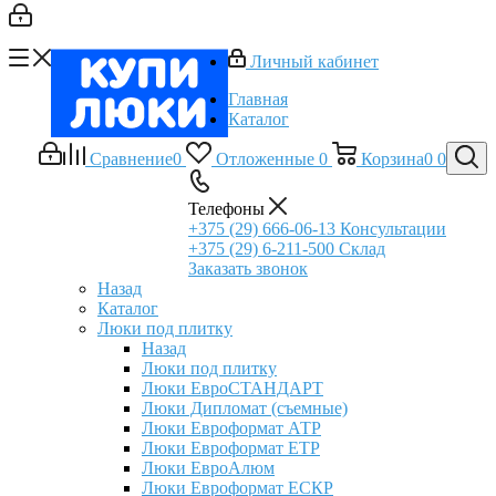
Личный кабинет
Главная
Каталог
Сравнение
0
Отложенные
0
Корзина
0
0
Телефоны
+375 (29) 666-06-13
Консультации
+375 (29) 6-211-500
Склад
Заказать звонок
Назад
Каталог
Люки под плитку
Назад
Люки под плитку
Люки ЕвроСТАНДАРТ
Люки Дипломат (съемные)
Люки Евроформат АТР
Люки Евроформат ЕТР
Люки ЕвроАлюм
Люки Евроформат ЕСКР