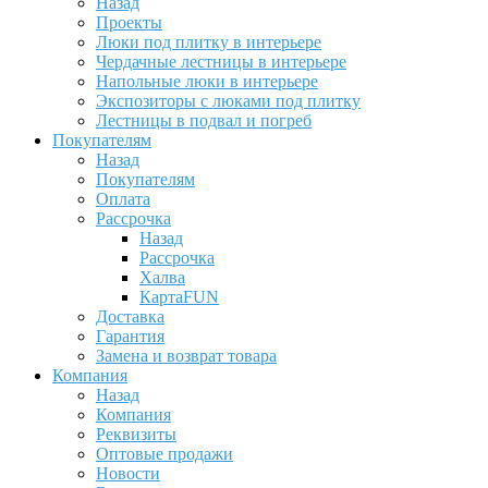
Назад
Проекты
Люки под плитку в интерьере
Чердачные лестницы в интерьере
Напольные люки в интерьере
Экспозиторы с люками под плитку
Лестницы в подвал и погреб
Покупателям
Назад
Покупателям
Оплата
Рассрочка
Назад
Рассрочка
Халва
КартаFUN
Доставка
Гарантия
Замена и возврат товара
Компания
Назад
Компания
Реквизиты
Оптовые продажи
Новости