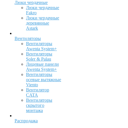
Люки чердачные
Люки чердачные
Fakro
Люки чердачные
деревянные
Astark
Вентиляторы
Вентиляторы
Awenta System+
Вентиляторы
Soler & Palau
Лицевые панели
Awenta System+
Вентиляторы
осевые вытяжные
Viento
Вентилятор
CATA
Вентиляторы
скрытого
монтажа
Распродажа