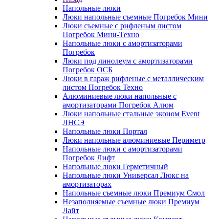
Напольные люки
Люки напольные съемные Погребок Мини
Люки съемные с рифленым листом
Погребок Мини-Техно
Напольные люки с амортизаторами
Погребок
Люки под линолеум с амортизаторами
Погребок ОСБ
Люки в гараж рифленые с металлическим
листом Погребок Техно
Алюминиевые люки напольные с
амортизаторами Погребок Алюм
Люки напольные стальные эконом Event
ЛНСЭ
Напольные люки Портал
Люки напольные алюминиевые Периметр
Напольные люки с амортизаторами
Погребок Лифт
Напольные люки Герметичный
Напольные люки Универсал Люкс на
амортизаторах
Напольные съемные люки Премиум Смол
Незаполняемые съемные люки Премиум
Лайт