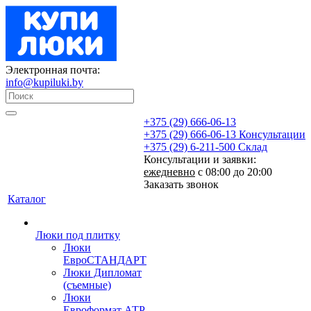
Электронная почта:
info@kupiluki.by
+375 (29) 666-06-13
+375 (29) 666-06-13
Консультации
+375 (29) 6-211-500
Склад
Консультации и заявки:
ежедневно
с 08:00 до 20:00
Заказать звонок
Каталог
Люки под плитку
Люки
ЕвроСТАНДАРТ
Люки Дипломат
(съемные)
Люки
Евроформат АТР