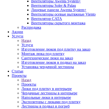
Вентиляторы Awenta System+
Вентиляторы Soler & Palau
Лицевые панели Awenta System+
Вентиляторы осевые вытяжные Viento
Вентилятор CATA
Вентиляторы скрытого монтажа
Распродажа
Акции
Услуги
Назад
Услуги
Изготовление люков под плитку на заказ
Монтаж люка под плитку
Сантехнические люки на заказ
Изготовление люков в подвал на заказ
Установка чердачной лестницы
Статьи
Проекты
Назад
Проекты
Люки под плитку в интерьере
Чердачные лестницы в интерьере
Напольные люки в интерьере
Экспозиторы с люками под плитку
Лестницы в подвал и погреб