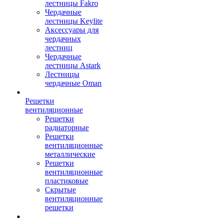
лестницы Fakro
Чердачные
лестницы Keylite
Аксессуары для
чердачных
лестниц
Чердачные
лестницы Astark
Лестницы
чердачные Oman
Решетки
вентиляционные
Решетки
радиаторные
Решетки
вентиляционные
металлические
Решетки
вентиляционные
пластиковые
Скрытые
вентиляционные
решетки