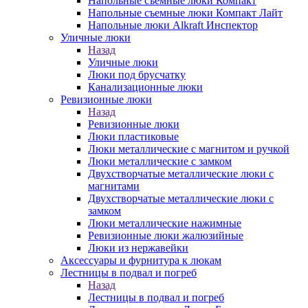
Напольные съемные люки Компакт
Напольные съемные люки Компакт Лайт
Напольные люки Alkraft Инспектор
Уличные люки
Назад
Уличные люки
Люки под брусчатку
Канализационные люки
Ревизионные люки
Назад
Ревизионные люки
Люки пластиковые
Люки металлические с магнитом и ручкой
Люки металлические с замком
Двухстворчатые металлические люки с
магнитами
Двухстворчатые металлические люки с
замком
Люки металлические нажимные
Ревизионные люки жалюзийные
Люки из нержавейки
Аксессуары и фурнитура к люкам
Лестницы в подвал и погреб
Назад
Лестницы в подвал и погреб