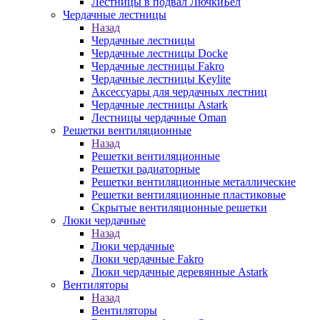
Лестницы в подвал ЛючкиБел
Чердачные лестницы
Назад
Чердачные лестницы
Чердачные лестницы Docke
Чердачные лестницы Fakro
Чердачные лестницы Keylite
Аксессуары для чердачных лестниц
Чердачные лестницы Astark
Лестницы чердачные Oman
Решетки вентиляционные
Назад
Решетки вентиляционные
Решетки радиаторные
Решетки вентиляционные металлические
Решетки вентиляционные пластиковые
Скрытые вентиляционные решетки
Люки чердачные
Назад
Люки чердачные
Люки чердачные Fakro
Люки чердачные деревянные Astark
Вентиляторы
Назад
Вентиляторы