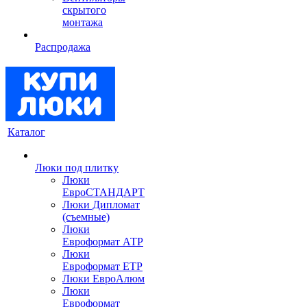
скрытого
монтажа
Распродажа
Каталог
Люки под плитку
Люки
ЕвроСТАНДАРТ
Люки Дипломат
(съемные)
Люки
Евроформат АТР
Люки
Евроформат ЕТР
Люки ЕвроАлюм
Люки
Евроформат