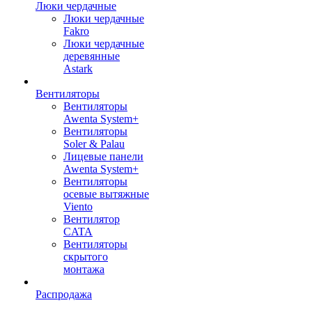
Люки чердачные
Люки чердачные
Fakro
Люки чердачные
деревянные
Astark
Вентиляторы
Вентиляторы
Awenta System+
Вентиляторы
Soler & Palau
Лицевые панели
Awenta System+
Вентиляторы
осевые вытяжные
Viento
Вентилятор
CATA
Вентиляторы
скрытого
монтажа
Распродажа