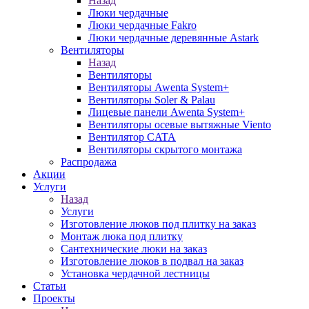
Назад
Люки чердачные
Люки чердачные Fakro
Люки чердачные деревянные Astark
Вентиляторы
Назад
Вентиляторы
Вентиляторы Awenta System+
Вентиляторы Soler & Palau
Лицевые панели Awenta System+
Вентиляторы осевые вытяжные Viento
Вентилятор CATA
Вентиляторы скрытого монтажа
Распродажа
Акции
Услуги
Назад
Услуги
Изготовление люков под плитку на заказ
Монтаж люка под плитку
Сантехнические люки на заказ
Изготовление люков в подвал на заказ
Установка чердачной лестницы
Статьи
Проекты