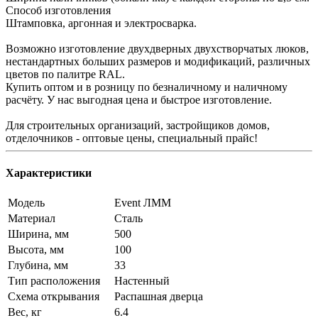
Способ изготовления
Штамповка, аргонная и электросварка.
Возможно изготовление двухдверных двухстворчатых люков,
нестандартных больших размеров и модификаций, различных
цветов по палитре RAL.
Купить оптом и в розницу по безналичному и наличному
расчёту. У нас выгодная цена и быстрое изготовление.
Для строительных организаций, застройщиков домов,
отделочников - оптовые цены, специальный прайс!
Характеристики
Модель
Event ЛММ
Материал
Сталь
Ширина, мм
500
Высота, мм
100
Глубина, мм
33
Тип расположения
Настенный
Схема открывания
Распашная дверца
Вес, кг
6.4