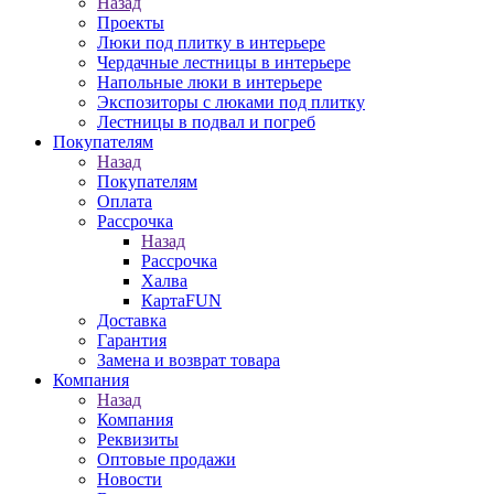
Назад
Проекты
Люки под плитку в интерьере
Чердачные лестницы в интерьере
Напольные люки в интерьере
Экспозиторы с люками под плитку
Лестницы в подвал и погреб
Покупателям
Назад
Покупателям
Оплата
Рассрочка
Назад
Рассрочка
Халва
КартаFUN
Доставка
Гарантия
Замена и возврат товара
Компания
Назад
Компания
Реквизиты
Оптовые продажи
Новости