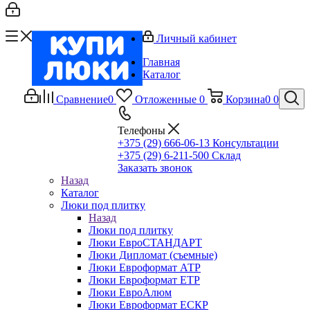
Личный кабинет
Главная
Каталог
Сравнение
0
Отложенные
0
Корзина
0
0
Телефоны
+375 (29) 666-06-13
Консультации
+375 (29) 6-211-500
Склад
Заказать звонок
Назад
Каталог
Люки под плитку
Назад
Люки под плитку
Люки ЕвроСТАНДАРТ
Люки Дипломат (съемные)
Люки Евроформат АТР
Люки Евроформат ЕТР
Люки ЕвроАлюм
Люки Евроформат ЕСКР