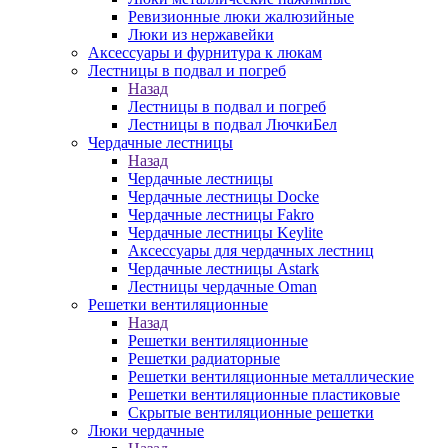
Ревизионные люки жалюзийные
Люки из нержавейки
Аксессуары и фурнитура к люкам
Лестницы в подвал и погреб
Назад
Лестницы в подвал и погреб
Лестницы в подвал ЛючкиБел
Чердачные лестницы
Назад
Чердачные лестницы
Чердачные лестницы Docke
Чердачные лестницы Fakro
Чердачные лестницы Keylite
Аксессуары для чердачных лестниц
Чердачные лестницы Astark
Лестницы чердачные Oman
Решетки вентиляционные
Назад
Решетки вентиляционные
Решетки радиаторные
Решетки вентиляционные металлические
Решетки вентиляционные пластиковые
Скрытые вентиляционные решетки
Люки чердачные