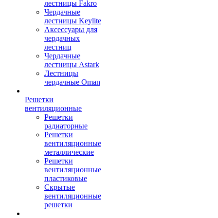
лестницы Fakro
Чердачные
лестницы Keylite
Аксессуары для
чердачных
лестниц
Чердачные
лестницы Astark
Лестницы
чердачные Oman
Решетки
вентиляционные
Решетки
радиаторные
Решетки
вентиляционные
металлические
Решетки
вентиляционные
пластиковые
Скрытые
вентиляционные
решетки