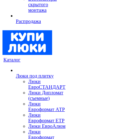
скрытого
монтажа
Распродажа
Каталог
Люки под плитку
Люки
ЕвроСТАНДАРТ
Люки Дипломат
(съемные)
Люки
Евроформат АТР
Люки
Евроформат ЕТР
Люки ЕвроАлюм
Люки
Евроформат