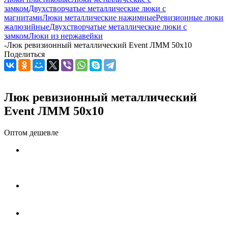
замком
Двухстворчатые металлические люки с
магнитами
Люки металлические нажимные
Ревизионные люки
жалюзийные
Двухстворчатые металлические люки с
замком
Люки из нержавейки
-
Люк ревизионный металлический Event ЛММ 50x10
Поделиться
Люк ревизионный металлический
Event ЛММ 50x10
Оптом дешевле