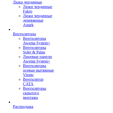
Люки чердачные
Люки чердачные
Fakro
Люки чердачные
деревянные
Astark
Вентиляторы
Вентиляторы
Awenta System+
Вентиляторы
Soler & Palau
Лицевые панели
Awenta System+
Вентиляторы
осевые вытяжные
Viento
Вентилятор
CATA
Вентиляторы
скрытого
монтажа
Распродажа