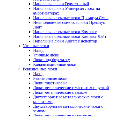
Напольные люки Герметичный
Напольные люки Универсал Люкс на
амортизаторах
Напольные съемные люки Премиум Смол
Незаполняемые съемные люки Премиум
Лайт
Напольные съемные люки Компакт
Напольные съемные люки Компакт Лайт
Напольные люки Alkraft Инспектор
Уличные люки
Назад
Уличные люки
Люки под брусчатку
Канализационные люки
Ревизионные люки
Назад
Ревизионные люки
Люки пластиковые
Люки металлические с магнитом и ручкой
Люки металлические с замком
Двухстворчатые металлические люки с
магнитами
Двухстворчатые металлические люки с
замком
Люки металлические нажимные