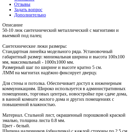
Отзывы
Задать вопрос
Дополнительно
Описание
50-10 люк сантехнический металлический с магнитами и
выемкой под палец
Сантехнические люки размеры:
Стандартная линейка модельного ряда. Установочный
габаритный размер: минимальная ширина и высота 100x100
мм, максимальный - 1000x1000 мм.
Размерный шаг по ширине и высоте кратно 5 см.
ЛММ на магнитах надёжно фиксирует дверцу.
Для стены и потолка. Обеспечивает доступ к инженерным
коммуникациям. Широко используется в административных
помещениях, торговых центрах, новостройке при сдаче дома,
в ванной комнате жилого дома и других помещениях с
повышенной влажностью.
Материал. Стальной лист, окрашенный порошковой краской
эмалью, толщина листа 0.8 мм.
Цвет - белый.
Ширина наличников (обналичка) с каждой стороны по 2,5 см.