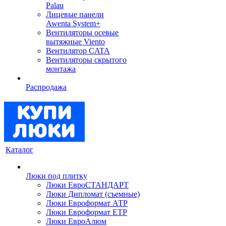
Palau
Лицевые панели
Awenta System+
Вентиляторы осевые
вытяжные Viento
Вентилятор CATA
Вентиляторы скрытого
монтажа
Распродажа
Каталог
Люки под плитку
Люки ЕвроСТАНДАРТ
Люки Дипломат (съемные)
Люки Евроформат АТР
Люки Евроформат ЕТР
Люки ЕвроАлюм