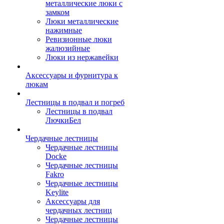
металлические люки с
замком
Люки металлические
нажимные
Ревизионные люки
жалюзийные
Люки из нержавейки
Аксессуары и фурнитура к
люкам
Лестницы в подвал и погреб
Лестницы в подвал
ЛючкиБел
Чердачные лестницы
Чердачные лестницы
Docke
Чердачные лестницы
Fakro
Чердачные лестницы
Keylite
Аксессуары для
чердачных лестниц
Чердачные лестницы