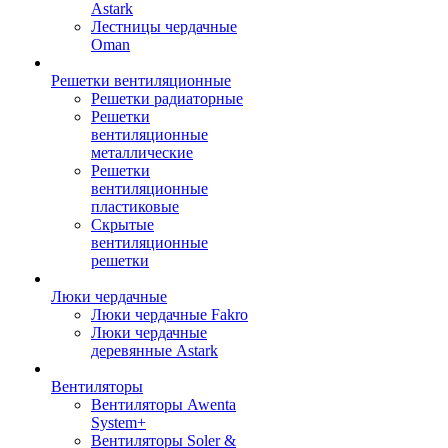
Astark
Лестницы чердачные
Oman
Решетки вентиляционные
Решетки радиаторные
Решетки
вентиляционные
металлические
Решетки
вентиляционные
пластиковые
Скрытые
вентиляционные
решетки
Люки чердачные
Люки чердачные Fakro
Люки чердачные
деревянные Astark
Вентиляторы
Вентиляторы Awenta
System+
Вентиляторы Soler &