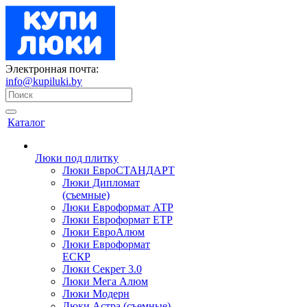
Электронная почта:
info@kupiluki.by
Каталог
Люки под плитку
Люки ЕвроСТАНДАРТ
Люки Дипломат
(съемные)
Люки Евроформат АТР
Люки Евроформат ЕТР
Люки ЕвроАлюм
Люки Евроформат
ЕСКР
Люки Секрет 3.0
Люки Мега Алюм
Люки Модерн
Люки Астра (съемные)