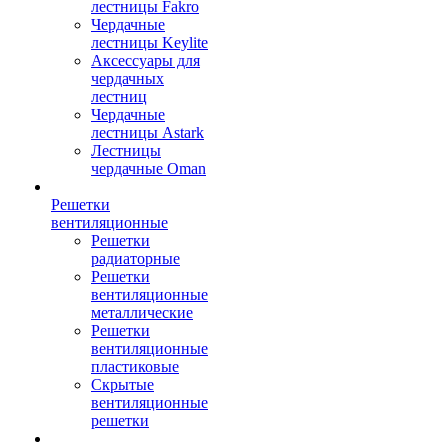
лестницы Fakro
Чердачные
лестницы Keylite
Аксессуары для
чердачных
лестниц
Чердачные
лестницы Astark
Лестницы
чердачные Oman
Решетки
вентиляционные
Решетки
радиаторные
Решетки
вентиляционные
металлические
Решетки
вентиляционные
пластиковые
Скрытые
вентиляционные
решетки