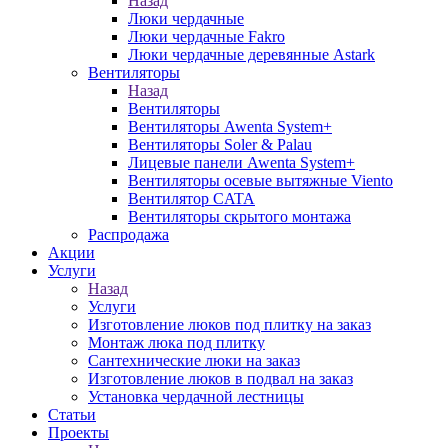
Назад
Люки чердачные
Люки чердачные Fakro
Люки чердачные деревянные Astark
Вентиляторы
Назад
Вентиляторы
Вентиляторы Awenta System+
Вентиляторы Soler & Palau
Лицевые панели Awenta System+
Вентиляторы осевые вытяжные Viento
Вентилятор CATA
Вентиляторы скрытого монтажа
Распродажа
Акции
Услуги
Назад
Услуги
Изготовление люков под плитку на заказ
Монтаж люка под плитку
Сантехнические люки на заказ
Изготовление люков в подвал на заказ
Установка чердачной лестницы
Статьи
Проекты