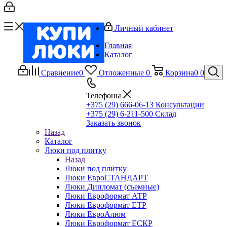
Личный кабинет
Главная
Каталог
Сравнение
0
Отложенные
0
Корзина
0
0
Телефоны
+375 (29) 666-06-13
Консультации
+375 (29) 6-211-500
Склад
Заказать звонок
Назад
Каталог
Люки под плитку
Назад
Люки под плитку
Люки ЕвроСТАНДАРТ
Люки Дипломат (съемные)
Люки Евроформат АТР
Люки Евроформат ЕТР
Люки ЕвроАлюм
Люки Евроформат ЕСКР