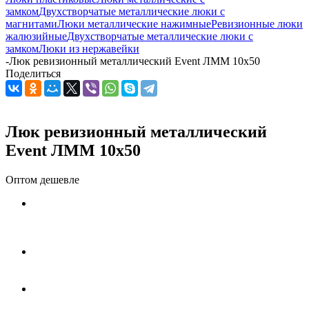
замком
Двухстворчатые металлические люки с
магнитами
Люки металлические нажимные
Ревизионные люки
жалюзийные
Двухстворчатые металлические люки с
замком
Люки из нержавейки
-
Люк ревизионный металлический Event ЛММ 10x50
Поделиться
Люк ревизионный металлический
Event ЛММ 10x50
Оптом дешевле