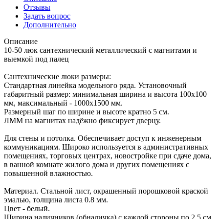
Отзывы
Задать вопрос
Дополнительно
Описание
10-50 люк сантехнический металлический с магнитами и
выемкой под палец
Сантехнические люки размеры:
Стандартная линейка модельного ряда. Установочный
габаритный размер: минимальная ширина и высота 100x100
мм, максимальный - 1000x1500 мм.
Размерный шаг по ширине и высоте кратно 5 см.
ЛММ на магнитах надёжно фиксирует дверцу.
Для стены и потолка. Обеспечивает доступ к инженерным
коммуникациям. Широко используется в административных
помещениях, торговых центрах, новостройке при сдаче дома,
в ванной комнате жилого дома и других помещениях с
повышенной влажностью.
Материал. Стальной лист, окрашенный порошковой краской
эмалью, толщина листа 0.8 мм.
Цвет - белый.
Ширина наличников (обналичка) с каждой стороны по 2,5 см.