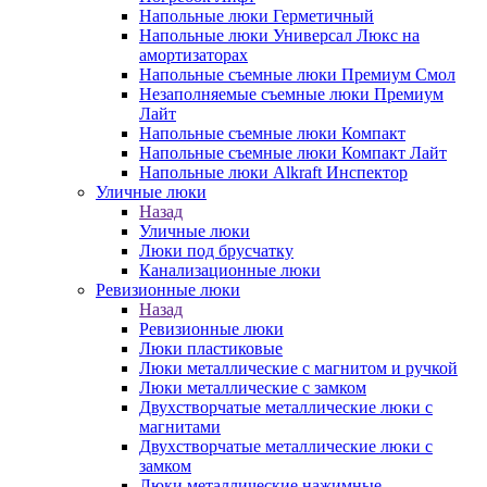
Напольные люки Герметичный
Напольные люки Универсал Люкс на
амортизаторах
Напольные съемные люки Премиум Смол
Незаполняемые съемные люки Премиум
Лайт
Напольные съемные люки Компакт
Напольные съемные люки Компакт Лайт
Напольные люки Alkraft Инспектор
Уличные люки
Назад
Уличные люки
Люки под брусчатку
Канализационные люки
Ревизионные люки
Назад
Ревизионные люки
Люки пластиковые
Люки металлические с магнитом и ручкой
Люки металлические с замком
Двухстворчатые металлические люки с
магнитами
Двухстворчатые металлические люки с
замком
Люки металлические нажимные