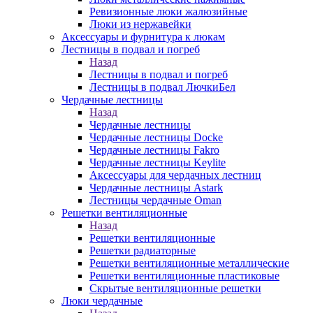
Ревизионные люки жалюзийные
Люки из нержавейки
Аксессуары и фурнитура к люкам
Лестницы в подвал и погреб
Назад
Лестницы в подвал и погреб
Лестницы в подвал ЛючкиБел
Чердачные лестницы
Назад
Чердачные лестницы
Чердачные лестницы Docke
Чердачные лестницы Fakro
Чердачные лестницы Keylite
Аксессуары для чердачных лестниц
Чердачные лестницы Astark
Лестницы чердачные Oman
Решетки вентиляционные
Назад
Решетки вентиляционные
Решетки радиаторные
Решетки вентиляционные металлические
Решетки вентиляционные пластиковые
Скрытые вентиляционные решетки
Люки чердачные