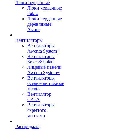
Люки чердачные
Люки чердачные
Fakro
Люки чердачные
деревянные
Astark
Вентиляторы
Вентиляторы
Awenta System+
Вентиляторы
Soler & Palau
Лицевые панели
Awenta System+
Вентиляторы
осевые вытяжные
Viento
Вентилятор
CATA
Вентиляторы
скрытого
монтажа
Распродажа