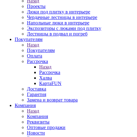
Назад
Проекты
Люки под плитку в интерьере
Чердачные лестницы в интерьере
Напольные люки в интерьере
Экспозиторы с люками под плитку
Лестницы в подвал и погреб
Покупателям
Назад
Покупателям
Оплата
Рассрочка
Назад
Рассрочка
Халва
КартаFUN
Доставка
Гарантия
Замена и возврат товара
Компания
Назад
Компания
Реквизиты
Оптовые продажи
Новости