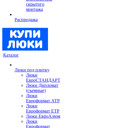
скрытого
монтажа
Распродажа
Каталог
Люки под плитку
Люки
ЕвроСТАНДАРТ
Люки Дипломат
(съемные)
Люки
Евроформат АТР
Люки
Евроформат ЕТР
Люки ЕвроАлюм
Люки
Евроформат