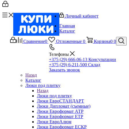
Личный кабинет
Главная
Каталог
Сравнение
0
Отложенные
0
Корзина
0
0
Телефоны
+375 (29) 666-06-13
Консультации
+375 (29) 6-211-500
Склад
Заказать звонок
Назад
Каталог
Люки под плитку
Назад
Люки под плитку
Люки ЕвроСТАНДАРТ
Люки Дипломат (съемные)
Люки Евроформат АТР
Люки Евроформат ЕТР
Люки ЕвроАлюм
Люки Евроформат ЕСКР