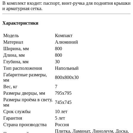
В комплект входит: паспорт, винт-ручка для поднятия крышки
и арматурная сетка.
Характеристики
Модель
Компакт
Материал
Алюминий
Ширина, мм
800
Длина, мм
800
Глубина, мм
30
Тип расположения
Напольный
Габаритные размеры,
800x800x30
мм
Вес, кг
7
Размеры дверцы, мм
795x795
Размеры проёма в свету,
745x745
мм
Срок службы
10 лет
Гарантия
5 лет
Страна производства
Россия
Плитка, Ламинат, Линолеум, Доска,