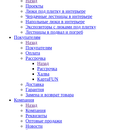
Назад
Проекты
Люки под плитку в интерьере
Чердачные лестницы в интерьере
Напольные люки в интерьере
Экспозиторы с люками под плитку
Лестницы в подвал и погреб
Покупателям
Назад
Покупателям
Оплата
Рассрочка
Назад
Рассрочка
Халва
КартаFUN
Доставка
Гарантия
Замена и возврат товара
Компания
Назад
Компания
Реквизиты
Оптовые продажи
Новости