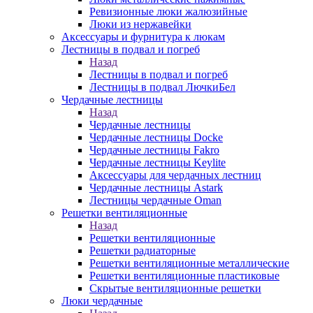
Ревизионные люки жалюзийные
Люки из нержавейки
Аксессуары и фурнитура к люкам
Лестницы в подвал и погреб
Назад
Лестницы в подвал и погреб
Лестницы в подвал ЛючкиБел
Чердачные лестницы
Назад
Чердачные лестницы
Чердачные лестницы Docke
Чердачные лестницы Fakro
Чердачные лестницы Keylite
Аксессуары для чердачных лестниц
Чердачные лестницы Astark
Лестницы чердачные Oman
Решетки вентиляционные
Назад
Решетки вентиляционные
Решетки радиаторные
Решетки вентиляционные металлические
Решетки вентиляционные пластиковые
Скрытые вентиляционные решетки
Люки чердачные