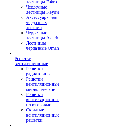
лестницы Fakro
Чердачные
лестницы Keylite
Аксессуары для
чердачных
лестниц
Чердачные
лестницы Astark
Лестницы
чердачные Oman
Решетки
вентиляционные
Решетки
радиаторные
Решетки
вентиляционные
металлические
Решетки
вентиляционные
пластиковые
Скрытые
вентиляционные
решетки