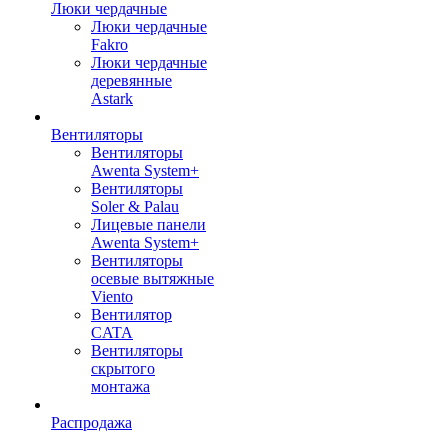
Люки чердачные
Люки чердачные
Fakro
Люки чердачные
деревянные
Astark
Вентиляторы
Вентиляторы
Awenta System+
Вентиляторы
Soler & Palau
Лицевые панели
Awenta System+
Вентиляторы
осевые вытяжные
Viento
Вентилятор
CATA
Вентиляторы
скрытого
монтажа
Распродажа