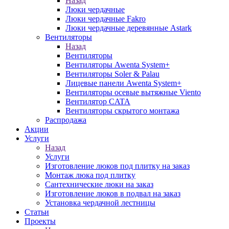
Назад
Люки чердачные
Люки чердачные Fakro
Люки чердачные деревянные Astark
Вентиляторы
Назад
Вентиляторы
Вентиляторы Awenta System+
Вентиляторы Soler & Palau
Лицевые панели Awenta System+
Вентиляторы осевые вытяжные Viento
Вентилятор CATA
Вентиляторы скрытого монтажа
Распродажа
Акции
Услуги
Назад
Услуги
Изготовление люков под плитку на заказ
Монтаж люка под плитку
Сантехнические люки на заказ
Изготовление люков в подвал на заказ
Установка чердачной лестницы
Статьи
Проекты