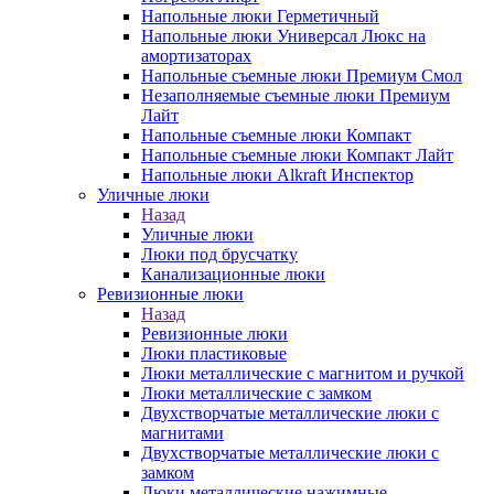
Напольные люки Герметичный
Напольные люки Универсал Люкс на
амортизаторах
Напольные съемные люки Премиум Смол
Незаполняемые съемные люки Премиум
Лайт
Напольные съемные люки Компакт
Напольные съемные люки Компакт Лайт
Напольные люки Alkraft Инспектор
Уличные люки
Назад
Уличные люки
Люки под брусчатку
Канализационные люки
Ревизионные люки
Назад
Ревизионные люки
Люки пластиковые
Люки металлические с магнитом и ручкой
Люки металлические с замком
Двухстворчатые металлические люки с
магнитами
Двухстворчатые металлические люки с
замком
Люки металлические нажимные