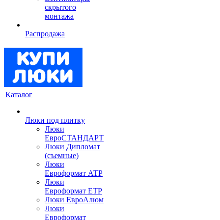
скрытого
монтажа
Распродажа
Каталог
Люки под плитку
Люки
ЕвроСТАНДАРТ
Люки Дипломат
(съемные)
Люки
Евроформат АТР
Люки
Евроформат ЕТР
Люки ЕвроАлюм
Люки
Евроформат