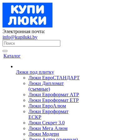
Электронная почта:
info@kupiluki.by
Каталог
Люки под плитку
Люки ЕвроСТАНДАРТ
Люки Дипломат
(съемные)
Люки Евроформат АТР
Люки Евроформат ЕТР
Люки ЕвроАлюм
Люки Евроформат
ЕСКР
Люки Секрет 3.0
Люки Мега Алюм
Люки Модерн
Люки Астра (съемные)