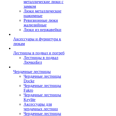
металлические люки с
замком
Люки металлические
нажимные
Ревизионные люки
жалюзийные
Люки из нержавейки
Аксессуары и фурнитура к
люкам
Лестницы в подвал и погреб
Лестницы в подвал
ЛючкиБел
Чердачные лестницы
Чердачные лестницы
Docke
Чердачные лестницы
Fakro
Чердачные лестницы
Keylite
Аксессуары для
чердачных лестниц
Чердачные лестницы