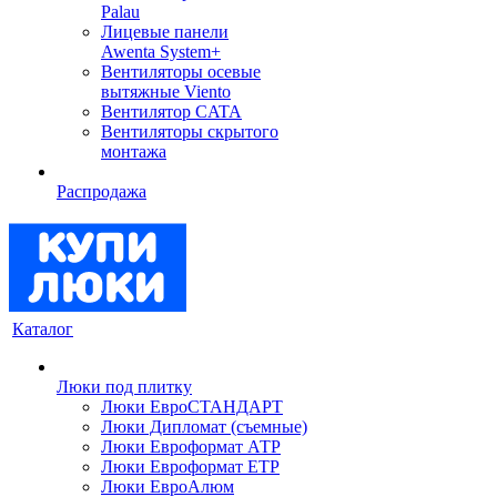
Palau
Лицевые панели
Awenta System+
Вентиляторы осевые
вытяжные Viento
Вентилятор CATA
Вентиляторы скрытого
монтажа
Распродажа
Каталог
Люки под плитку
Люки ЕвроСТАНДАРТ
Люки Дипломат (съемные)
Люки Евроформат АТР
Люки Евроформат ЕТР
Люки ЕвроАлюм