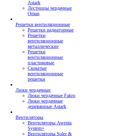
Astark
Лестницы чердачные
Oman
Решетки вентиляционные
Решетки радиаторные
Решетки
вентиляционные
металлические
Решетки
вентиляционные
пластиковые
Скрытые
вентиляционные
решетки
Люки чердачные
Люки чердачные Fakro
Люки чердачные
деревянные Astark
Вентиляторы
Вентиляторы Awenta
System+
Вентиляторы Soler &