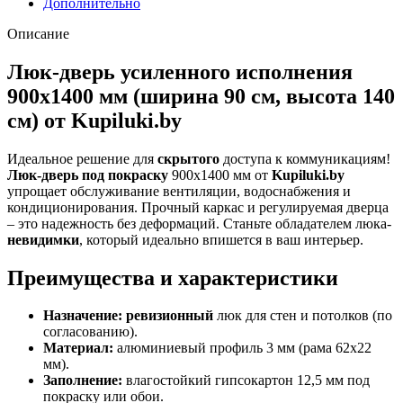
Дополнительно
Описание
Люк-дверь усиленного исполнения
900х1400 мм (ширина 90 см, высота 140
см) от Kupiluki.by
Идеальное решение для
скрытого
доступа к коммуникациям!
Люк-дверь под покраску
900х1400 мм от
Kupiluki.by
упрощает обслуживание вентиляции, водоснабжения и
кондиционирования. Прочный каркас и регулируемая дверца
– это надежность без деформаций. Станьте обладателем люка-
невидимки
, который идеально впишется в ваш интерьер.
Преимущества и характеристики
Назначение:
ревизионный
люк для стен и потолков (по
согласованию).
Материал:
алюминиевый профиль 3 мм (рама 62х22
мм).
Заполнение:
влагостойкий гипсокартон 12,5 мм под
покраску или обои.