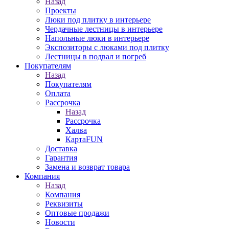
Назад
Проекты
Люки под плитку в интерьере
Чердачные лестницы в интерьере
Напольные люки в интерьере
Экспозиторы с люками под плитку
Лестницы в подвал и погреб
Покупателям
Назад
Покупателям
Оплата
Рассрочка
Назад
Рассрочка
Халва
КартаFUN
Доставка
Гарантия
Замена и возврат товара
Компания
Назад
Компания
Реквизиты
Оптовые продажи
Новости