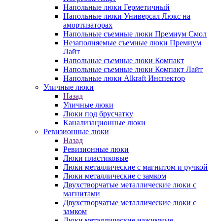
Напольные люки Герметичный
Напольные люки Универсал Люкс на
амортизаторах
Напольные съемные люки Премиум Смол
Незаполняемые съемные люки Премиум
Лайт
Напольные съемные люки Компакт
Напольные съемные люки Компакт Лайт
Напольные люки Alkraft Инспектор
Уличные люки
Назад
Уличные люки
Люки под брусчатку
Канализационные люки
Ревизионные люки
Назад
Ревизионные люки
Люки пластиковые
Люки металлические с магнитом и ручкой
Люки металлические с замком
Двухстворчатые металлические люки с
магнитами
Двухстворчатые металлические люки с
замком
Люки металлические нажимные