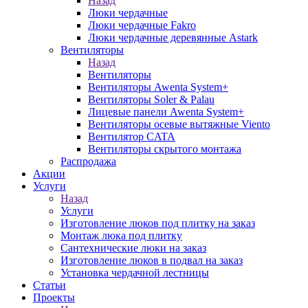
Назад
Люки чердачные
Люки чердачные Fakro
Люки чердачные деревянные Astark
Вентиляторы
Назад
Вентиляторы
Вентиляторы Awenta System+
Вентиляторы Soler & Palau
Лицевые панели Awenta System+
Вентиляторы осевые вытяжные Viento
Вентилятор CATA
Вентиляторы скрытого монтажа
Распродажа
Акции
Услуги
Назад
Услуги
Изготовление люков под плитку на заказ
Монтаж люка под плитку
Сантехнические люки на заказ
Изготовление люков в подвал на заказ
Установка чердачной лестницы
Статьи
Проекты