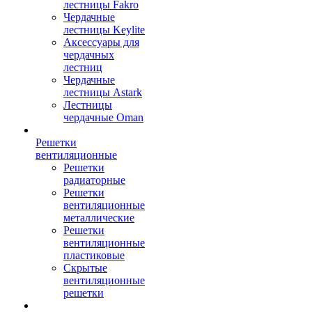
лестницы Fakro
Чердачные
лестницы Keylite
Аксессуары для
чердачных
лестниц
Чердачные
лестницы Astark
Лестницы
чердачные Oman
Решетки
вентиляционные
Решетки
радиаторные
Решетки
вентиляционные
металлические
Решетки
вентиляционные
пластиковые
Скрытые
вентиляционные
решетки