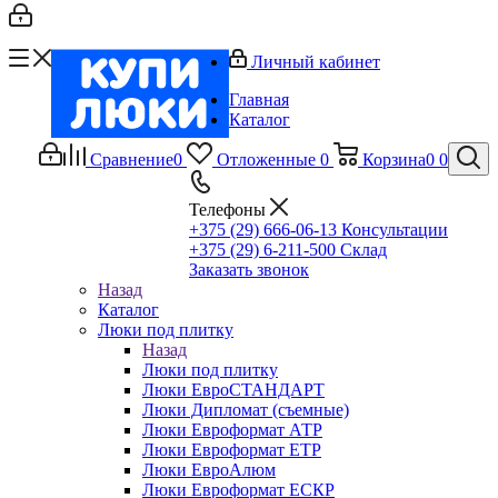
Личный кабинет
Главная
Каталог
Сравнение
0
Отложенные
0
Корзина
0
0
Телефоны
+375 (29) 666-06-13
Консультации
+375 (29) 6-211-500
Склад
Заказать звонок
Назад
Каталог
Люки под плитку
Назад
Люки под плитку
Люки ЕвроСТАНДАРТ
Люки Дипломат (съемные)
Люки Евроформат АТР
Люки Евроформат ЕТР
Люки ЕвроАлюм
Люки Евроформат ЕСКР