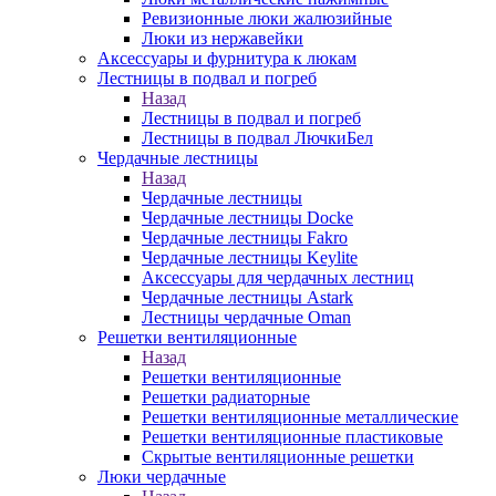
Ревизионные люки жалюзийные
Люки из нержавейки
Аксессуары и фурнитура к люкам
Лестницы в подвал и погреб
Назад
Лестницы в подвал и погреб
Лестницы в подвал ЛючкиБел
Чердачные лестницы
Назад
Чердачные лестницы
Чердачные лестницы Docke
Чердачные лестницы Fakro
Чердачные лестницы Keylite
Аксессуары для чердачных лестниц
Чердачные лестницы Astark
Лестницы чердачные Oman
Решетки вентиляционные
Назад
Решетки вентиляционные
Решетки радиаторные
Решетки вентиляционные металлические
Решетки вентиляционные пластиковые
Скрытые вентиляционные решетки
Люки чердачные