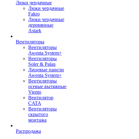
Люки чердачные
Люки чердачные
Fakro
Люки чердачные
деревянные
Astark
Вентиляторы
Вентиляторы
Awenta System+
Вентиляторы
Soler & Palau
Лицевые панели
Awenta System+
Вентиляторы
осевые вытяжные
Viento
Вентилятор
CATA
Вентиляторы
скрытого
монтажа
Распродажа