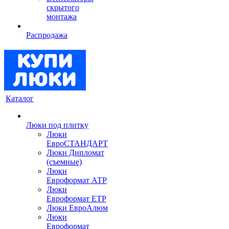
скрытого
монтажа
Распродажа
Каталог
Люки под плитку
Люки
ЕвроСТАНДАРТ
Люки Дипломат
(съемные)
Люки
Евроформат АТР
Люки
Евроформат ЕТР
Люки ЕвроАлюм
Люки
Евроформат