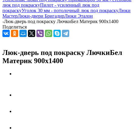
люк под покраску
Пилот - усиленный люк под
покраску
Уголок 30 мм - потолочный люк под покраску
Люки
Мастер
Люки-двери Бригадир
Люки Эталон
-
Люк-дверь под покраску ЛючкиБел Материк 900х1400
Поделиться
Люк-дверь под покраску ЛючкиБел
Материк 900х1400