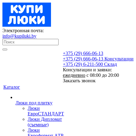
Электронная почта:
info@kupiluki.by
+375 (29) 666-06-13
+375 (29) 666-06-13
Консультации
+375 (29) 6-211-500
Склад
Консультации и заявки:
ежедневно
с 08:00 до 20:00
Заказать звонок
Каталог
Люки под плитку
Люки
ЕвроСТАНДАРТ
Люки Дипломат
(съемные)
Люки
Евроформат АТР