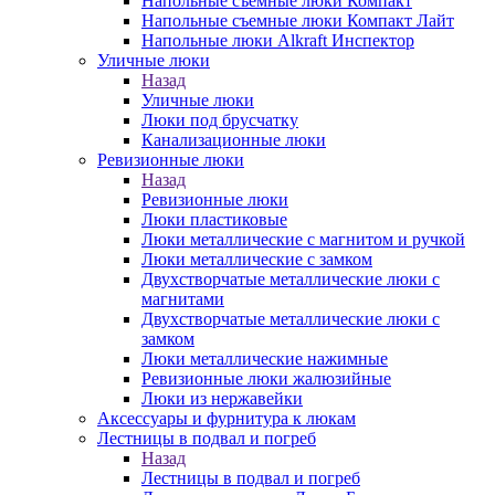
Напольные съемные люки Компакт
Напольные съемные люки Компакт Лайт
Напольные люки Alkraft Инспектор
Уличные люки
Назад
Уличные люки
Люки под брусчатку
Канализационные люки
Ревизионные люки
Назад
Ревизионные люки
Люки пластиковые
Люки металлические с магнитом и ручкой
Люки металлические с замком
Двухстворчатые металлические люки с
магнитами
Двухстворчатые металлические люки с
замком
Люки металлические нажимные
Ревизионные люки жалюзийные
Люки из нержавейки
Аксессуары и фурнитура к люкам
Лестницы в подвал и погреб
Назад
Лестницы в подвал и погреб