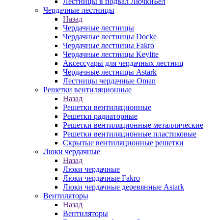
Лестницы в подвал ЛючкиБел
Чердачные лестницы
Назад
Чердачные лестницы
Чердачные лестницы Docke
Чердачные лестницы Fakro
Чердачные лестницы Keylite
Аксессуары для чердачных лестниц
Чердачные лестницы Astark
Лестницы чердачные Oman
Решетки вентиляционные
Назад
Решетки вентиляционные
Решетки радиаторные
Решетки вентиляционные металлические
Решетки вентиляционные пластиковые
Скрытые вентиляционные решетки
Люки чердачные
Назад
Люки чердачные
Люки чердачные Fakro
Люки чердачные деревянные Astark
Вентиляторы
Назад
Вентиляторы