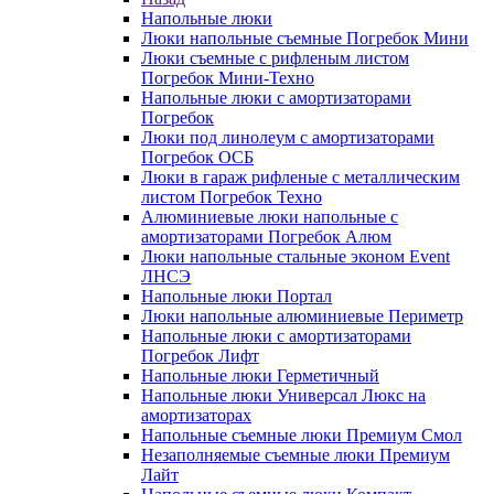
Напольные люки
Люки напольные съемные Погребок Мини
Люки съемные с рифленым листом
Погребок Мини-Техно
Напольные люки с амортизаторами
Погребок
Люки под линолеум с амортизаторами
Погребок ОСБ
Люки в гараж рифленые с металлическим
листом Погребок Техно
Алюминиевые люки напольные с
амортизаторами Погребок Алюм
Люки напольные стальные эконом Event
ЛНСЭ
Напольные люки Портал
Люки напольные алюминиевые Периметр
Напольные люки с амортизаторами
Погребок Лифт
Напольные люки Герметичный
Напольные люки Универсал Люкс на
амортизаторах
Напольные съемные люки Премиум Смол
Незаполняемые съемные люки Премиум
Лайт