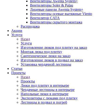
Вентиляторы Awenta System+
Вентиляторы Soler & Palau
Лицевые панели Awenta System+
Вентиляторы осевые вытяжные Viento
Вентилятор CATA
Вентиляторы скрытого монтажа
Распродажа
Акции
Услуги
Назад
Услуги
Изготовление люков под плитку на заказ
Монтаж люка под плитку
Сантехнические люки на заказ
Изготовление люков в подвал на заказ
Установка чердачной лестницы
Статьи
Проекты
Назад
Проекты
Люки под плитку в интерьере
Чердачные лестницы в интерьере
Напольные люки в интерьере
Экспозиторы с люками под плитку
Лестницы в подвал и погреб