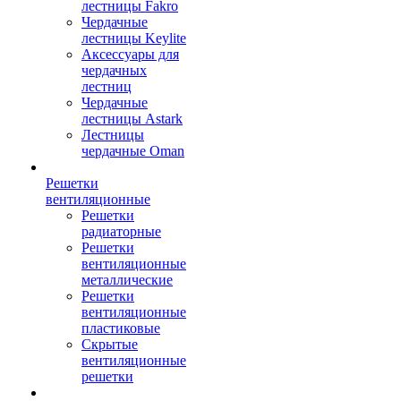
лестницы Fakro
Чердачные
лестницы Keylite
Аксессуары для
чердачных
лестниц
Чердачные
лестницы Astark
Лестницы
чердачные Oman
Решетки
вентиляционные
Решетки
радиаторные
Решетки
вентиляционные
металлические
Решетки
вентиляционные
пластиковые
Скрытые
вентиляционные
решетки