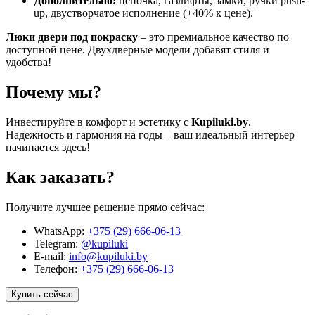
Дополнительно:
цепочка, газлифты, замки, ручки push-
up, двустворчатое исполнение (+40% к цене).
Люки двери под покраску
– это премиальное качество по
доступной цене. Двухдверные модели добавят стиля и
удобства!
Почему мы?
Инвестируйте в комфорт и эстетику с
Kupiluki.by
.
Надежность и гармония на годы – ваш идеальный интерьер
начинается здесь!
Как заказать?
Получите лучшее решение прямо сейчас:
WhatsApp:
+375 (29) 666-06-13
Telegram:
@kupiluki
E-mail:
info@kupiluki.by
Телефон:
+375 (29) 666-06-13
Купить сейчас