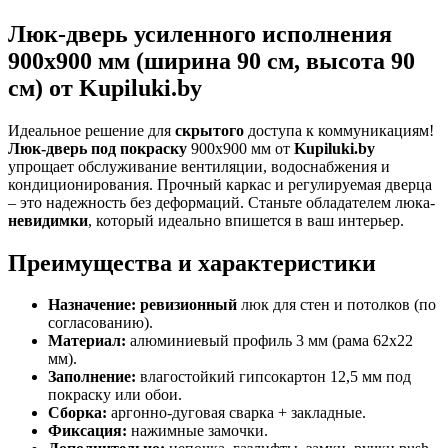
Люк-дверь усиленного исполнения
900х900 мм (ширина 90 см, высота 90
см) от Kupiluki.by
Идеальное решение для
скрытого
доступа к коммуникациям!
Люк-дверь под покраску
900х900 мм от
Kupiluki.by
упрощает обслуживание вентиляции, водоснабжения и
кондиционирования. Прочный каркас и регулируемая дверца
– это надежность без деформаций. Станьте обладателем люка-
невидимки
, который идеально впишется в ваш интерьер.
Преимущества и характеристики
Назначение:
ревизионный
люк для стен и потолков (по
согласованию).
Материал:
алюминиевый профиль 3 мм (рама 62х22
мм).
Заполнение:
влагостойкий гипсокартон 12,5 мм под
покраску или обои.
Сборка:
аргонно-дуговая сварка + закладные.
Фиксация:
нажимные замочки.