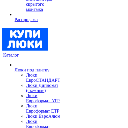
скрытого
монтажа
Распродажа
Каталог
Люки под плитку
Люки
ЕвроСТАНДАРТ
Люки Дипломат
(съемные)
Люки
Евроформат АТР
Люки
Евроформат ЕТР
Люки ЕвроАлюм
Люки
Евроформат