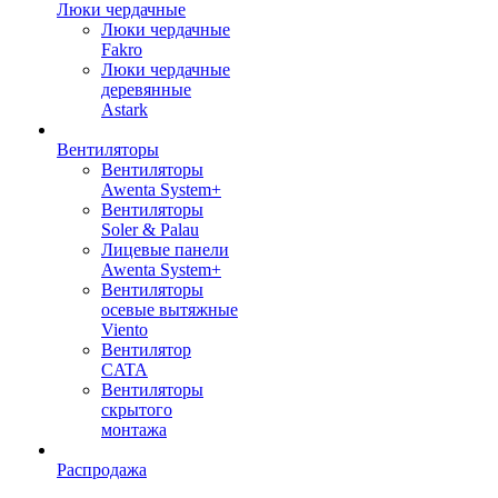
Люки чердачные
Люки чердачные
Fakro
Люки чердачные
деревянные
Astark
Вентиляторы
Вентиляторы
Awenta System+
Вентиляторы
Soler & Palau
Лицевые панели
Awenta System+
Вентиляторы
осевые вытяжные
Viento
Вентилятор
CATA
Вентиляторы
скрытого
монтажа
Распродажа