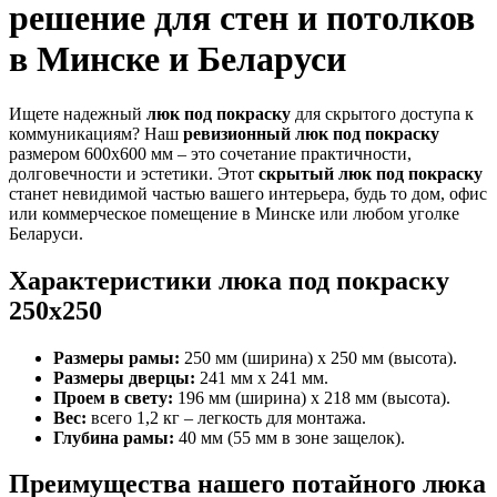
решение для стен и потолков
в Минске и Беларуси
Ищете надежный
люк под покраску
для скрытого доступа к
коммуникациям? Наш
ревизионный люк под покраску
размером 600x600 мм – это сочетание практичности,
долговечности и эстетики. Этот
скрытый люк под покраску
станет невидимой частью вашего интерьера, будь то дом, офис
или коммерческое помещение в Минске или любом уголке
Беларуси.
Характеристики люка под покраску
250x250
Размеры рамы:
250 мм (ширина) x 250 мм (высота).
Размеры дверцы:
241 мм x 241 мм.
Проем в свету:
196 мм (ширина) x 218 мм (высота).
Вес:
всего 1,2 кг – легкость для монтажа.
Глубина рамы:
40 мм (55 мм в зоне защелок).
Преимущества нашего потайного люка