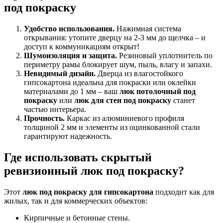
под покраску
Удобство использования.
Нажимная система
открывания: утопите дверцу на 2-3 мм до щелчка – и
доступ к коммуникациям открыт!
Шумоизоляция и защита.
Резиновый уплотнитель по
периметру рамы блокирует шум, пыль, влагу и запахи.
Невидимый дизайн.
Дверца из влагостойкого
гипсокартона идеальна для покраски или оклейки
материалами до 1 мм – ваш
люк потолочный под
покраску
или
люк для стен под покраску
станет
частью интерьера.
Прочность.
Каркас из алюминиевого профиля
толщиной 2 мм и элементы из оцинкованной стали
гарантируют надежность.
Где использовать скрытый
ревизионный люк под покраску?
Этот
люк под покраску для гипсокартона
подходит как для
жилых, так и для коммерческих объектов:
Кирпичные и бетонные стены.