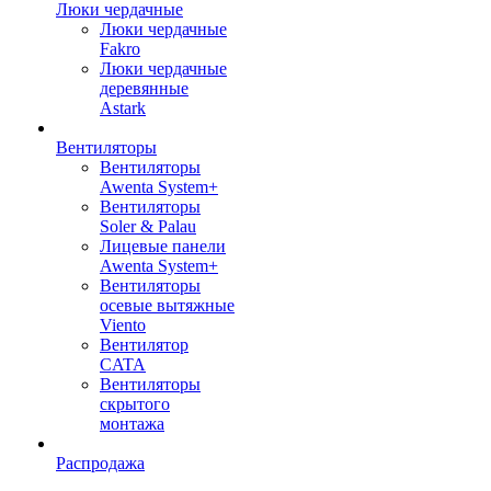
Люки чердачные
Люки чердачные
Fakro
Люки чердачные
деревянные
Astark
Вентиляторы
Вентиляторы
Awenta System+
Вентиляторы
Soler & Palau
Лицевые панели
Awenta System+
Вентиляторы
осевые вытяжные
Viento
Вентилятор
CATA
Вентиляторы
скрытого
монтажа
Распродажа