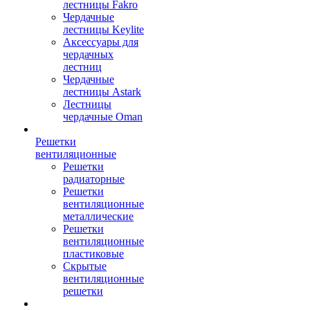
лестницы Fakro
Чердачные
лестницы Keylite
Аксессуары для
чердачных
лестниц
Чердачные
лестницы Astark
Лестницы
чердачные Oman
Решетки
вентиляционные
Решетки
радиаторные
Решетки
вентиляционные
металлические
Решетки
вентиляционные
пластиковые
Скрытые
вентиляционные
решетки