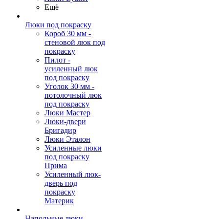
Ещё
Люки под покраску
Короб 30 мм -
стеновой люк под
покраску
Пилот -
усиленный люк
под покраску
Уголок 30 мм -
потолочный люк
под покраску
Люки Мастер
Люки-двери
Бригадир
Люки Эталон
Усиленные люки
под покраску
Прима
Усиленный люк-
дверь под
покраску
Материк
Напольные люки