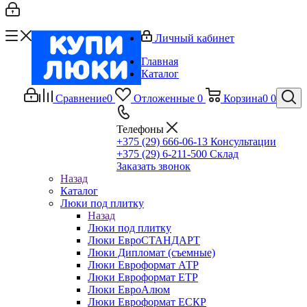
Личный кабинет
Главная
Каталог
Сравнение
0
Отложенные
0
Корзина
0
0
Телефоны
+375 (29) 666-06-13
Консультации
+375 (29) 6-211-500
Склад
Заказать звонок
Назад
Каталог
Люки под плитку
Назад
Люки под плитку
Люки ЕвроСТАНДАРТ
Люки Дипломат (съемные)
Люки Евроформат АТР
Люки Евроформат ЕТР
Люки ЕвроАлюм
Люки Евроформат ЕСКР