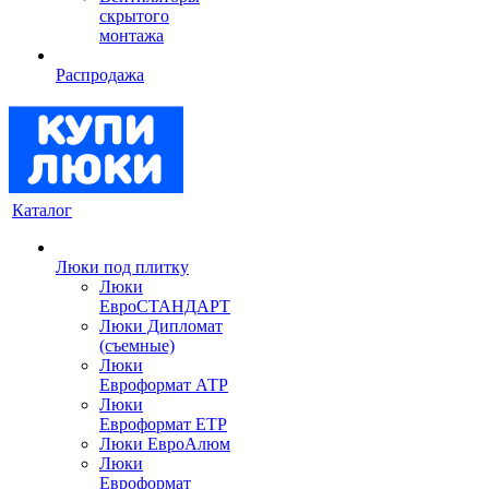
скрытого
монтажа
Распродажа
Каталог
Люки под плитку
Люки
ЕвроСТАНДАРТ
Люки Дипломат
(съемные)
Люки
Евроформат АТР
Люки
Евроформат ЕТР
Люки ЕвроАлюм
Люки
Евроформат