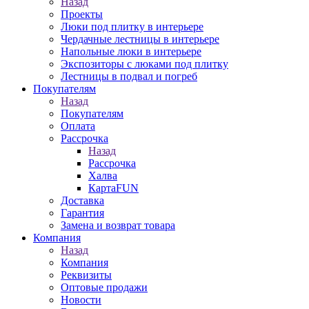
Назад
Проекты
Люки под плитку в интерьере
Чердачные лестницы в интерьере
Напольные люки в интерьере
Экспозиторы с люками под плитку
Лестницы в подвал и погреб
Покупателям
Назад
Покупателям
Оплата
Рассрочка
Назад
Рассрочка
Халва
КартаFUN
Доставка
Гарантия
Замена и возврат товара
Компания
Назад
Компания
Реквизиты
Оптовые продажи
Новости