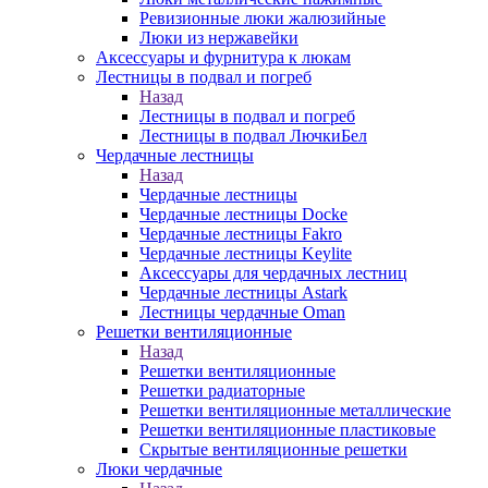
Ревизионные люки жалюзийные
Люки из нержавейки
Аксессуары и фурнитура к люкам
Лестницы в подвал и погреб
Назад
Лестницы в подвал и погреб
Лестницы в подвал ЛючкиБел
Чердачные лестницы
Назад
Чердачные лестницы
Чердачные лестницы Docke
Чердачные лестницы Fakro
Чердачные лестницы Keylite
Аксессуары для чердачных лестниц
Чердачные лестницы Astark
Лестницы чердачные Oman
Решетки вентиляционные
Назад
Решетки вентиляционные
Решетки радиаторные
Решетки вентиляционные металлические
Решетки вентиляционные пластиковые
Скрытые вентиляционные решетки
Люки чердачные