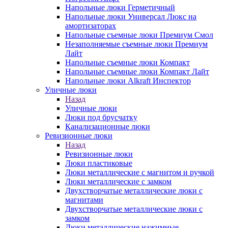
Напольные люки Герметичный
Напольные люки Универсал Люкс на
амортизаторах
Напольные съемные люки Премиум Смол
Незаполняемые съемные люки Премиум
Лайт
Напольные съемные люки Компакт
Напольные съемные люки Компакт Лайт
Напольные люки Alkraft Инспектор
Уличные люки
Назад
Уличные люки
Люки под брусчатку
Канализационные люки
Ревизионные люки
Назад
Ревизионные люки
Люки пластиковые
Люки металлические с магнитом и ручкой
Люки металлические с замком
Двухстворчатые металлические люки с
магнитами
Двухстворчатые металлические люки с
замком
Люки металлические нажимные