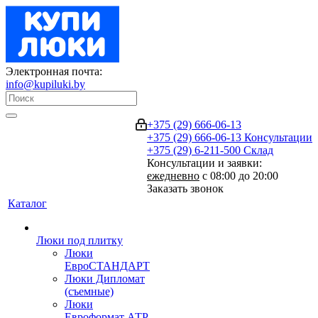
Электронная почта:
info@kupiluki.by
+375 (29) 666-06-13
+375 (29) 666-06-13
Консультации
+375 (29) 6-211-500
Склад
Консультации и заявки:
ежедневно
с 08:00 до 20:00
Заказать звонок
Каталог
Люки под плитку
Люки
ЕвроСТАНДАРТ
Люки Дипломат
(съемные)
Люки
Евроформат АТР