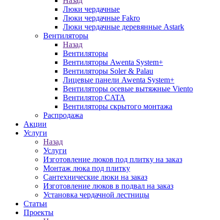
Назад
Люки чердачные
Люки чердачные Fakro
Люки чердачные деревянные Astark
Вентиляторы
Назад
Вентиляторы
Вентиляторы Awenta System+
Вентиляторы Soler & Palau
Лицевые панели Awenta System+
Вентиляторы осевые вытяжные Viento
Вентилятор CATA
Вентиляторы скрытого монтажа
Распродажа
Акции
Услуги
Назад
Услуги
Изготовление люков под плитку на заказ
Монтаж люка под плитку
Сантехнические люки на заказ
Изготовление люков в подвал на заказ
Установка чердачной лестницы
Статьи
Проекты