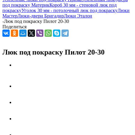
под покраску Материк
Короб 30 мм - стеновой люк под
покраску
Уголок 30 мм - потолочный люк под покраску
Люки
Мастер
Люки-двери Бригадир
Люки Эталон
-
Люк под покраску Пилот 20-30
Поделиться
Люк под покраску Пилот 20-30