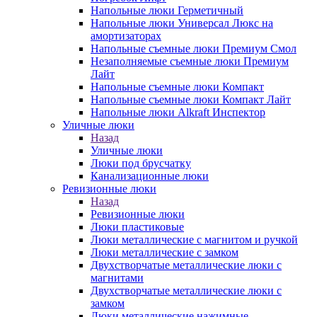
Напольные люки Герметичный
Напольные люки Универсал Люкс на
амортизаторах
Напольные съемные люки Премиум Смол
Незаполняемые съемные люки Премиум
Лайт
Напольные съемные люки Компакт
Напольные съемные люки Компакт Лайт
Напольные люки Alkraft Инспектор
Уличные люки
Назад
Уличные люки
Люки под брусчатку
Канализационные люки
Ревизионные люки
Назад
Ревизионные люки
Люки пластиковые
Люки металлические с магнитом и ручкой
Люки металлические с замком
Двухстворчатые металлические люки с
магнитами
Двухстворчатые металлические люки с
замком
Люки металлические нажимные