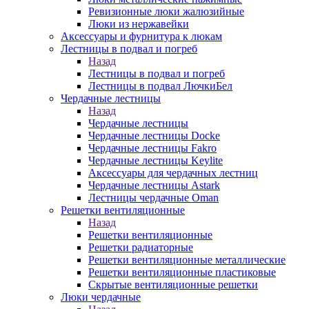
Ревизионные люки жалюзийные
Люки из нержавейки
Аксессуары и фурнитура к люкам
Лестницы в подвал и погреб
Назад
Лестницы в подвал и погреб
Лестницы в подвал ЛючкиБел
Чердачные лестницы
Назад
Чердачные лестницы
Чердачные лестницы Docke
Чердачные лестницы Fakro
Чердачные лестницы Keylite
Аксессуары для чердачных лестниц
Чердачные лестницы Astark
Лестницы чердачные Oman
Решетки вентиляционные
Назад
Решетки вентиляционные
Решетки радиаторные
Решетки вентиляционные металлические
Решетки вентиляционные пластиковые
Скрытые вентиляционные решетки
Люки чердачные