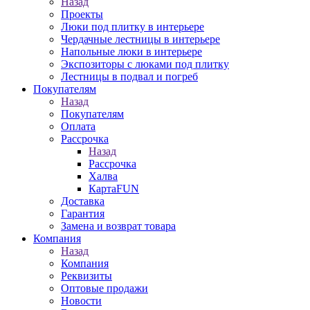
Назад
Проекты
Люки под плитку в интерьере
Чердачные лестницы в интерьере
Напольные люки в интерьере
Экспозиторы с люками под плитку
Лестницы в подвал и погреб
Покупателям
Назад
Покупателям
Оплата
Рассрочка
Назад
Рассрочка
Халва
КартаFUN
Доставка
Гарантия
Замена и возврат товара
Компания
Назад
Компания
Реквизиты
Оптовые продажи
Новости