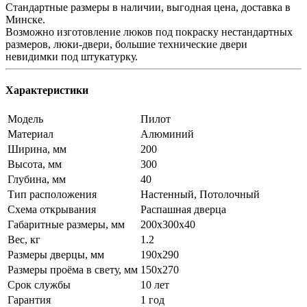
Стандартные размеры в наличии, выгодная цена, доставка в
Минске.
Возможно изготовление люков под покраску нестандартных
размеров, люки-двери, большие технические двери
невидимки под штукатурку.
Характеристики
Модель
Пилот
Материал
Алюминий
Ширина, мм
200
Высота, мм
300
Глубина, мм
40
Тип расположения
Настенный, Потолочный
Схема открывания
Распашная дверца
Габаритные размеры, мм
200х300х40
Вес, кг
1.2
Размеры дверцы, мм
190х290
Размеры проёма в свету, мм
150х270
Срок службы
10 лет
Гарантия
1 год