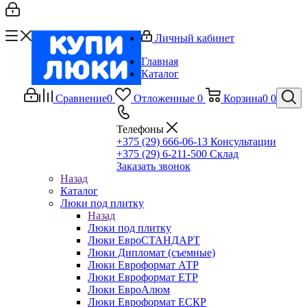
Личный кабинет
Главная
Каталог
Сравнение
0
Отложенные
0
Корзина
0
0
Телефоны
+375 (29) 666-06-13
Консультации
+375 (29) 6-211-500
Склад
Заказать звонок
Назад
Каталог
Люки под плитку
Назад
Люки под плитку
Люки ЕвроСТАНДАРТ
Люки Дипломат (съемные)
Люки Евроформат АТР
Люки Евроформат ЕТР
Люки ЕвроАлюм
Люки Евроформат ЕСКР