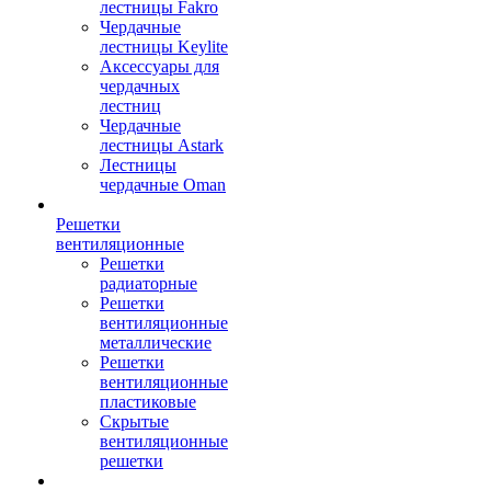
лестницы Fakro
Чердачные
лестницы Keylite
Аксессуары для
чердачных
лестниц
Чердачные
лестницы Astark
Лестницы
чердачные Oman
Решетки
вентиляционные
Решетки
радиаторные
Решетки
вентиляционные
металлические
Решетки
вентиляционные
пластиковые
Скрытые
вентиляционные
решетки