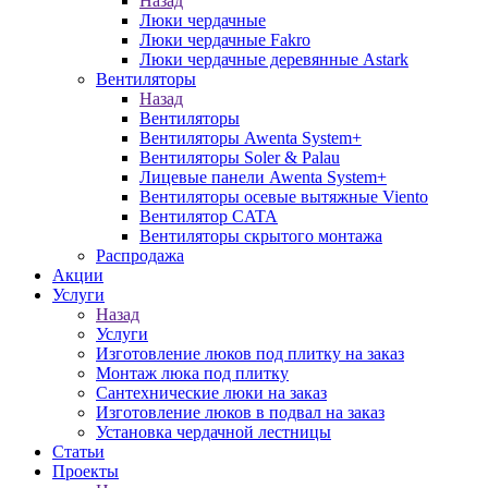
Назад
Люки чердачные
Люки чердачные Fakro
Люки чердачные деревянные Astark
Вентиляторы
Назад
Вентиляторы
Вентиляторы Awenta System+
Вентиляторы Soler & Palau
Лицевые панели Awenta System+
Вентиляторы осевые вытяжные Viento
Вентилятор CATA
Вентиляторы скрытого монтажа
Распродажа
Акции
Услуги
Назад
Услуги
Изготовление люков под плитку на заказ
Монтаж люка под плитку
Сантехнические люки на заказ
Изготовление люков в подвал на заказ
Установка чердачной лестницы
Статьи
Проекты