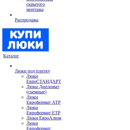
скрытого
монтажа
Распродажа
Каталог
Люки под плитку
Люки
ЕвроСТАНДАРТ
Люки Дипломат
(съемные)
Люки
Евроформат АТР
Люки
Евроформат ЕТР
Люки ЕвроАлюм
Люки
Евроформат