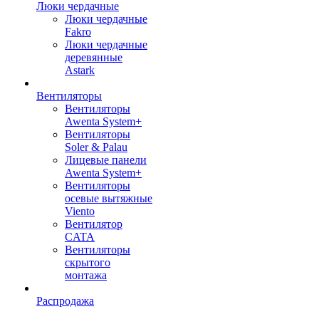
Люки чердачные
Люки чердачные
Fakro
Люки чердачные
деревянные
Astark
Вентиляторы
Вентиляторы
Awenta System+
Вентиляторы
Soler & Palau
Лицевые панели
Awenta System+
Вентиляторы
осевые вытяжные
Viento
Вентилятор
CATA
Вентиляторы
скрытого
монтажа
Распродажа