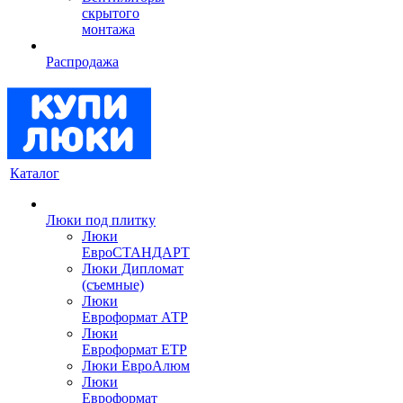
скрытого
монтажа
Распродажа
Каталог
Люки под плитку
Люки
ЕвроСТАНДАРТ
Люки Дипломат
(съемные)
Люки
Евроформат АТР
Люки
Евроформат ЕТР
Люки ЕвроАлюм
Люки
Евроформат