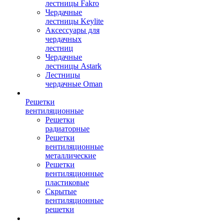
лестницы Fakro
Чердачные
лестницы Keylite
Аксессуары для
чердачных
лестниц
Чердачные
лестницы Astark
Лестницы
чердачные Oman
Решетки
вентиляционные
Решетки
радиаторные
Решетки
вентиляционные
металлические
Решетки
вентиляционные
пластиковые
Скрытые
вентиляционные
решетки