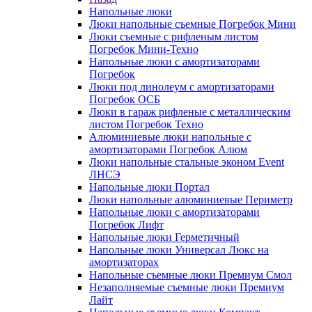
Напольные люки
Люки напольные съемные Погребок Мини
Люки съемные с рифленым листом
Погребок Мини-Техно
Напольные люки с амортизаторами
Погребок
Люки под линолеум с амортизаторами
Погребок ОСБ
Люки в гараж рифленые с металлическим
листом Погребок Техно
Алюминиевые люки напольные с
амортизаторами Погребок Алюм
Люки напольные стальные эконом Event
ЛНСЭ
Напольные люки Портал
Люки напольные алюминиевые Периметр
Напольные люки с амортизаторами
Погребок Лифт
Напольные люки Герметичный
Напольные люки Универсал Люкс на
амортизаторах
Напольные съемные люки Премиум Смол
Незаполняемые съемные люки Премиум
Лайт