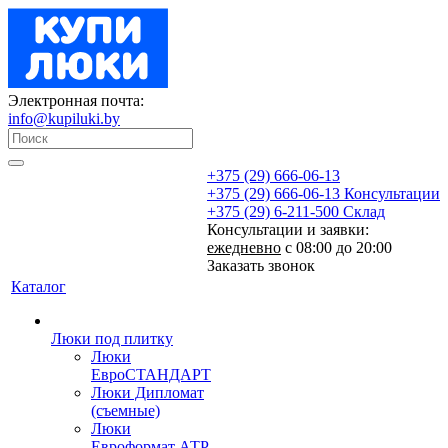
Электронная почта:
info@kupiluki.by
+375 (29) 666-06-13
+375 (29) 666-06-13
Консультации
+375 (29) 6-211-500
Склад
Консультации и заявки:
ежедневно
с 08:00 до 20:00
Заказать звонок
Каталог
Люки под плитку
Люки
ЕвроСТАНДАРТ
Люки Дипломат
(съемные)
Люки
Евроформат АТР