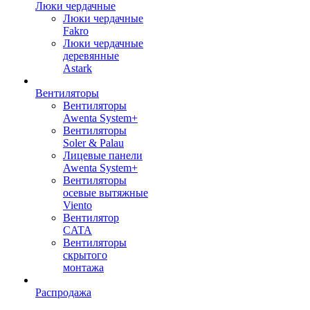
Люки чердачные
Люки чердачные
Fakro
Люки чердачные
деревянные
Astark
Вентиляторы
Вентиляторы
Awenta System+
Вентиляторы
Soler & Palau
Лицевые панели
Awenta System+
Вентиляторы
осевые вытяжные
Viento
Вентилятор
CATA
Вентиляторы
скрытого
монтажа
Распродажа