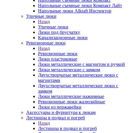
Напольные съемные люки Компакт
Напольные съемные люки Компакт Лайт
Напольные люки Alkraft Инспектор
Уличные люки
Назад
Уличные люки
Люки под брусчатку
Канализационные люки
Ревизионные люки
Назад
Ревизионные люки
Люки пластиковые
Люки металлические с магнитом и ручкой
Люки металлические с замком
Двухстворчатые металлические люки с
магнитами
Двухстворчатые металлические люки с
замком
Люки металлические нажимные
Ревизионные люки жалюзийные
Люки из нержавейки
Аксессуары и фурнитура к люкам
Лестницы в подвал и погреб
Назад
Лестницы в подвал и погреб