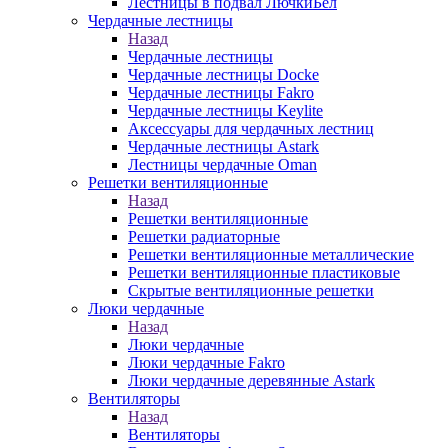
Лестницы в подвал ЛючкиБел
Чердачные лестницы
Назад
Чердачные лестницы
Чердачные лестницы Docke
Чердачные лестницы Fakro
Чердачные лестницы Keylite
Аксессуары для чердачных лестниц
Чердачные лестницы Astark
Лестницы чердачные Oman
Решетки вентиляционные
Назад
Решетки вентиляционные
Решетки радиаторные
Решетки вентиляционные металлические
Решетки вентиляционные пластиковые
Скрытые вентиляционные решетки
Люки чердачные
Назад
Люки чердачные
Люки чердачные Fakro
Люки чердачные деревянные Astark
Вентиляторы
Назад
Вентиляторы