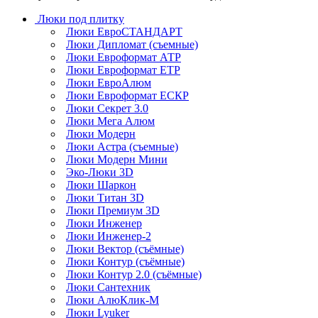
Люки под плитку
Люки ЕвроСТАНДАРТ
Люки Дипломат (съемные)
Люки Евроформат АТР
Люки Евроформат ЕТР
Люки ЕвроАлюм
Люки Евроформат ЕСКР
Люки Секрет 3.0
Люки Мега Алюм
Люки Модерн
Люки Астра (съемные)
Люки Модерн Мини
Эко-Люки 3D
Люки Шаркон
Люки Титан 3D
Люки Премиум 3D
Люки Инженер
Люки Инженер-2
Люки Вектор (съёмные)
Люки Контур (съёмные)
Люки Контур 2.0 (съёмные)
Люки Сантехник
Люки АлюКлик-М
Люки Lyuker