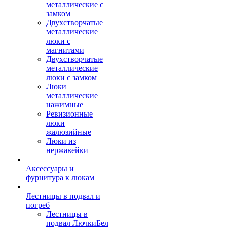
металлические с
замком
Двухстворчатые
металлические
люки с
магнитами
Двухстворчатые
металлические
люки с замком
Люки
металлические
нажимные
Ревизионные
люки
жалюзийные
Люки из
нержавейки
Аксессуары и
фурнитура к люкам
Лестницы в подвал и
погреб
Лестницы в
подвал ЛючкиБел