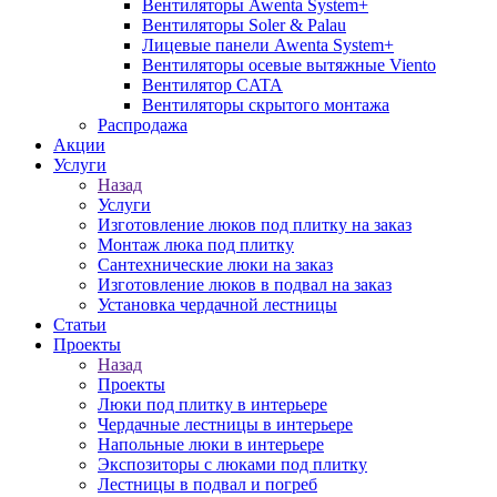
Вентиляторы Awenta System+
Вентиляторы Soler & Palau
Лицевые панели Awenta System+
Вентиляторы осевые вытяжные Viento
Вентилятор CATA
Вентиляторы скрытого монтажа
Распродажа
Акции
Услуги
Назад
Услуги
Изготовление люков под плитку на заказ
Монтаж люка под плитку
Сантехнические люки на заказ
Изготовление люков в подвал на заказ
Установка чердачной лестницы
Статьи
Проекты
Назад
Проекты
Люки под плитку в интерьере
Чердачные лестницы в интерьере
Напольные люки в интерьере
Экспозиторы с люками под плитку
Лестницы в подвал и погреб