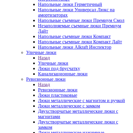
Напольные люки Герметичный
Напольные люки Универсал Люкс на
амортизаторах
Напольные съемные люки Премиум Смол
Незаполняемые съемные люки Премиум
Лайт
Напольные съемные люки Компакт
Напольные съемные люки Компакт Лайт
Напольные люки Alkraft Инспектор
Уличные люки
Назад
Уличные люки
Люки под брусчатку
Канализационные люки
Ревизионные люки
Назад
Ревизионные люки
Люки пластиковые
Люки металлические с магнитом и ручкой
Люки металлические с замком
Двухстворчатые металлические люки с
магнитами
Двухстворчатые металлические люки с
замком
Люки металлические нажимные