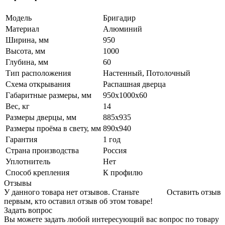
Модель
Бригадир
Материал
Алюминий
Ширина, мм
950
Высота, мм
1000
Глубина, мм
60
Тип расположения
Настенный, Потолочный
Схема открывания
Распашная дверца
Габаритные размеры, мм
950х1000х60
Вес, кг
14
Размеры дверцы, мм
885х935
Размеры проёма в свету, мм
890х940
Гарантия
1 год
Страна производства
Россия
Уплотнитель
Нет
Способ крепления
К профилю
Отзывы
У данного товара нет отзывов. Станьте
Оставить отзыв
первым, кто оставил отзыв об этом товаре!
Задать вопрос
Вы можете задать любой интересующий вас вопрос по товару