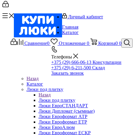
Личный кабинет
Главная
Каталог
Сравнение
0
Отложенные
0
Корзина
0
0
Телефоны
+375 (29) 666-06-13
Консультации
+375 (29) 6-211-500
Склад
Заказать звонок
Назад
Каталог
Люки под плитку
Назад
Люки под плитку
Люки ЕвроСТАНДАРТ
Люки Дипломат (съемные)
Люки Евроформат АТР
Люки Евроформат ЕТР
Люки ЕвроАлюм
Люки Евроформат ЕСКР