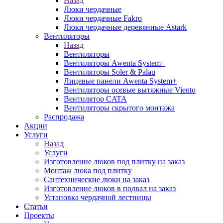
Назад
Люки чердачные
Люки чердачные Fakro
Люки чердачные деревянные Astark
Вентиляторы
Назад
Вентиляторы
Вентиляторы Awenta System+
Вентиляторы Soler & Palau
Лицевые панели Awenta System+
Вентиляторы осевые вытяжные Viento
Вентилятор CATA
Вентиляторы скрытого монтажа
Распродажа
Акции
Услуги
Назад
Услуги
Изготовление люков под плитку на заказ
Монтаж люка под плитку
Сантехнические люки на заказ
Изготовление люков в подвал на заказ
Установка чердачной лестницы
Статьи
Проекты