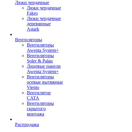
Люки чердачные
Люки чердачные
Fakro
Люки чердачные
деревянные
Astark
Вентиляторы
Вентиляторы
Awenta System+
Вентиляторы
Soler & Palau
Лицевые панели
Awenta System+
Вентиляторы
осевые вытяжные
Viento
Вентилятор
CATA
Вентиляторы
скрытого
монтажа
Распродажа