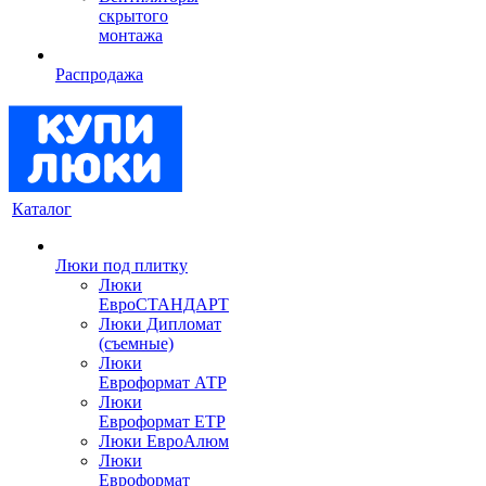
скрытого
монтажа
Распродажа
Каталог
Люки под плитку
Люки
ЕвроСТАНДАРТ
Люки Дипломат
(съемные)
Люки
Евроформат АТР
Люки
Евроформат ЕТР
Люки ЕвроАлюм
Люки
Евроформат