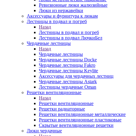
Ревизионные люки жалюзийные
Люки из нержавейки
Аксессуары и фурнитура к люкам
Лестницы в подвал и погреб
Назад
Лестницы в подвал и погреб
Лестницы в подвал ЛючкиБел
Чердачные лестницы
Назад
Чердачные лестницы
Чердачные лестницы Docke
Чердачные лестницы Fakro
Чердачные лестницы Keylite
Аксессуары для чердачных лестниц
Чердачные лестницы Astark
Лестницы чердачные Oman
Решетки вентиляционные
Назад
Решетки вентиляционные
Решетки радиаторные
Решетки вентиляционные металлические
Решетки вентиляционные пластиковые
Скрытые вентиляционные решетки
Люки чердачные