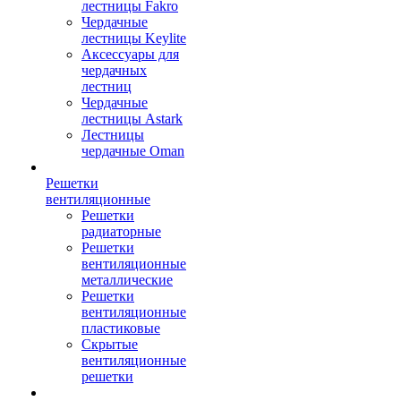
лестницы Fakro
Чердачные
лестницы Keylite
Аксессуары для
чердачных
лестниц
Чердачные
лестницы Astark
Лестницы
чердачные Oman
Решетки
вентиляционные
Решетки
радиаторные
Решетки
вентиляционные
металлические
Решетки
вентиляционные
пластиковые
Скрытые
вентиляционные
решетки