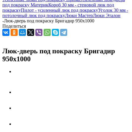
под покраску Материк
Короб 30 мм - стеновой люк под
покраску
Пилот - усиленный люк под покраску
Уголок 30 мм -
потолочный люк под покраску
Люки Мастер
Люки Эталон
-
Люк-дверь под покраску Бригадир 950х1000
Поделиться
Люк-дверь под покраску Бригадир
950х1000