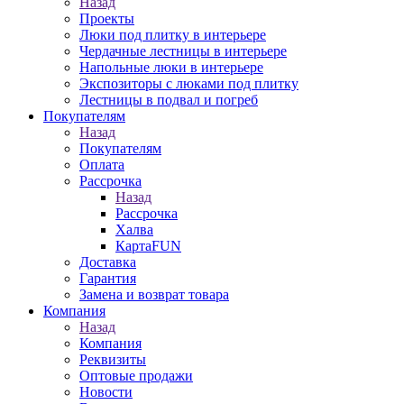
Назад
Проекты
Люки под плитку в интерьере
Чердачные лестницы в интерьере
Напольные люки в интерьере
Экспозиторы с люками под плитку
Лестницы в подвал и погреб
Покупателям
Назад
Покупателям
Оплата
Рассрочка
Назад
Рассрочка
Халва
КартаFUN
Доставка
Гарантия
Замена и возврат товара
Компания
Назад
Компания
Реквизиты
Оптовые продажи
Новости