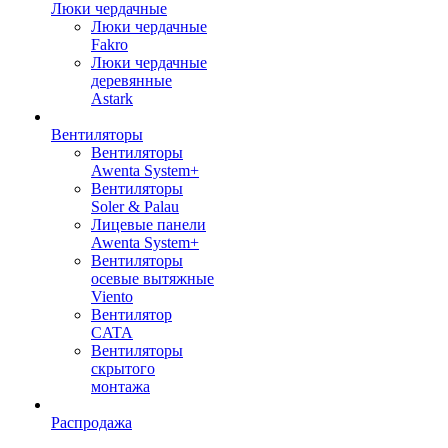
Люки чердачные
Люки чердачные
Fakro
Люки чердачные
деревянные
Astark
Вентиляторы
Вентиляторы
Awenta System+
Вентиляторы
Soler & Palau
Лицевые панели
Awenta System+
Вентиляторы
осевые вытяжные
Viento
Вентилятор
CATA
Вентиляторы
скрытого
монтажа
Распродажа