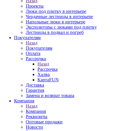
Назад
Проекты
Люки под плитку в интерьере
Чердачные лестницы в интерьере
Напольные люки в интерьере
Экспозиторы с люками под плитку
Лестницы в подвал и погреб
Покупателям
Назад
Покупателям
Оплата
Рассрочка
Назад
Рассрочка
Халва
КартаFUN
Доставка
Гарантия
Замена и возврат товара
Компания
Назад
Компания
Реквизиты
Оптовые продажи
Новости