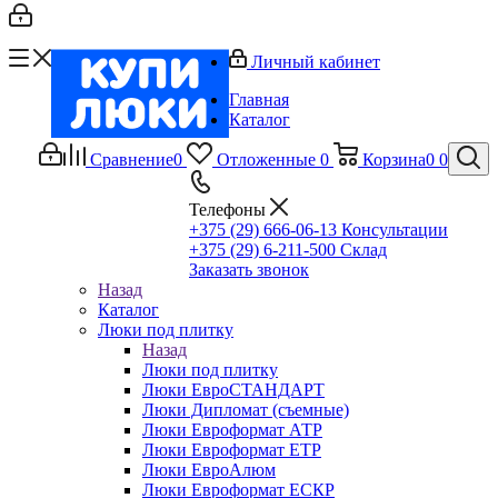
Личный кабинет
Главная
Каталог
Сравнение
0
Отложенные
0
Корзина
0
0
Телефоны
+375 (29) 666-06-13
Консультации
+375 (29) 6-211-500
Склад
Заказать звонок
Назад
Каталог
Люки под плитку
Назад
Люки под плитку
Люки ЕвроСТАНДАРТ
Люки Дипломат (съемные)
Люки Евроформат АТР
Люки Евроформат ЕТР
Люки ЕвроАлюм
Люки Евроформат ЕСКР