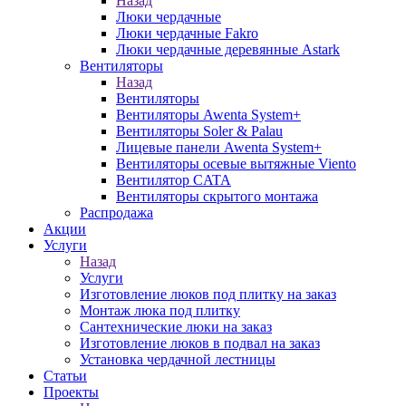
Назад
Люки чердачные
Люки чердачные Fakro
Люки чердачные деревянные Astark
Вентиляторы
Назад
Вентиляторы
Вентиляторы Awenta System+
Вентиляторы Soler & Palau
Лицевые панели Awenta System+
Вентиляторы осевые вытяжные Viento
Вентилятор CATA
Вентиляторы скрытого монтажа
Распродажа
Акции
Услуги
Назад
Услуги
Изготовление люков под плитку на заказ
Монтаж люка под плитку
Сантехнические люки на заказ
Изготовление люков в подвал на заказ
Установка чердачной лестницы
Статьи
Проекты