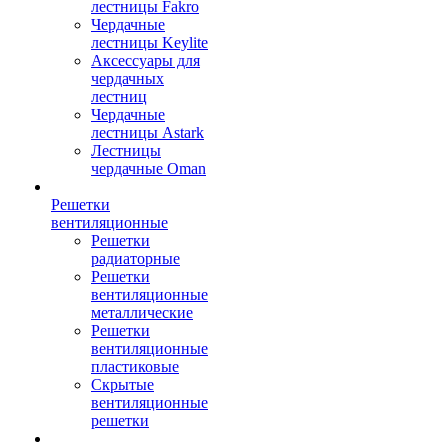
лестницы Fakro
Чердачные
лестницы Keylite
Аксессуары для
чердачных
лестниц
Чердачные
лестницы Astark
Лестницы
чердачные Oman
Решетки
вентиляционные
Решетки
радиаторные
Решетки
вентиляционные
металлические
Решетки
вентиляционные
пластиковые
Скрытые
вентиляционные
решетки