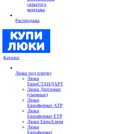
скрытого
монтажа
Распродажа
Каталог
Люки под плитку
Люки
ЕвроСТАНДАРТ
Люки Дипломат
(съемные)
Люки
Евроформат АТР
Люки
Евроформат ЕТР
Люки ЕвроАлюм
Люки
Евроформат