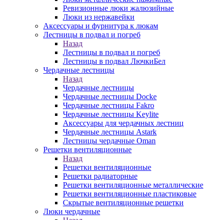
Ревизионные люки жалюзийные
Люки из нержавейки
Аксессуары и фурнитура к люкам
Лестницы в подвал и погреб
Назад
Лестницы в подвал и погреб
Лестницы в подвал ЛючкиБел
Чердачные лестницы
Назад
Чердачные лестницы
Чердачные лестницы Docke
Чердачные лестницы Fakro
Чердачные лестницы Keylite
Аксессуары для чердачных лестниц
Чердачные лестницы Astark
Лестницы чердачные Oman
Решетки вентиляционные
Назад
Решетки вентиляционные
Решетки радиаторные
Решетки вентиляционные металлические
Решетки вентиляционные пластиковые
Скрытые вентиляционные решетки
Люки чердачные