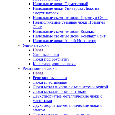
Напольные люки Герметичный
Напольные люки Универсал Люкс на
амортизаторах
Напольные съемные люки Премиум Смол
Незаполняемые съемные люки Премиум
Лайт
Напольные съемные люки Компакт
Напольные съемные люки Компакт Лайт
Напольные люки Alkraft Инспектор
Уличные люки
Назад
Уличные люки
Люки под брусчатку
Канализационные люки
Ревизионные люки
Назад
Ревизионные люки
Люки пластиковые
Люки металлические с магнитом и ручкой
Люки металлические с замком
Двухстворчатые металлические люки с
магнитами
Двухстворчатые металлические люки с
замком
Люки металлические нажимные