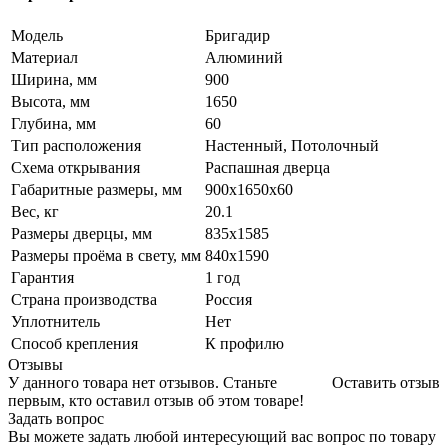
Модель
Бригадир
Материал
Алюминий
Ширина, мм
900
Высота, мм
1650
Глубина, мм
60
Тип расположения
Настенный, Потолочный
Схема открывания
Распашная дверца
Габаритные размеры, мм
900х1650х60
Вес, кг
20.1
Размеры дверцы, мм
835х1585
Размеры проёма в свету, мм
840х1590
Гарантия
1 год
Страна производства
Россия
Уплотнитель
Нет
Способ крепления
К профилю
Отзывы
У данного товара нет отзывов. Станьте
Оставить отзыв
первым, кто оставил отзыв об этом товаре!
Задать вопрос
Вы можете задать любой интересующий вас вопрос по товару