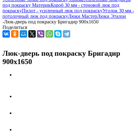
под покраску Материк
Короб 30 мм - стеновой люк под
покраску
Пилот - усиленный люк под покраску
Уголок 30 мм -
потолочный люк под покраску
Люки Мастер
Люки Эталон
-
Люк-дверь под покраску Бригадир 900х1650
Поделиться
Люк-дверь под покраску Бригадир
900х1650