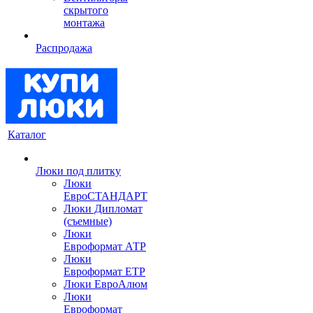
скрытого
монтажа
Распродажа
Каталог
Люки под плитку
Люки
ЕвроСТАНДАРТ
Люки Дипломат
(съемные)
Люки
Евроформат АТР
Люки
Евроформат ЕТР
Люки ЕвроАлюм
Люки
Евроформат