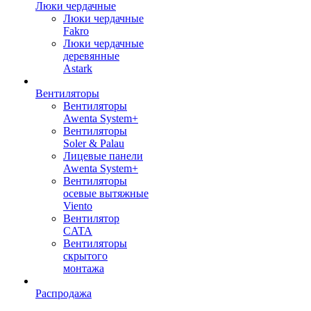
Люки чердачные
Люки чердачные
Fakro
Люки чердачные
деревянные
Astark
Вентиляторы
Вентиляторы
Awenta System+
Вентиляторы
Soler & Palau
Лицевые панели
Awenta System+
Вентиляторы
осевые вытяжные
Viento
Вентилятор
CATA
Вентиляторы
скрытого
монтажа
Распродажа