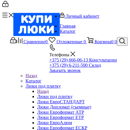
Личный кабинет
Главная
Каталог
Сравнение
0
Отложенные
0
Корзина
0
0
Телефоны
+375 (29) 666-06-13
Консультации
+375 (29) 6-211-500
Склад
Заказать звонок
Назад
Каталог
Люки под плитку
Назад
Люки под плитку
Люки ЕвроСТАНДАРТ
Люки Дипломат (съемные)
Люки Евроформат АТР
Люки Евроформат ЕТР
Люки ЕвроАлюм
Люки Евроформат ЕСКР