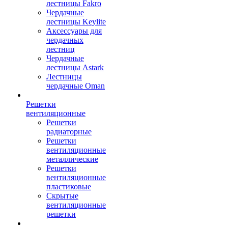
лестницы Fakro
Чердачные
лестницы Keylite
Аксессуары для
чердачных
лестниц
Чердачные
лестницы Astark
Лестницы
чердачные Oman
Решетки
вентиляционные
Решетки
радиаторные
Решетки
вентиляционные
металлические
Решетки
вентиляционные
пластиковые
Скрытые
вентиляционные
решетки