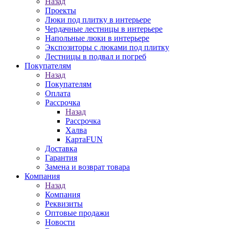
Назад
Проекты
Люки под плитку в интерьере
Чердачные лестницы в интерьере
Напольные люки в интерьере
Экспозиторы с люками под плитку
Лестницы в подвал и погреб
Покупателям
Назад
Покупателям
Оплата
Рассрочка
Назад
Рассрочка
Халва
КартаFUN
Доставка
Гарантия
Замена и возврат товара
Компания
Назад
Компания
Реквизиты
Оптовые продажи
Новости