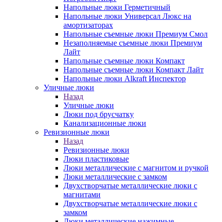
Напольные люки Герметичный
Напольные люки Универсал Люкс на
амортизаторах
Напольные съемные люки Премиум Смол
Незаполняемые съемные люки Премиум
Лайт
Напольные съемные люки Компакт
Напольные съемные люки Компакт Лайт
Напольные люки Alkraft Инспектор
Уличные люки
Назад
Уличные люки
Люки под брусчатку
Канализационные люки
Ревизионные люки
Назад
Ревизионные люки
Люки пластиковые
Люки металлические с магнитом и ручкой
Люки металлические с замком
Двухстворчатые металлические люки с
магнитами
Двухстворчатые металлические люки с
замком
Люки металлические нажимные