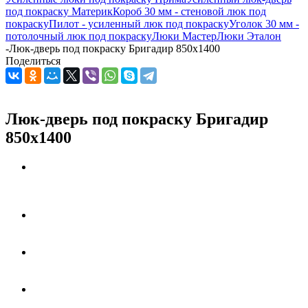
под покраску Материк
Короб 30 мм - стеновой люк под
покраску
Пилот - усиленный люк под покраску
Уголок 30 мм -
потолочный люк под покраску
Люки Мастер
Люки Эталон
-
Люк-дверь под покраску Бригадир 850х1400
Поделиться
Люк-дверь под покраску Бригадир
850х1400