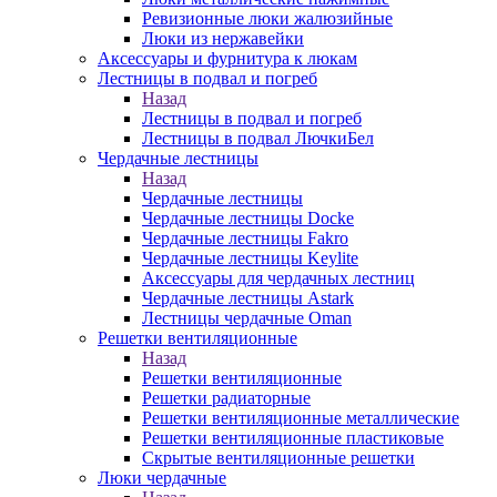
Ревизионные люки жалюзийные
Люки из нержавейки
Аксессуары и фурнитура к люкам
Лестницы в подвал и погреб
Назад
Лестницы в подвал и погреб
Лестницы в подвал ЛючкиБел
Чердачные лестницы
Назад
Чердачные лестницы
Чердачные лестницы Docke
Чердачные лестницы Fakro
Чердачные лестницы Keylite
Аксессуары для чердачных лестниц
Чердачные лестницы Astark
Лестницы чердачные Oman
Решетки вентиляционные
Назад
Решетки вентиляционные
Решетки радиаторные
Решетки вентиляционные металлические
Решетки вентиляционные пластиковые
Скрытые вентиляционные решетки
Люки чердачные