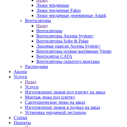
Назад
Люки чердачные
Люки чердачные Fakro
Люки чердачные деревянные Astark
Вентиляторы
Назад
Вентиляторы
Вентиляторы Awenta System+
Вентиляторы Soler & Palau
Лицевые панели Awenta System+
Вентиляторы осевые вытяжные Viento
Вентилятор CATA
Вентиляторы скрытого монтажа
Распродажа
Акции
Услуги
Назад
Услуги
Изготовление люков под плитку на заказ
Монтаж люка под плитку
Сантехнические люки на заказ
Изготовление люков в подвал на заказ
Установка чердачной лестницы
Статьи
Проекты