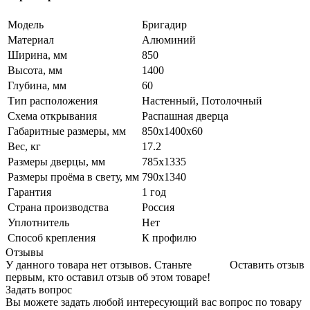
Модель
Бригадир
Материал
Алюминий
Ширина, мм
850
Высота, мм
1400
Глубина, мм
60
Тип расположения
Настенный, Потолочный
Схема открывания
Распашная дверца
Габаритные размеры, мм
850х1400х60
Вес, кг
17.2
Размеры дверцы, мм
785х1335
Размеры проёма в свету, мм
790х1340
Гарантия
1 год
Страна производства
Россия
Уплотнитель
Нет
Способ крепления
К профилю
Отзывы
У данного товара нет отзывов. Станьте
Оставить отзыв
первым, кто оставил отзыв об этом товаре!
Задать вопрос
Вы можете задать любой интересующий вас вопрос по товару