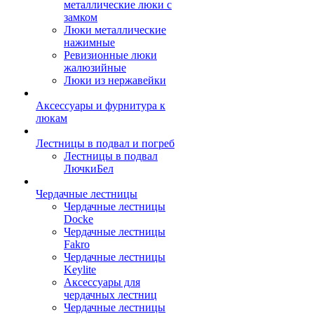
металлические люки с
замком
Люки металлические
нажимные
Ревизионные люки
жалюзийные
Люки из нержавейки
Аксессуары и фурнитура к
люкам
Лестницы в подвал и погреб
Лестницы в подвал
ЛючкиБел
Чердачные лестницы
Чердачные лестницы
Docke
Чердачные лестницы
Fakro
Чердачные лестницы
Keylite
Аксессуары для
чердачных лестниц
Чердачные лестницы