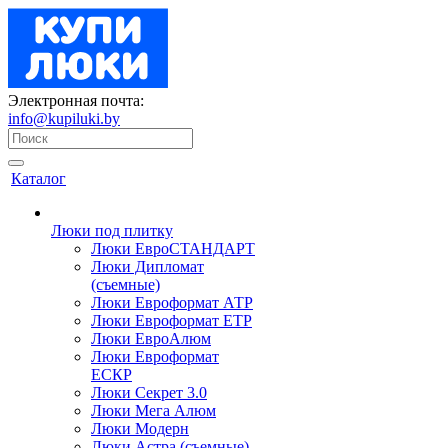
Электронная почта:
info@kupiluki.by
Каталог
Люки под плитку
Люки ЕвроСТАНДАРТ
Люки Дипломат
(съемные)
Люки Евроформат АТР
Люки Евроформат ЕТР
Люки ЕвроАлюм
Люки Евроформат
ЕСКР
Люки Секрет 3.0
Люки Мега Алюм
Люки Модерн
Люки Астра (съемные)