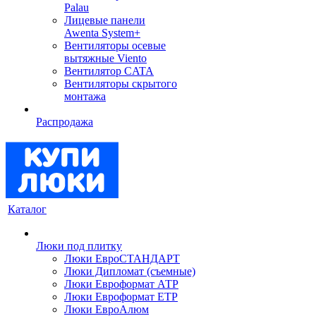
Palau
Лицевые панели
Awenta System+
Вентиляторы осевые
вытяжные Viento
Вентилятор CATA
Вентиляторы скрытого
монтажа
Распродажа
Каталог
Люки под плитку
Люки ЕвроСТАНДАРТ
Люки Дипломат (съемные)
Люки Евроформат АТР
Люки Евроформат ЕТР
Люки ЕвроАлюм