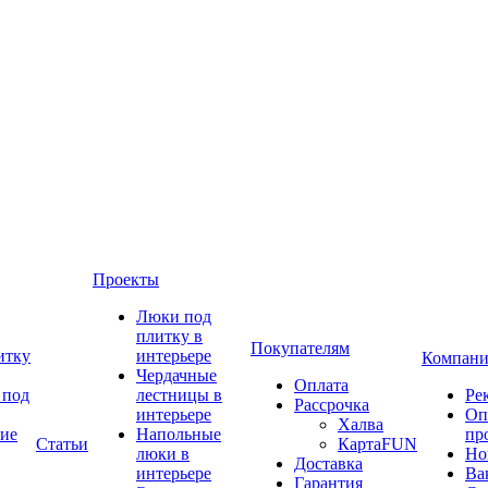
Проекты
Люки под
плитку в
Покупателям
итку
интерьере
Компани
Чердачные
Оплата
 под
лестницы в
Ре
Рассрочка
интерьере
Оп
Халва
ие
Напольные
пр
Статьи
КартаFUN
люки в
Но
Доставка
интерьере
Ва
Гарантия