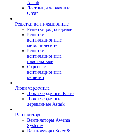
Astark
Лестницы чердачные
Oman
Решетки вентиляционные
Решетки радиаторные
Решетки
вентиляционные
металлические
Решетки
вентиляционные
пластиковые
Скрытые
вентиляционные
решетки
Люки чердачные
Люки чердачные Fakro
Люки чердачные
деревянные Astark
Вентиляторы
Вентиляторы Awenta
System+
Вентиляторы Soler &