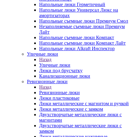
Напольные люки Герметичный
Напольные люки Универсал Люкс на
амортизаторах
Напольные съемные люки Премиум Смол
Незаполняемые съемные люки Премиум
Лайт
Напольные съемные люки Компакт
Напольные съемные люки Компакт Лайт
Напольные люки Alkraft Инспектор
Уличные люки
Назад
Уличные люки
Люки под брусчатку
Канализационные люки
Ревизионные люки
Назад
Ревизионные люки
Люки пластиковые
Люки металлические с магнитом и ручкой
Люки металлические с замком
Двухстворчатые металлические люки с
магнитами
Двухстворчатые металлические люки с
замком
Люки металлические нажимные