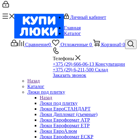
Личный кабинет
Главная
Каталог
Сравнение
0
Отложенные
0
Корзина
0
0
Телефоны
+375 (29) 666-06-13
Консультации
+375 (29) 6-211-500
Склад
Заказать звонок
Назад
Каталог
Люки под плитку
Назад
Люки под плитку
Люки ЕвроСТАНДАРТ
Люки Дипломат (съемные)
Люки Евроформат АТР
Люки Евроформат ЕТР
Люки ЕвроАлюм
Люки Евроформат ЕСКР