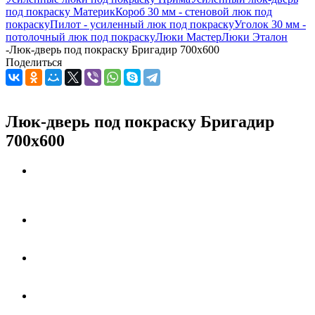
под покраску Материк
Короб 30 мм - стеновой люк под
покраску
Пилот - усиленный люк под покраску
Уголок 30 мм -
потолочный люк под покраску
Люки Мастер
Люки Эталон
-
Люк-дверь под покраску Бригадир 700х600
Поделиться
Люк-дверь под покраску Бригадир
700х600