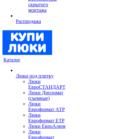
скрытого
монтажа
Распродажа
Каталог
Люки под плитку
Люки
ЕвроСТАНДАРТ
Люки Дипломат
(съемные)
Люки
Евроформат АТР
Люки
Евроформат ЕТР
Люки ЕвроАлюм
Люки
Евроформат