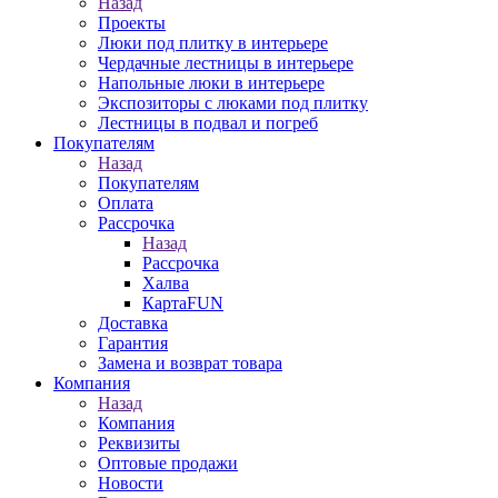
Назад
Проекты
Люки под плитку в интерьере
Чердачные лестницы в интерьере
Напольные люки в интерьере
Экспозиторы с люками под плитку
Лестницы в подвал и погреб
Покупателям
Назад
Покупателям
Оплата
Рассрочка
Назад
Рассрочка
Халва
КартаFUN
Доставка
Гарантия
Замена и возврат товара
Компания
Назад
Компания
Реквизиты
Оптовые продажи
Новости