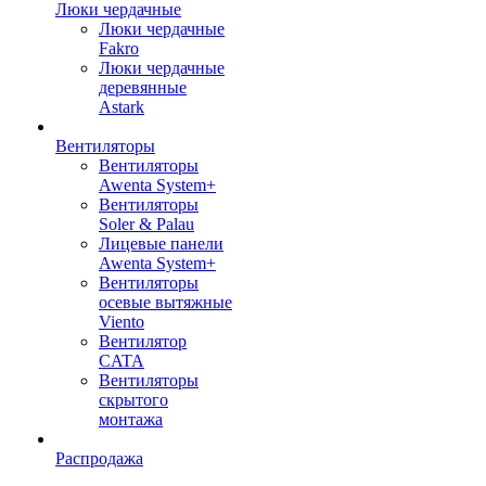
Люки чердачные
Люки чердачные
Fakro
Люки чердачные
деревянные
Astark
Вентиляторы
Вентиляторы
Awenta System+
Вентиляторы
Soler & Palau
Лицевые панели
Awenta System+
Вентиляторы
осевые вытяжные
Viento
Вентилятор
CATA
Вентиляторы
скрытого
монтажа
Распродажа