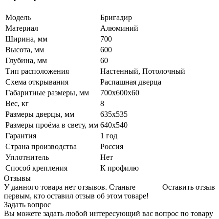
Модель
Бригадир
Материал
Алюминий
Ширина, мм
700
Высота, мм
600
Глубина, мм
60
Тип расположения
Настенный, Потолочный
Схема открывания
Распашная дверца
Габаритные размеры, мм
700х600х60
Вес, кг
8
Размеры дверцы, мм
635х535
Размеры проёма в свету, мм
640х540
Гарантия
1 год
Страна производства
Россия
Уплотнитель
Нет
Способ крепления
К профилю
Отзывы
У данного товара нет отзывов. Станьте
Оставить отзыв
первым, кто оставил отзыв об этом товаре!
Задать вопрос
Вы можете задать любой интересующий вас вопрос по товару