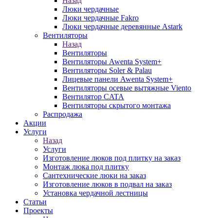
Назад
Люки чердачные
Люки чердачные Fakro
Люки чердачные деревянные Astark
Вентиляторы
Назад
Вентиляторы
Вентиляторы Awenta System+
Вентиляторы Soler & Palau
Лицевые панели Awenta System+
Вентиляторы осевые вытяжные Viento
Вентилятор CATA
Вентиляторы скрытого монтажа
Распродажа
Акции
Услуги
Назад
Услуги
Изготовление люков под плитку на заказ
Монтаж люка под плитку
Сантехнические люки на заказ
Изготовление люков в подвал на заказ
Установка чердачной лестницы
Статьи
Проекты