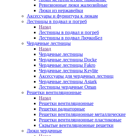
Ревизионные люки жалюзийные
Люки из нержавейки
Аксессуары и фурнитура к люкам
Лестницы в подвал и погреб
Назад
Лестницы в подвал и погреб
Лестницы в подвал ЛючкиБел
Чердачные лестницы
Назад
Чердачные лестницы
Чердачные лестницы Docke
Чердачные лестницы Fakro
Чердачные лестницы Keylite
Аксессуары для чердачных лестниц
Чердачные лестницы Astark
Лестницы чердачные Oman
Решетки вентиляционные
Назад
Решетки вентиляционные
Решетки радиаторные
Решетки вентиляционные металлические
Решетки вентиляционные пластиковые
Скрытые вентиляционные решетки
Люки чердачные