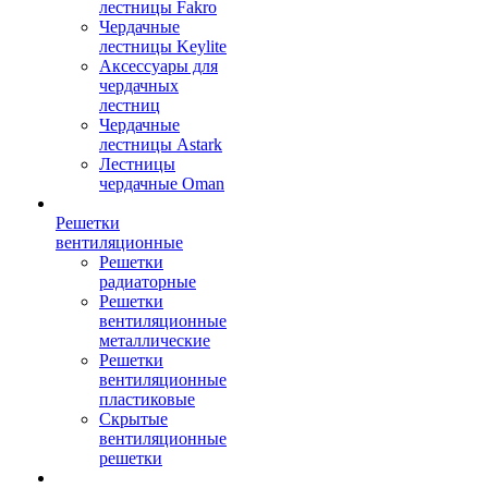
лестницы Fakro
Чердачные
лестницы Keylite
Аксессуары для
чердачных
лестниц
Чердачные
лестницы Astark
Лестницы
чердачные Oman
Решетки
вентиляционные
Решетки
радиаторные
Решетки
вентиляционные
металлические
Решетки
вентиляционные
пластиковые
Скрытые
вентиляционные
решетки