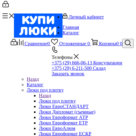
Личный кабинет
Главная
Каталог
Сравнение
0
Отложенные
0
Корзина
0
0
Телефоны
+375 (29) 666-06-13
Консультации
+375 (29) 6-211-500
Склад
Заказать звонок
Назад
Каталог
Люки под плитку
Назад
Люки под плитку
Люки ЕвроСТАНДАРТ
Люки Дипломат (съемные)
Люки Евроформат АТР
Люки Евроформат ЕТР
Люки ЕвроАлюм
Люки Евроформат ЕСКР