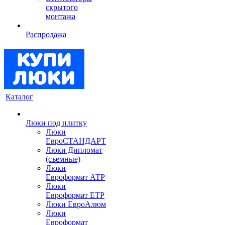
скрытого
монтажа
Распродажа
Каталог
Люки под плитку
Люки
ЕвроСТАНДАРТ
Люки Дипломат
(съемные)
Люки
Евроформат АТР
Люки
Евроформат ЕТР
Люки ЕвроАлюм
Люки
Евроформат