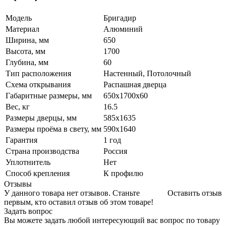
Модель
Бригадир
Материал
Алюминий
Ширина, мм
650
Высота, мм
1700
Глубина, мм
60
Тип расположения
Настенный, Потолочный
Схема открывания
Распашная дверца
Габаритные размеры, мм
650х1700х60
Вес, кг
16.5
Размеры дверцы, мм
585х1635
Размеры проёма в свету, мм
590х1640
Гарантия
1 год
Страна производства
Россия
Уплотнитель
Нет
Способ крепления
К профилю
Отзывы
У данного товара нет отзывов. Станьте
Оставить отзыв
первым, кто оставил отзыв об этом товаре!
Задать вопрос
Вы можете задать любой интересующий вас вопрос по товару