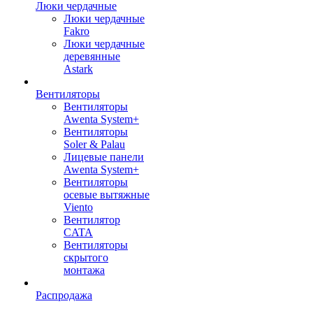
Люки чердачные
Люки чердачные
Fakro
Люки чердачные
деревянные
Astark
Вентиляторы
Вентиляторы
Awenta System+
Вентиляторы
Soler & Palau
Лицевые панели
Awenta System+
Вентиляторы
осевые вытяжные
Viento
Вентилятор
CATA
Вентиляторы
скрытого
монтажа
Распродажа