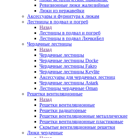
Ревизионные люки жалюзийные
Люки из нержавейки
Аксессуары и фурнитура к люкам
Лестницы в подвал и погреб
Назад
Лестницы в подвал и погреб
Лестницы в подвал ЛючкиБел
Чердачные лестницы
Назад
Чердачные лестницы
Чердачные лестницы Docke
Чердачные лестницы Fakro
Чердачные лестницы Keylite
Аксессуары для чердачных лестниц
Чердачные лестницы Astark
Лестницы чердачные Oman
Решетки вентиляционные
Назад
Решетки вентиляционные
Решетки радиаторные
Решетки вентиляционные металлические
Решетки вентиляционные пластиковые
Скрытые вентиляционные решетки
Люки чердачные