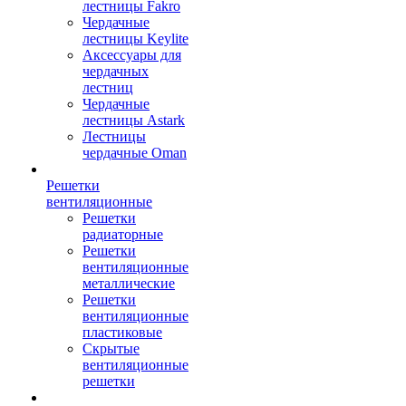
лестницы Fakro
Чердачные
лестницы Keylite
Аксессуары для
чердачных
лестниц
Чердачные
лестницы Astark
Лестницы
чердачные Oman
Решетки
вентиляционные
Решетки
радиаторные
Решетки
вентиляционные
металлические
Решетки
вентиляционные
пластиковые
Скрытые
вентиляционные
решетки