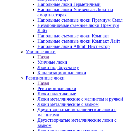
Напольные люки Герметичный
Напольные люки Универсал Люкс на
амортизаторах
Напольные съемные люки Премиум Смол
Незаполняемые съемные люки Премиум
Лайт
Напольные съемные люки Компакт
Напольные съемные люки Компакт Лайт
Напольные люки Alkraft Инспектор
Уличные люки
Назад
Уличные люки
Люки под брусчатку
Канализационные люки
Ревизионные люки
Назад
Ревизионные люки
Люки пластиковые
Люки металлические с магнитом и ручкой
Люки металлические с замком
Двухстворчатые металлические люки с
магнитами
Двухстворчатые металлические люки с
замком
Люки металлические нажимные