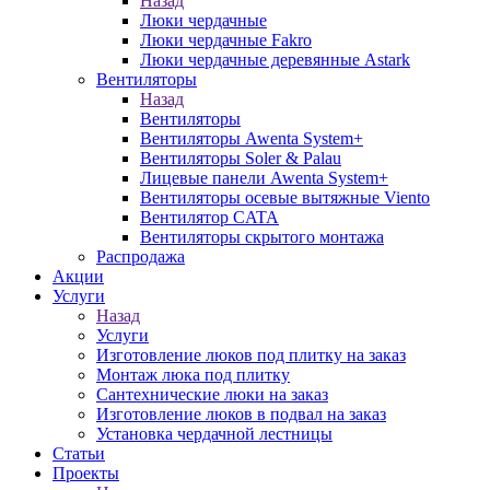
Назад
Люки чердачные
Люки чердачные Fakro
Люки чердачные деревянные Astark
Вентиляторы
Назад
Вентиляторы
Вентиляторы Awenta System+
Вентиляторы Soler & Palau
Лицевые панели Awenta System+
Вентиляторы осевые вытяжные Viento
Вентилятор CATA
Вентиляторы скрытого монтажа
Распродажа
Акции
Услуги
Назад
Услуги
Изготовление люков под плитку на заказ
Монтаж люка под плитку
Сантехнические люки на заказ
Изготовление люков в подвал на заказ
Установка чердачной лестницы
Статьи
Проекты