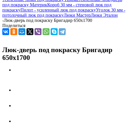
под покраску Материк
Короб 30 мм - стеновой люк под
покраску
Пилот - усиленный люк под покраску
Уголок 30 мм -
потолочный люк под покраску
Люки Мастер
Люки Эталон
-
Люк-дверь под покраску Бригадир 650х1700
Поделиться
Люк-дверь под покраску Бригадир
650х1700