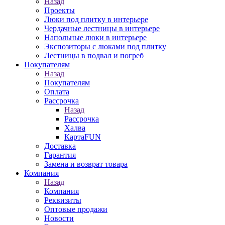
Назад
Проекты
Люки под плитку в интерьере
Чердачные лестницы в интерьере
Напольные люки в интерьере
Экспозиторы с люками под плитку
Лестницы в подвал и погреб
Покупателям
Назад
Покупателям
Оплата
Рассрочка
Назад
Рассрочка
Халва
КартаFUN
Доставка
Гарантия
Замена и возврат товара
Компания
Назад
Компания
Реквизиты
Оптовые продажи
Новости