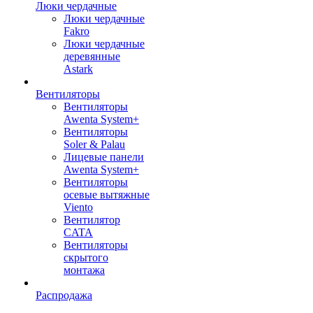
Люки чердачные
Люки чердачные
Fakro
Люки чердачные
деревянные
Astark
Вентиляторы
Вентиляторы
Awenta System+
Вентиляторы
Soler & Palau
Лицевые панели
Awenta System+
Вентиляторы
осевые вытяжные
Viento
Вентилятор
CATA
Вентиляторы
скрытого
монтажа
Распродажа