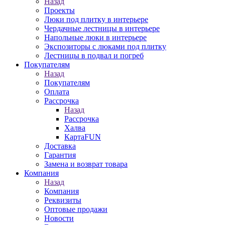
Назад
Проекты
Люки под плитку в интерьере
Чердачные лестницы в интерьере
Напольные люки в интерьере
Экспозиторы с люками под плитку
Лестницы в подвал и погреб
Покупателям
Назад
Покупателям
Оплата
Рассрочка
Назад
Рассрочка
Халва
КартаFUN
Доставка
Гарантия
Замена и возврат товара
Компания
Назад
Компания
Реквизиты
Оптовые продажи
Новости