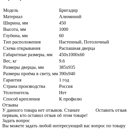
Модель
Бригадир
Материал
Алюминий
Ширина, мм
450
Высота, мм
1000
Глубина, мм
60
Тип расположения
Настенный, Потолочный
Схема открывания
Распашная дверца
Габаритные размеры, мм
450х1000х60
Вес, кг
9.6
Размеры дверцы, мм
385х935
Размеры проёма в свету, мм
390х940
Гарантия
1 год
Страна производства
Россия
Уплотнитель
Нет
Способ крепления
К профилю
Отзывы
У данного товара нет отзывов. Станьте
Оставить отзыв
первым, кто оставил отзыв об этом товаре!
Задать вопрос
Вы можете задать любой интересующий вас вопрос по товару