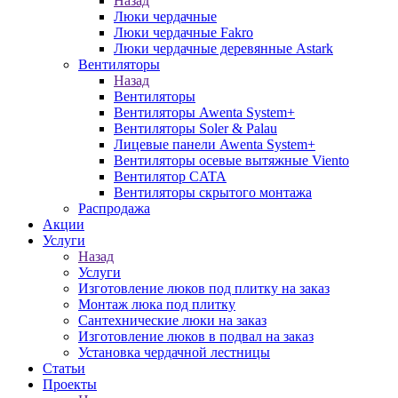
Назад
Люки чердачные
Люки чердачные Fakro
Люки чердачные деревянные Astark
Вентиляторы
Назад
Вентиляторы
Вентиляторы Awenta System+
Вентиляторы Soler & Palau
Лицевые панели Awenta System+
Вентиляторы осевые вытяжные Viento
Вентилятор CATA
Вентиляторы скрытого монтажа
Распродажа
Акции
Услуги
Назад
Услуги
Изготовление люков под плитку на заказ
Монтаж люка под плитку
Сантехнические люки на заказ
Изготовление люков в подвал на заказ
Установка чердачной лестницы
Статьи
Проекты