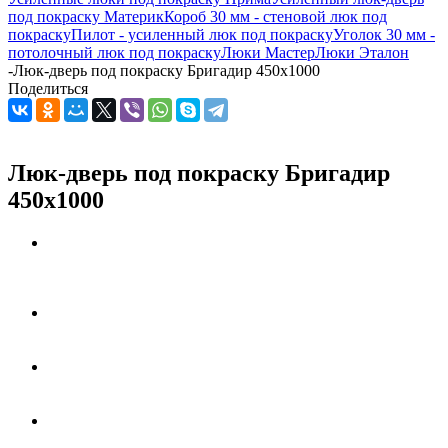
под покраску Материк
Короб 30 мм - стеновой люк под
покраску
Пилот - усиленный люк под покраску
Уголок 30 мм -
потолочный люк под покраску
Люки Мастер
Люки Эталон
-
Люк-дверь под покраску Бригадир 450х1000
Поделиться
Люк-дверь под покраску Бригадир
450х1000