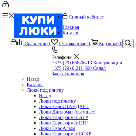
Личный кабинет
Главная
Каталог
Сравнение
0
Отложенные
0
Корзина
0
0
Телефоны
+375 (29) 666-06-13
Консультации
+375 (29) 6-211-500
Склад
Заказать звонок
Назад
Каталог
Люки под плитку
Назад
Люки под плитку
Люки ЕвроСТАНДАРТ
Люки Дипломат (съемные)
Люки Евроформат АТР
Люки Евроформат ЕТР
Люки ЕвроАлюм
Люки Евроформат ЕСКР