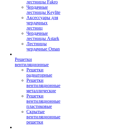
лестницы Fakro
Чердачные
лестницы Keylite
Аксессуары для
чердачных
лестниц
Чердачные
лестницы Astark
Лестницы
чердачные Oman
Решетки
вентиляционные
Решетки
радиаторные
Решетки
вентиляционные
металлические
Решетки
вентиляционные
пластиковые
Скрытые
вентиляционные
решетки