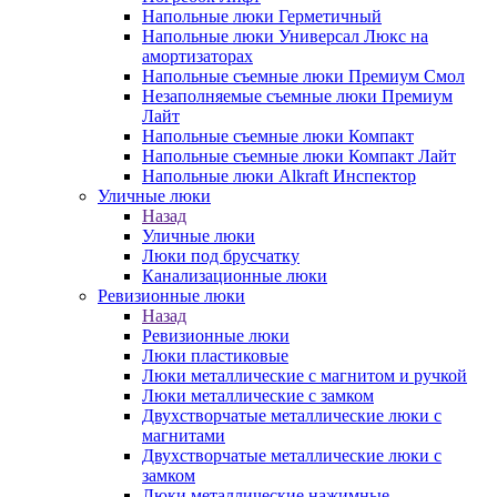
Напольные люки Герметичный
Напольные люки Универсал Люкс на
амортизаторах
Напольные съемные люки Премиум Смол
Незаполняемые съемные люки Премиум
Лайт
Напольные съемные люки Компакт
Напольные съемные люки Компакт Лайт
Напольные люки Alkraft Инспектор
Уличные люки
Назад
Уличные люки
Люки под брусчатку
Канализационные люки
Ревизионные люки
Назад
Ревизионные люки
Люки пластиковые
Люки металлические с магнитом и ручкой
Люки металлические с замком
Двухстворчатые металлические люки с
магнитами
Двухстворчатые металлические люки с
замком
Люки металлические нажимные