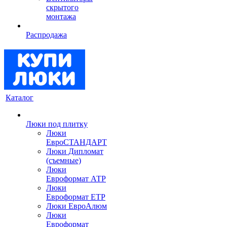
скрытого
монтажа
Распродажа
Каталог
Люки под плитку
Люки
ЕвроСТАНДАРТ
Люки Дипломат
(съемные)
Люки
Евроформат АТР
Люки
Евроформат ЕТР
Люки ЕвроАлюм
Люки
Евроформат