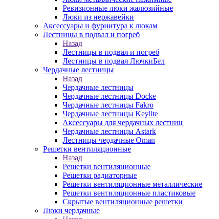
Ревизионные люки жалюзийные
Люки из нержавейки
Аксессуары и фурнитура к люкам
Лестницы в подвал и погреб
Назад
Лестницы в подвал и погреб
Лестницы в подвал ЛючкиБел
Чердачные лестницы
Назад
Чердачные лестницы
Чердачные лестницы Docke
Чердачные лестницы Fakro
Чердачные лестницы Keylite
Аксессуары для чердачных лестниц
Чердачные лестницы Astark
Лестницы чердачные Oman
Решетки вентиляционные
Назад
Решетки вентиляционные
Решетки радиаторные
Решетки вентиляционные металлические
Решетки вентиляционные пластиковые
Скрытые вентиляционные решетки
Люки чердачные