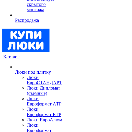
скрытого
монтажа
Распродажа
Каталог
Люки под плитку
Люки
ЕвроСТАНДАРТ
Люки Дипломат
(съемные)
Люки
Евроформат АТР
Люки
Евроформат ЕТР
Люки ЕвроАлюм
Люки
Евроформат