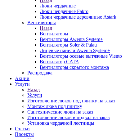
Назад
Люки чердачные
Люки чердачные Fakro
Люки чердачные деревянные Astark
Вентиляторы
Назад
Вентиляторы
Вентиляторы Awenta System+
Вентиляторы Soler & Palau
Лицевые панели Awenta System+
Вентиляторы осевые вытяжные Viento
Вентилятор CATA
Вентиляторы скрытого монтажа
Распродажа
Акции
Услуги
Назад
Услуги
Изготовление люков под плитку на заказ
Монтаж люка под плитку
Сантехнические люки на заказ
Изготовление люков в подвал на заказ
Установка чердачной лестницы
Статьи
Проекты