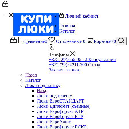
Личный кабинет
Главная
Каталог
Сравнение
0
Отложенные
0
Корзина
0
0
Телефоны
+375 (29) 666-06-13
Консультации
+375 (29) 6-211-500
Склад
Заказать звонок
Назад
Каталог
Люки под плитку
Назад
Люки под плитку
Люки ЕвроСТАНДАРТ
Люки Дипломат (съемные)
Люки Евроформат АТР
Люки Евроформат ЕТР
Люки ЕвроАлюм
Люки Евроформат ЕСКР