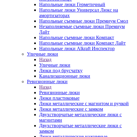
Напольные люки Герметичный
Напольные люки Универсал Люкс на
амортизаторах
Напольные съемные люки Премиум Смол
Незаполняемые съемные люки Премиум
Лайт
Напольные съемные люки Компакт
Напольные съемные люки Компакт Лайт
Напольные люки Alkraft Инспектор
Уличные люки
Назад
Уличные люки
Люки под брусчатку
Канализационные люки
Ревизионные люки
Назад
Ревизионные люки
Люки пластиковые
Люки металлические с магнитом и ручкой
Люки металлические с замком
Двухстворчатые металлические люки с
магнитами
Двухстворчатые металлические люки с
замком
Люки металлические нажимные