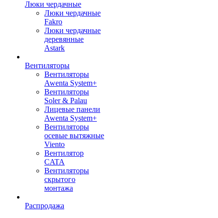
Люки чердачные
Люки чердачные
Fakro
Люки чердачные
деревянные
Astark
Вентиляторы
Вентиляторы
Awenta System+
Вентиляторы
Soler & Palau
Лицевые панели
Awenta System+
Вентиляторы
осевые вытяжные
Viento
Вентилятор
CATA
Вентиляторы
скрытого
монтажа
Распродажа