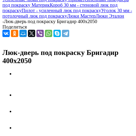
под покраску Материк
Короб 30 мм - стеновой люк под
покраску
Пилот - усиленный люк под покраску
Уголок 30 мм -
потолочный люк под покраску
Люки Мастер
Люки Эталон
-
Люк-дверь под покраску Бригадир 400х2050
Поделиться
Люк-дверь под покраску Бригадир
400х2050