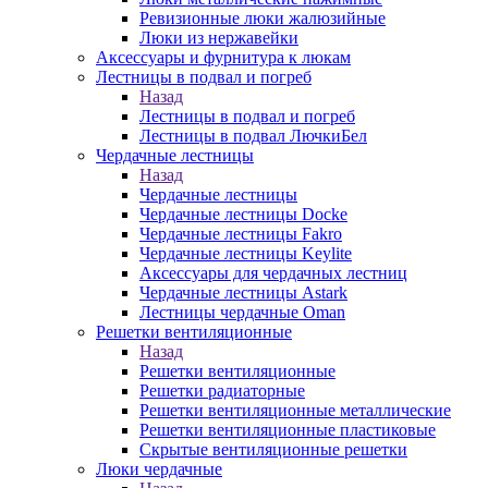
Ревизионные люки жалюзийные
Люки из нержавейки
Аксессуары и фурнитура к люкам
Лестницы в подвал и погреб
Назад
Лестницы в подвал и погреб
Лестницы в подвал ЛючкиБел
Чердачные лестницы
Назад
Чердачные лестницы
Чердачные лестницы Docke
Чердачные лестницы Fakro
Чердачные лестницы Keylite
Аксессуары для чердачных лестниц
Чердачные лестницы Astark
Лестницы чердачные Oman
Решетки вентиляционные
Назад
Решетки вентиляционные
Решетки радиаторные
Решетки вентиляционные металлические
Решетки вентиляционные пластиковые
Скрытые вентиляционные решетки
Люки чердачные