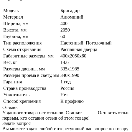
Модель
Бригадир
Материал
Алюминий
Ширина, мм
400
Высота, мм
2050
Глубина, мм
60
Тип расположения
Настенный, Потолочный
Схема открывания
Распашная дверца
Габаритные размеры, мм
400х2050х60
Вес, кг
14.6
Размеры дверцы, мм
335х1985
Размеры проёма в свету, мм
340х1990
Гарантия
1 год
Страна производства
Россия
Уплотнитель
Нет
Способ крепления
К профилю
Отзывы
У данного товара нет отзывов. Станьте
Оставить отзыв
первым, кто оставил отзыв об этом товаре!
Задать вопрос
Вы можете задать любой интересующий вас вопрос по товару