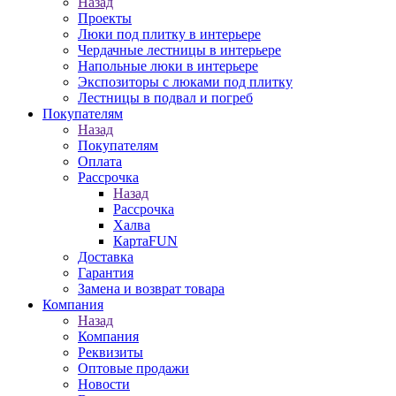
Назад
Проекты
Люки под плитку в интерьере
Чердачные лестницы в интерьере
Напольные люки в интерьере
Экспозиторы с люками под плитку
Лестницы в подвал и погреб
Покупателям
Назад
Покупателям
Оплата
Рассрочка
Назад
Рассрочка
Халва
КартаFUN
Доставка
Гарантия
Замена и возврат товара
Компания
Назад
Компания
Реквизиты
Оптовые продажи
Новости