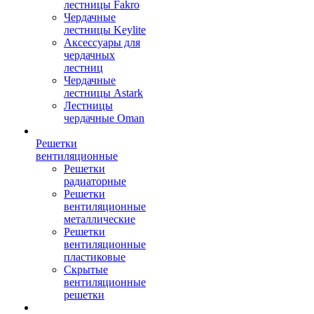
лестницы Fakro
Чердачные
лестницы Keylite
Аксессуары для
чердачных
лестниц
Чердачные
лестницы Astark
Лестницы
чердачные Oman
Решетки
вентиляционные
Решетки
радиаторные
Решетки
вентиляционные
металлические
Решетки
вентиляционные
пластиковые
Скрытые
вентиляционные
решетки