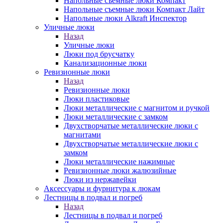
Напольные съемные люки Компакт
Напольные съемные люки Компакт Лайт
Напольные люки Alkraft Инспектор
Уличные люки
Назад
Уличные люки
Люки под брусчатку
Канализационные люки
Ревизионные люки
Назад
Ревизионные люки
Люки пластиковые
Люки металлические с магнитом и ручкой
Люки металлические с замком
Двухстворчатые металлические люки с
магнитами
Двухстворчатые металлические люки с
замком
Люки металлические нажимные
Ревизионные люки жалюзийные
Люки из нержавейки
Аксессуары и фурнитура к люкам
Лестницы в подвал и погреб
Назад
Лестницы в подвал и погреб