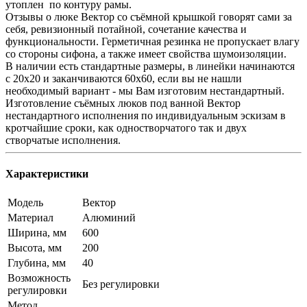
утоплен по контуру рамы.
Отзывы о люке Вектор со съёмной крышкой говорят сами за
себя, ревизионный потайной, сочетание качества и
функциональности. Герметичная резинка не пропускает влагу
со стороны сифона, а также имеет свойства шумоизоляции.
В наличии есть стандартные размеры, в линейки начинаются
с 20х20 и заканчиваются 60х60, если вы не нашли
необходимый вариант - мы Вам изготовим нестандартный.
Изготовление съёмных люков под ванной Вектор
нестандартного исполнения по индивидуальным эскизам в
кротчайшие сроки, как одностворчатого так и двух
створчатые исполнения.
Характеристики
Модель
Вектор
Материал
Алюминий
Ширина, мм
600
Высота, мм
200
Глубина, мм
40
Возможность
Без регулировки
регулировки
Метод