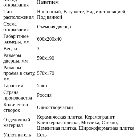
Нажатием
открывания
Тип
Настенный, В туалете, Над инсталляцией,
расположения
Под ванной
Схема
Съемная дверца
открывания
Габаритные
600х200х40
размеры, мм
Вес, кг
3
Размеры
590х190
дверцы, мм
Размеры
проёма в свету,
570х170
мм
Гарантия
5 лет
Страна
Россия
производства
Количество
Одностворчатый
створок
Керамическая плитка, Керамогранит,
Отделочный
Клинкерная плитка, Мозаика, Стекло,
материал
Цементная плитка, Широкоформатная плитка
Уплотнитель
Есть