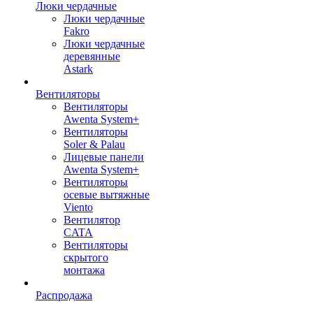
Люки чердачные
Люки чердачные
Fakro
Люки чердачные
деревянные
Astark
Вентиляторы
Вентиляторы
Awenta System+
Вентиляторы
Soler & Palau
Лицевые панели
Awenta System+
Вентиляторы
осевые вытяжные
Viento
Вентилятор
CATA
Вентиляторы
скрытого
монтажа
Распродажа