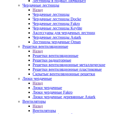
Лестницы в подвал ЛючкиБел
Чердачные лестницы
Назад
Чердачные лестницы
Чердачные лестницы Docke
Чердачные лестницы Fakro
Чердачные лестницы Keylite
Аксессуары для чердачных лестниц
Чердачные лестницы Astark
Лестницы чердачные Oman
Решетки вентиляционные
Назад
Решетки вентиляционные
Решетки радиаторные
Решетки вентиляционные металлические
Решетки вентиляционные пластиковые
Скрытые вентиляционные решетки
Люки чердачные
Назад
Люки чердачные
Люки чердачные Fakro
Люки чердачные деревянные Astark
Вентиляторы
Назад
Вентиляторы