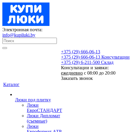
Электронная почта:
info@kupiluki.by
+375 (29) 666-06-13
+375 (29) 666-06-13
Консультации
+375 (29) 6-211-500
Склад
Консультации и заявки:
ежедневно
с 08:00 до 20:00
Заказать звонок
Каталог
Люки под плитку
Люки
ЕвроСТАНДАРТ
Люки Дипломат
(съемные)
Люки
Евроформат АТР