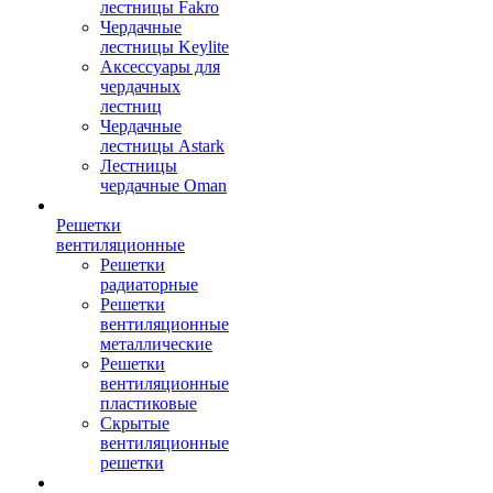
лестницы Fakro
Чердачные
лестницы Keylite
Аксессуары для
чердачных
лестниц
Чердачные
лестницы Astark
Лестницы
чердачные Oman
Решетки
вентиляционные
Решетки
радиаторные
Решетки
вентиляционные
металлические
Решетки
вентиляционные
пластиковые
Скрытые
вентиляционные
решетки