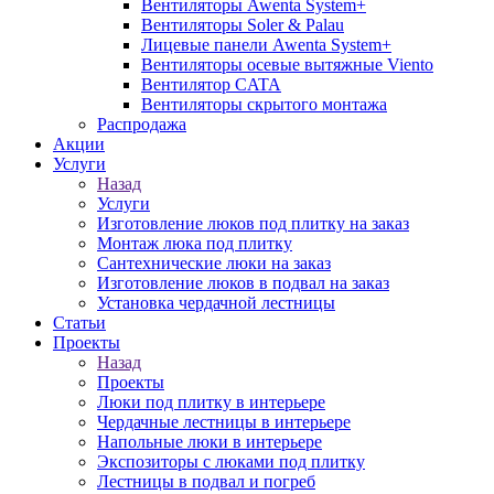
Вентиляторы Awenta System+
Вентиляторы Soler & Palau
Лицевые панели Awenta System+
Вентиляторы осевые вытяжные Viento
Вентилятор CATA
Вентиляторы скрытого монтажа
Распродажа
Акции
Услуги
Назад
Услуги
Изготовление люков под плитку на заказ
Монтаж люка под плитку
Сантехнические люки на заказ
Изготовление люков в подвал на заказ
Установка чердачной лестницы
Статьи
Проекты
Назад
Проекты
Люки под плитку в интерьере
Чердачные лестницы в интерьере
Напольные люки в интерьере
Экспозиторы с люками под плитку
Лестницы в подвал и погреб