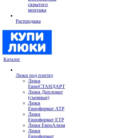
скрытого
монтажа
Распродажа
Каталог
Люки под плитку
Люки
ЕвроСТАНДАРТ
Люки Дипломат
(съемные)
Люки
Евроформат АТР
Люки
Евроформат ЕТР
Люки ЕвроАлюм
Люки
Евроформат