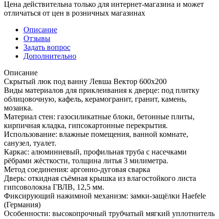
Цена действительна только для интернет-магазина и может
отличаться от цен в розничных магазинах
Описание
Отзывы
Задать вопрос
Дополнительно
Описание
Скрытый люк под ванну Левша Вектор 600х200
Виды материалов для приклеивания к дверце: под плитку
облицовочную, кафель, керамогранит, гранит, камень,
мозаика.
Материал стен: газосиликатные блоки, бетонные плиты,
кирпичная кладка, гипсокартонные перекрытия.
Использование: влажные помещения, ванной комнате,
санузел, туалет.
Каркас: алюминиевый, профильная труба с насечками
рёбрами жёсткости, толщина литья 3 милиметра.
Метод соединения: аргонно-дуговая сварка
Дверь: откидная съёмная крышка из влагостойкого листа
гипсоволокна ГВЛВ, 12,5 мм.
Фиксирующий нажимной механизм: замки-защёлки Haefele
(Германия)
Особенности: высокопрочный трубчатый мягкий уплотнитель