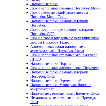
Напольные люки
Люки напольные съемные Погребок Мини
Люки съемные с рифленым листом
Погребок Мини-Техно
Напольные люки с амортизаторами
Погребок
Люки под линолеум с амортизаторами
Погребок ОСБ
Люки в гараж рифленые с металлическим
листом Погребок Техно
Алюминиевые люки напольные с
амортизаторами Погребок Алюм
Люки напольные стальные эконом Event
ЛНСЭ
Напольные люки Портал
Люки напольные алюминиевые Периметр
Напольные люки с амортизаторами
Погребок Лифт
Напольные люки Герметичный
Напольные люки Универсал Люкс на
амортизаторах
Напольные съемные люки Премиум Смол
Незаполняемые съемные люки Премиум
Лайт