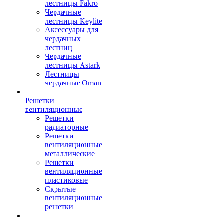
лестницы Fakro
Чердачные
лестницы Keylite
Аксессуары для
чердачных
лестниц
Чердачные
лестницы Astark
Лестницы
чердачные Oman
Решетки
вентиляционные
Решетки
радиаторные
Решетки
вентиляционные
металлические
Решетки
вентиляционные
пластиковые
Скрытые
вентиляционные
решетки