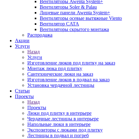
Вентиляторы Awenta System+
Вентиляторы Soler & Palau
Лицевые панели Awenta System+
Вентиляторы осевые вытяжные Viento
Вентилятор CATA
Вентиляторы скрытого монтажа
Распродажа
Акции
Услуги
Назад
Услуги
Изготовление люков под плитку на заказ
Монтаж люка под плитку
Сантехнические люки на заказ
Изготовление люков в подвал на заказ
Установка чердачной лестницы
Статьи
Проекты
Назад
Проекты
Люки под плитку в интерьере
Чердачные лестницы в интерьере
Напольные люки в интерьере
Экспозиторы с люками под плитку
Лестницы в подвал и погреб