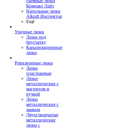
съемные люки
Компакт Лайт
Напольные люки
Alkraft Инспектор
Ещё
Уличные люки
Люки под
брусчатку
Канализационные
люки
Ревизионные люки
Люки
пластиковые
Люки
металлические с
магнитом и
ручкой
Люки
металлические с
замком
Двухстворчатые
металлические
люки с