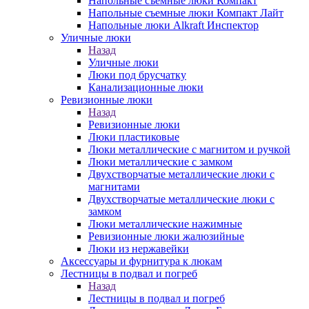
Напольные съемные люки Компакт
Напольные съемные люки Компакт Лайт
Напольные люки Alkraft Инспектор
Уличные люки
Назад
Уличные люки
Люки под брусчатку
Канализационные люки
Ревизионные люки
Назад
Ревизионные люки
Люки пластиковые
Люки металлические с магнитом и ручкой
Люки металлические с замком
Двухстворчатые металлические люки с
магнитами
Двухстворчатые металлические люки с
замком
Люки металлические нажимные
Ревизионные люки жалюзийные
Люки из нержавейки
Аксессуары и фурнитура к люкам
Лестницы в подвал и погреб
Назад
Лестницы в подвал и погреб