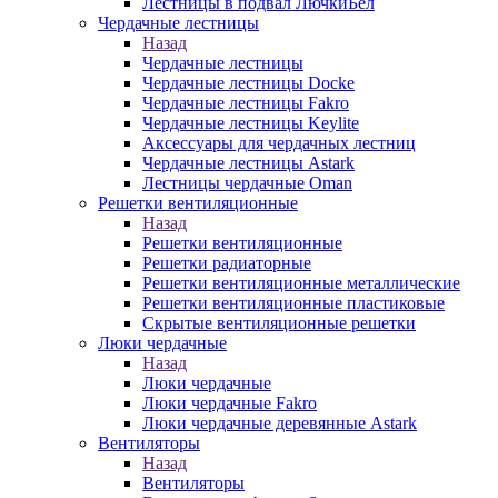
Лестницы в подвал ЛючкиБел
Чердачные лестницы
Назад
Чердачные лестницы
Чердачные лестницы Docke
Чердачные лестницы Fakro
Чердачные лестницы Keylite
Аксессуары для чердачных лестниц
Чердачные лестницы Astark
Лестницы чердачные Oman
Решетки вентиляционные
Назад
Решетки вентиляционные
Решетки радиаторные
Решетки вентиляционные металлические
Решетки вентиляционные пластиковые
Скрытые вентиляционные решетки
Люки чердачные
Назад
Люки чердачные
Люки чердачные Fakro
Люки чердачные деревянные Astark
Вентиляторы
Назад
Вентиляторы