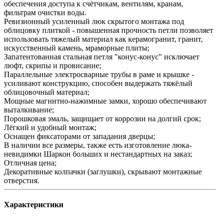
обеспечения доступа к счётчикам, вентилям, кранам,
фильтрам очистки воды.
Ревизионный усиленный люк скрытого монтажа под
облицовку плиткой - повышенная прочность петли позволяет
использовать тяжелый материал как керамогранит, гранит,
искусственный камень, мраморные плиты;
Запатентованная стальная петля "конус-конус" исключает
люфт, скрипы и провисание;
Параллельные электросварные трубы в раме и крышке -
усиливают конструкцию, способен выдержать тяжёлый
облицовочный материал;
Мощные магнитно-нажимные замки, хорошо обеспечивают
выталкивание;
Порошковая эмаль, защищает от коррозии на долгий срок;
Лёгкий и удобный монтаж;
Оснащен фиксаторами от западания дверцы;
В наличии все размеры, также есть изготовление люка-
невидимки Шаркон больших и нестандартных на заказ;
Отличная цена;
Декоративные колпачки (заглушки), скрывают монтажные
отверстия.
Характеристики