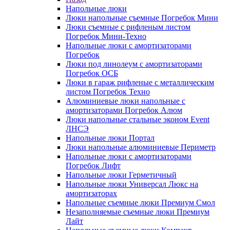
Напольные люки
Люки напольные съемные Погребок Мини
Люки съемные с рифленым листом
Погребок Мини-Техно
Напольные люки с амортизаторами
Погребок
Люки под линолеум с амортизаторами
Погребок ОСБ
Люки в гараж рифленые с металлическим
листом Погребок Техно
Алюминиевые люки напольные с
амортизаторами Погребок Алюм
Люки напольные стальные эконом Event
ЛНСЭ
Напольные люки Портал
Люки напольные алюминиевые Периметр
Напольные люки с амортизаторами
Погребок Лифт
Напольные люки Герметичный
Напольные люки Универсал Люкс на
амортизаторах
Напольные съемные люки Премиум Смол
Незаполняемые съемные люки Премиум
Лайт