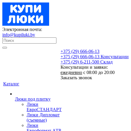
Электронная почта:
info@kupiluki.by
+375 (29) 666-06-13
+375 (29) 666-06-13
Консультации
+375 (29) 6-211-500
Склад
Консультации и заявки:
ежедневно
с 08:00 до 20:00
Заказать звонок
Каталог
Люки под плитку
Люки
ЕвроСТАНДАРТ
Люки Дипломат
(съемные)
Люки
Евроформат АТР