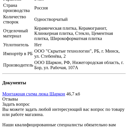
Страна
Россия
производства
Количество
Одностворчатый
створок
Керамическая плитка, Керамогранит,
Отделочный
Клинкерная плитка, Стекло, Цементная
материал
плитка, Широкоформатная плитка
Уплотнитель
Нет
ООО "Скрытые технологии", РБ, г. Минск,
Импортёр в РБ
ул. Стебенёва, 2
ООО Шаркон, РФ, Нижегородская область, г.
Производитель
Бор, ул. Рабочая, 107А
Документы
Монтажная схема люка Шаркон
46,7 кб
Отзывы
Задать вопрос
Вы можете задать любой интересующий вас вопрос по товару
или работе магазина.
Наши квалифицированные специалисты обязательно вам