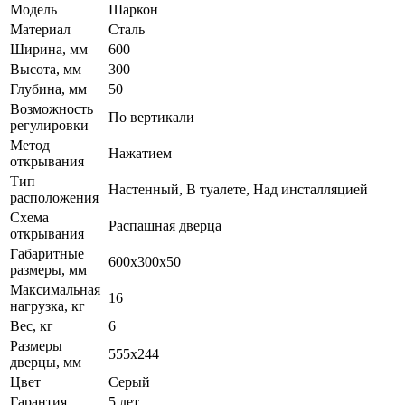
Модель
Шаркон
Материал
Сталь
Ширина, мм
600
Высота, мм
300
Глубина, мм
50
Возможность
По вертикали
регулировки
Метод
Нажатием
открывания
Тип
Настенный, В туалете, Над инсталляцией
расположения
Схема
Распашная дверца
открывания
Габаритные
600x300x50
размеры, мм
Максимальная
16
нагрузка, кг
Вес, кг
6
Размеры
555х244
дверцы, мм
Цвет
Серый
Гарантия
5 лет