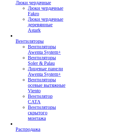
Люки чердачные
Люки чердачные
Fakro
Люки чердачные
деревянные
Astark
Вентиляторы
Вентиляторы
Awenta System+
Вентиляторы
Soler & Palau
Лицевые панели
Awenta System+
Вентиляторы
осевые вытяжные
Viento
Вентилятор
CATA
Вентиляторы
скрытого
монтажа
Распродажа