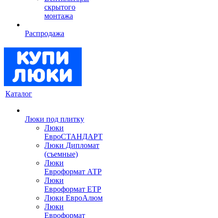
скрытого
монтажа
Распродажа
Каталог
Люки под плитку
Люки
ЕвроСТАНДАРТ
Люки Дипломат
(съемные)
Люки
Евроформат АТР
Люки
Евроформат ЕТР
Люки ЕвроАлюм
Люки
Евроформат