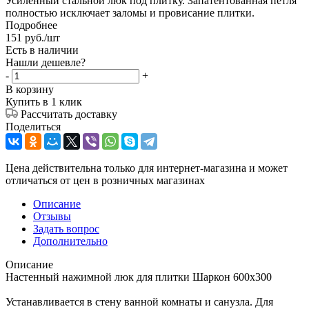
Усиленный стальной люк под плитку. Запатентованная петля
полностью иcключает заломы и провисание плитки.
Подробнее
151
руб.
/шт
Есть в наличии
Нашли дешевле?
-
+
В корзину
Купить в 1 клик
Рассчитать доставку
Поделиться
Цена действительна только для интернет-магазина и может
отличаться от цен в розничных магазинах
Описание
Отзывы
Задать вопрос
Дополнительно
Описание
Настенный нажимной люк для плитки Шаркон 600х300
Устанавливается в стену ванной комнаты и санузла. Для