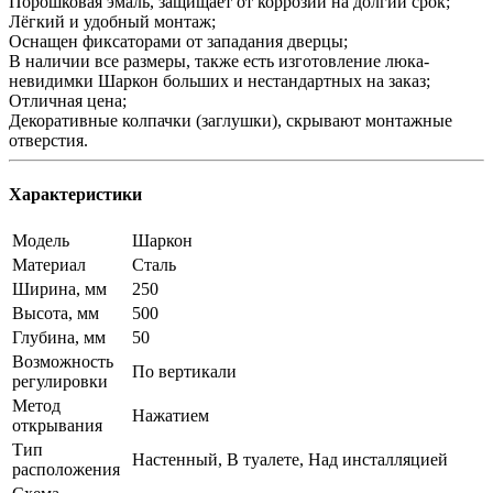
Порошковая эмаль, защищает от коррозии на долгий срок;
Лёгкий и удобный монтаж;
Оснащен фиксаторами от западания дверцы;
В наличии все размеры, также есть изготовление люка-
невидимки Шаркон больших и нестандартных на заказ;
Отличная цена;
Декоративные колпачки (заглушки), скрывают монтажные
отверстия.
Характеристики
Модель
Шаркон
Материал
Сталь
Ширина, мм
250
Высота, мм
500
Глубина, мм
50
Возможность
По вертикали
регулировки
Метод
Нажатием
открывания
Тип
Настенный, В туалете, Над инсталляцией
расположения