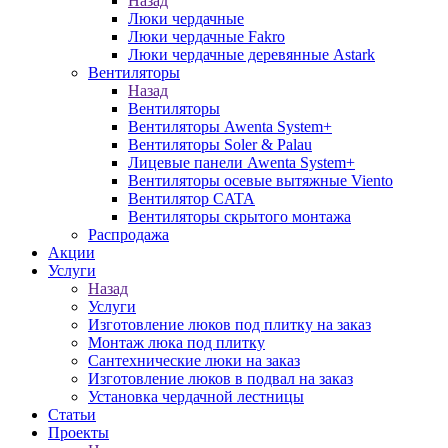
Назад
Люки чердачные
Люки чердачные Fakro
Люки чердачные деревянные Astark
Вентиляторы
Назад
Вентиляторы
Вентиляторы Awenta System+
Вентиляторы Soler & Palau
Лицевые панели Awenta System+
Вентиляторы осевые вытяжные Viento
Вентилятор CATA
Вентиляторы скрытого монтажа
Распродажа
Акции
Услуги
Назад
Услуги
Изготовление люков под плитку на заказ
Монтаж люка под плитку
Сантехнические люки на заказ
Изготовление люков в подвал на заказ
Установка чердачной лестницы
Статьи
Проекты