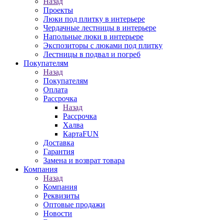
Назад
Проекты
Люки под плитку в интерьере
Чердачные лестницы в интерьере
Напольные люки в интерьере
Экспозиторы с люками под плитку
Лестницы в подвал и погреб
Покупателям
Назад
Покупателям
Оплата
Рассрочка
Назад
Рассрочка
Халва
КартаFUN
Доставка
Гарантия
Замена и возврат товара
Компания
Назад
Компания
Реквизиты
Оптовые продажи
Новости