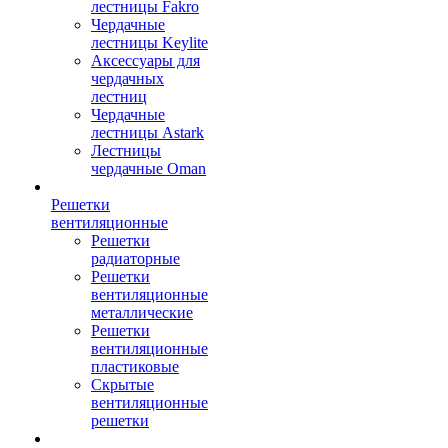
лестницы Fakro
Чердачные
лестницы Keylite
Аксессуары для
чердачных
лестниц
Чердачные
лестницы Astark
Лестницы
чердачные Oman
Решетки
вентиляционные
Решетки
радиаторные
Решетки
вентиляционные
металлические
Решетки
вентиляционные
пластиковые
Скрытые
вентиляционные
решетки