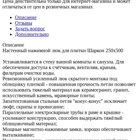
Цена действительна только для интернет-магазина и может
отличаться от цен в розничных магазинах
Описание
Отзывы
Задать вопрос
Дополнительно
Описание
Настенный нажимной люк для плитки Шаркон 250х500
Устанавливается в стену ванной комнаты и санузла. Для
обеспечения доступа к счётчикам, вентилям, кранам,
фильтрам очистки воды.
Ревизионный усиленный люк скрытого монтажа под
облицовку плиткой - повышенная прочность петли позволяет
использовать тяжелый материал как керамогранит, гранит,
искусственный камень, мраморные плиты;
Запатентованная стальная петля "конус-конус" исключает
люфт, скрипы и провисание;
Параллельные электросварные трубы в раме и крышке -
усиливают конструкцию, способен выдержать тяжёлый
облицовочный материал;
Мощные магнитно-нажимные замки, хорошо обеспечивают
выталкивание;