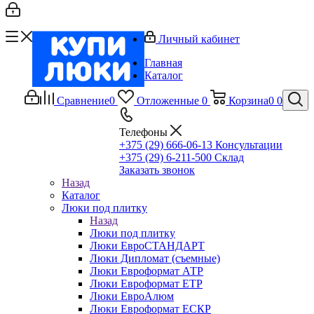
Личный кабинет
Главная
Каталог
Сравнение
0
Отложенные
0
Корзина
0
0
Телефоны
+375 (29) 666-06-13
Консультации
+375 (29) 6-211-500
Склад
Заказать звонок
Назад
Каталог
Люки под плитку
Назад
Люки под плитку
Люки ЕвроСТАНДАРТ
Люки Дипломат (съемные)
Люки Евроформат АТР
Люки Евроформат ЕТР
Люки ЕвроАлюм
Люки Евроформат ЕСКР