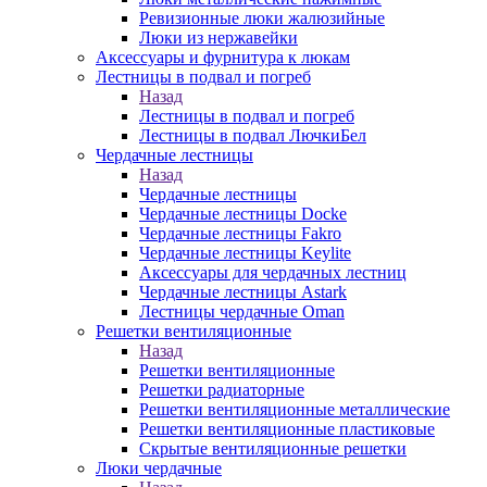
Ревизионные люки жалюзийные
Люки из нержавейки
Аксессуары и фурнитура к люкам
Лестницы в подвал и погреб
Назад
Лестницы в подвал и погреб
Лестницы в подвал ЛючкиБел
Чердачные лестницы
Назад
Чердачные лестницы
Чердачные лестницы Docke
Чердачные лестницы Fakro
Чердачные лестницы Keylite
Аксессуары для чердачных лестниц
Чердачные лестницы Astark
Лестницы чердачные Oman
Решетки вентиляционные
Назад
Решетки вентиляционные
Решетки радиаторные
Решетки вентиляционные металлические
Решетки вентиляционные пластиковые
Скрытые вентиляционные решетки
Люки чердачные