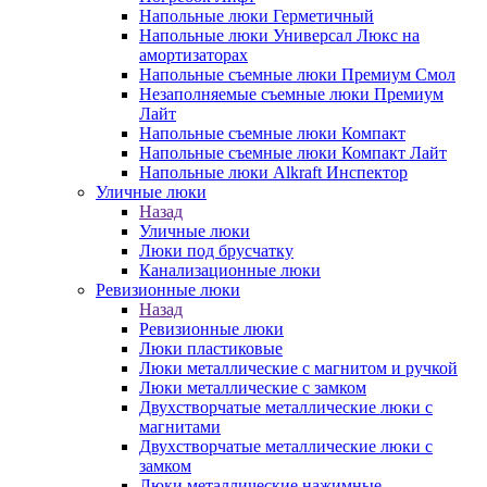
Напольные люки Герметичный
Напольные люки Универсал Люкс на
амортизаторах
Напольные съемные люки Премиум Смол
Незаполняемые съемные люки Премиум
Лайт
Напольные съемные люки Компакт
Напольные съемные люки Компакт Лайт
Напольные люки Alkraft Инспектор
Уличные люки
Назад
Уличные люки
Люки под брусчатку
Канализационные люки
Ревизионные люки
Назад
Ревизионные люки
Люки пластиковые
Люки металлические с магнитом и ручкой
Люки металлические с замком
Двухстворчатые металлические люки с
магнитами
Двухстворчатые металлические люки с
замком
Люки металлические нажимные