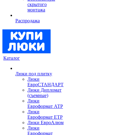
скрытого
монтажа
Распродажа
Каталог
Люки под плитку
Люки
ЕвроСТАНДАРТ
Люки Дипломат
(съемные)
Люки
Евроформат АТР
Люки
Евроформат ЕТР
Люки ЕвроАлюм
Люки
Евроформат