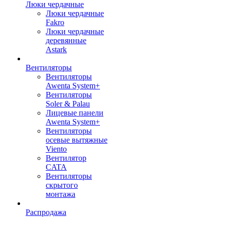
Люки чердачные
Люки чердачные
Fakro
Люки чердачные
деревянные
Astark
Вентиляторы
Вентиляторы
Awenta System+
Вентиляторы
Soler & Palau
Лицевые панели
Awenta System+
Вентиляторы
осевые вытяжные
Viento
Вентилятор
CATA
Вентиляторы
скрытого
монтажа
Распродажа