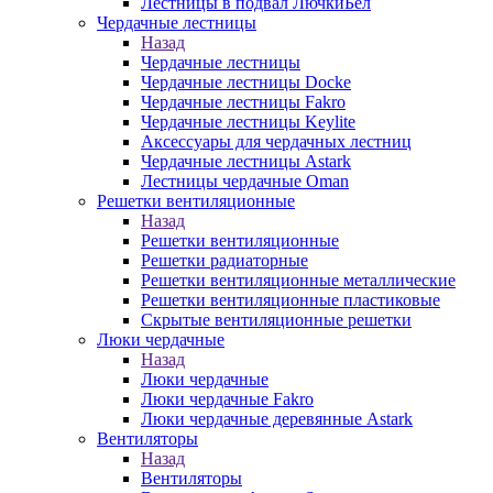
Лестницы в подвал ЛючкиБел
Чердачные лестницы
Назад
Чердачные лестницы
Чердачные лестницы Docke
Чердачные лестницы Fakro
Чердачные лестницы Keylite
Аксессуары для чердачных лестниц
Чердачные лестницы Astark
Лестницы чердачные Oman
Решетки вентиляционные
Назад
Решетки вентиляционные
Решетки радиаторные
Решетки вентиляционные металлические
Решетки вентиляционные пластиковые
Скрытые вентиляционные решетки
Люки чердачные
Назад
Люки чердачные
Люки чердачные Fakro
Люки чердачные деревянные Astark
Вентиляторы
Назад
Вентиляторы