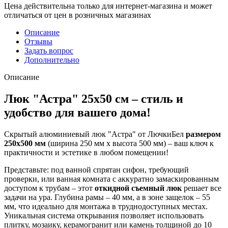
Цена действительна только для интернет-магазина и может
отличаться от цен в розничных магазинах
Описание
Отзывы
Задать вопрос
Дополнительно
Описание
Люк "Астра" 25х50 см – стиль и
удобство для вашего дома!
Скрытый алюминиевый люк "Астра" от ЛючкиБел
размером
250х500 мм
(ширина 250 мм х высота 500 мм) – ваш ключ к
практичности и эстетике в любом помещении!
Представьте: под ванной спрятан сифон, требующий
проверки, или ванная комната с аккуратно замаскированным
доступом к трубам – этот
откидной съемный люк
решает все
задачи на ура. Глубина рамы – 40 мм, а в зоне защелок – 55
мм, что идеально для монтажа в труднодоступных местах.
Уникальная система открывания позволяет использовать
плитку, мозаику, керамогранит или камень толщиной до 10