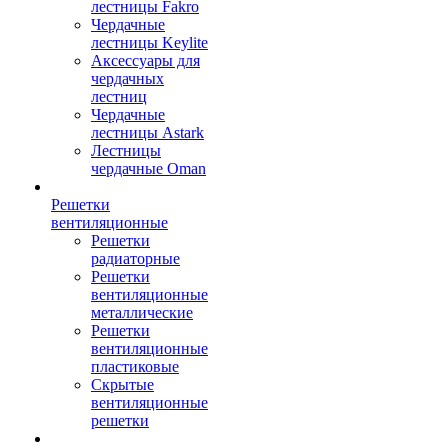
лестницы Fakro
Чердачные
лестницы Keylite
Аксессуары для
чердачных
лестниц
Чердачные
лестницы Astark
Лестницы
чердачные Oman
Решетки
вентиляционные
Решетки
радиаторные
Решетки
вентиляционные
металлические
Решетки
вентиляционные
пластиковые
Скрытые
вентиляционные
решетки