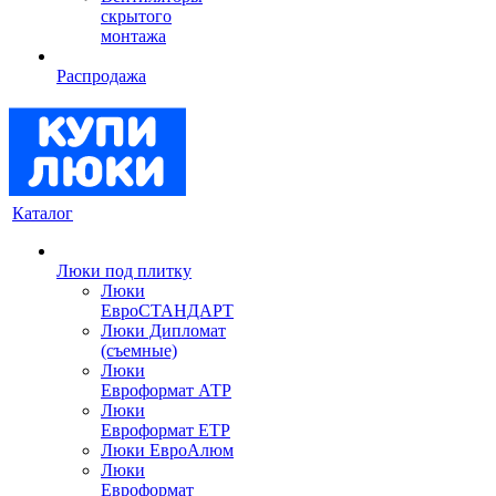
скрытого
монтажа
Распродажа
Каталог
Люки под плитку
Люки
ЕвроСТАНДАРТ
Люки Дипломат
(съемные)
Люки
Евроформат АТР
Люки
Евроформат ЕТР
Люки ЕвроАлюм
Люки
Евроформат