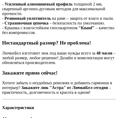
-
Усиленный алюминиевый профиль
толщиной 2 мм,
сваренный аргонно-дуговым методом для максимальной
прочности.
-
Резиновый уплотнитель
на раме – защита от влаги и пыли.
-
Страховочная цепочка
– безопасность по умолчанию.
- Крышка с влагостойким гипсокартоном
"Knauf"
– качество
без компромиссов.
Нестандартный размер? Не проблема!
ЛючкиБел изготовит люк под ваши нужды всего за
48 часов
–
любой размер, любое решение! Дизайн и комплектация могут
обновляться производителем.
Закажите прямо сейчас!
Хотите забыть о неудобных ревизиях и добавить гармонии в
интерьер?
Закажите люк "Астра" от ЛючкиБел сегодня
–
практичность, долговечность и красота в одном!
Характеристики