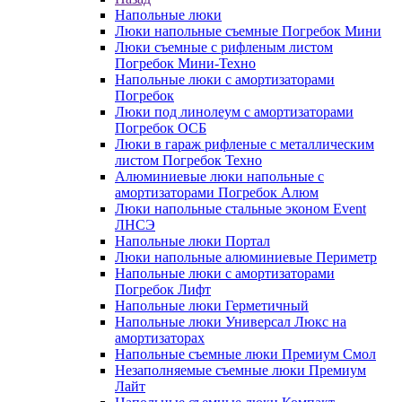
Напольные люки
Люки напольные съемные Погребок Мини
Люки съемные с рифленым листом
Погребок Мини-Техно
Напольные люки с амортизаторами
Погребок
Люки под линолеум с амортизаторами
Погребок ОСБ
Люки в гараж рифленые с металлическим
листом Погребок Техно
Алюминиевые люки напольные с
амортизаторами Погребок Алюм
Люки напольные стальные эконом Event
ЛНСЭ
Напольные люки Портал
Люки напольные алюминиевые Периметр
Напольные люки с амортизаторами
Погребок Лифт
Напольные люки Герметичный
Напольные люки Универсал Люкс на
амортизаторах
Напольные съемные люки Премиум Смол
Незаполняемые съемные люки Премиум
Лайт