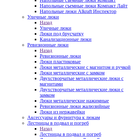
Напольные съемные люки Компакт
Напольные съемные люки Компакт Лайт
Напольные люки Alkraft Инспектор
Уличные люки
Назад
Уличные люки
Люки под брусчатку
Канализационные люки
Ревизионные люки
Назад
Ревизионные люки
Люки пластиковые
Люки металлические с магнитом и ручкой
Люки металлические с замком
Двухстворчатые металлические люки с
магнитами
Двухстворчатые металлические люки с
замком
Люки металлические нажимные
Ревизионные люки жалюзийные
Люки из нержавейки
Аксессуары и фурнитура к люкам
Лестницы в подвал и погреб
Назад
Лестницы в подвал и погреб