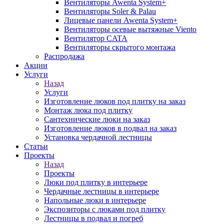
Вентиляторы Awenta System+
Вентиляторы Soler & Palau
Лицевые панели Awenta System+
Вентиляторы осевые вытяжные Viento
Вентилятор CATA
Вентиляторы скрытого монтажа
Распродажа
Акции
Услуги
Назад
Услуги
Изготовление люков под плитку на заказ
Монтаж люка под плитку
Сантехнические люки на заказ
Изготовление люков в подвал на заказ
Установка чердачной лестницы
Статьи
Проекты
Назад
Проекты
Люки под плитку в интерьере
Чердачные лестницы в интерьере
Напольные люки в интерьере
Экспозиторы с люками под плитку
Лестницы в подвал и погреб