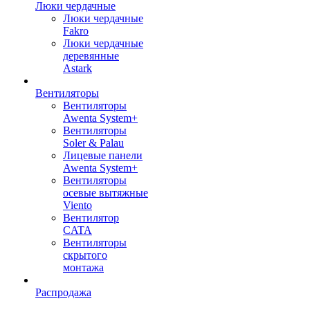
Люки чердачные
Люки чердачные
Fakro
Люки чердачные
деревянные
Astark
Вентиляторы
Вентиляторы
Awenta System+
Вентиляторы
Soler & Palau
Лицевые панели
Awenta System+
Вентиляторы
осевые вытяжные
Viento
Вентилятор
CATA
Вентиляторы
скрытого
монтажа
Распродажа