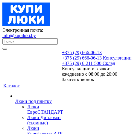
Электронная почта:
info@kupiluki.by
+375 (29) 666-06-13
+375 (29) 666-06-13
Консультации
+375 (29) 6-211-500
Склад
Консультации и заявки:
ежедневно
с 08:00 до 20:00
Заказать звонок
Каталог
Люки под плитку
Люки
ЕвроСТАНДАРТ
Люки Дипломат
(съемные)
Люки
Евроформат АТР