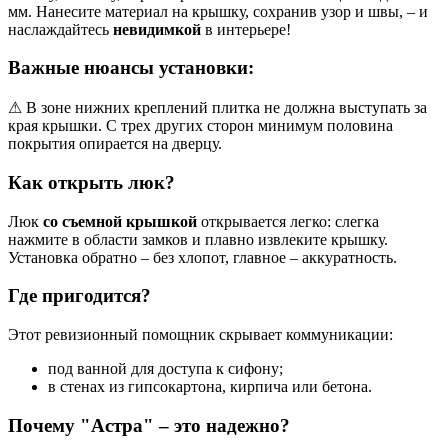
мм. Нанесите материал на крышку, сохранив узор и швы, – и
наслаждайтесь
невидимкой
в интерьере!
Важные нюансы установки:
⚠ В зоне нижних креплений плитка не должна выступать за
края крышки. С трех других сторон минимум половина
покрытия опирается на дверцу.
Как открыть люк?
Люк
со съемной крышкой
открывается легко: слегка
нажмите в области замков и плавно извлеките крышку.
Установка обратно – без хлопот, главное – аккуратность.
Где пригодится?
Этот ревизионный помощник скрывает коммуникации:
под ванной для доступа к сифону;
в стенах из гипсокартона, кирпича или бетона.
Почему "Астра" – это надежно?