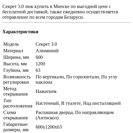
Секрет 3.0 люк купить в Минске по выгодной цене с
бесплатной доставкой, также ежедневно осуществляется
отправление по всем городам Беларуси.
Характеристики
Модель
Секрет 3.0
Материал
Алюминий
Ширина, мм
600
Высота, мм
1200
Глубина, мм
63
Возможность
По вертикали, По горизонтали, По углу
регулировки
наклона
Метод
Нажатием
открывания
Тип
Настенный, В туалете, Над инсталляцией
расположения
Схема
Распашная дверца, По направляющим
открывания
(Антискол)
Габаритные
600x1200x63
размеры, мм