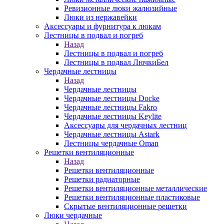
Ревизионные люки жалюзийные
Люки из нержавейки
Аксессуары и фурнитура к люкам
Лестницы в подвал и погреб
Назад
Лестницы в подвал и погреб
Лестницы в подвал ЛючкиБел
Чердачные лестницы
Назад
Чердачные лестницы
Чердачные лестницы Docke
Чердачные лестницы Fakro
Чердачные лестницы Keylite
Аксессуары для чердачных лестниц
Чердачные лестницы Astark
Лестницы чердачные Oman
Решетки вентиляционные
Назад
Решетки вентиляционные
Решетки радиаторные
Решетки вентиляционные металлические
Решетки вентиляционные пластиковые
Скрытые вентиляционные решетки
Люки чердачные