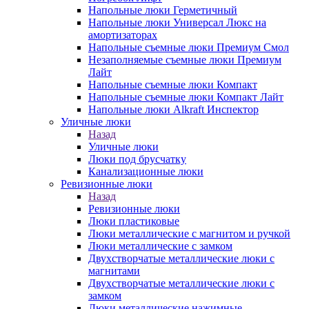
Напольные люки Герметичный
Напольные люки Универсал Люкс на
амортизаторах
Напольные съемные люки Премиум Смол
Незаполняемые съемные люки Премиум
Лайт
Напольные съемные люки Компакт
Напольные съемные люки Компакт Лайт
Напольные люки Alkraft Инспектор
Уличные люки
Назад
Уличные люки
Люки под брусчатку
Канализационные люки
Ревизионные люки
Назад
Ревизионные люки
Люки пластиковые
Люки металлические с магнитом и ручкой
Люки металлические с замком
Двухстворчатые металлические люки с
магнитами
Двухстворчатые металлические люки с
замком
Люки металлические нажимные