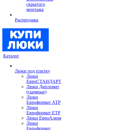
скрытого
монтажа
Распродажа
Каталог
Люки под плитку
Люки
ЕвроСТАНДАРТ
Люки Дипломат
(съемные)
Люки
Евроформат АТР
Люки
Евроформат ЕТР
Люки ЕвроАлюм
Люки
Евроформат