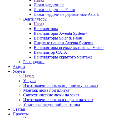
Назад
Люки чердачные
Люки чердачные Fakro
Люки чердачные деревянные Astark
Вентиляторы
Назад
Вентиляторы
Вентиляторы Awenta System+
Вентиляторы Soler & Palau
Лицевые панели Awenta System+
Вентиляторы осевые вытяжные Viento
Вентилятор CATA
Вентиляторы скрытого монтажа
Распродажа
Акции
Услуги
Назад
Услуги
Изготовление люков под плитку на заказ
Монтаж люка под плитку
Сантехнические люки на заказ
Изготовление люков в подвал на заказ
Установка чердачной лестницы
Статьи
Проекты