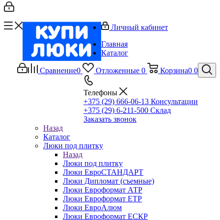
Личный кабинет
Главная
Каталог
Сравнение
0
Отложенные
0
Корзина
0
0
Телефоны
+375 (29) 666-06-13
Консультации
+375 (29) 6-211-500
Склад
Заказать звонок
Назад
Каталог
Люки под плитку
Назад
Люки под плитку
Люки ЕвроСТАНДАРТ
Люки Дипломат (съемные)
Люки Евроформат АТР
Люки Евроформат ЕТР
Люки ЕвроАлюм
Люки Евроформат ЕСКР