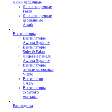
Люки чердачные
Люки чердачные
Fakro
Люки чердачные
деревянные
Astark
Вентиляторы
Вентиляторы
Awenta System+
Вентиляторы
Soler & Palau
Лицевые панели
Awenta System+
Вентиляторы
осевые вытяжные
Viento
Вентилятор
CATA
Вентиляторы
скрытого
монтажа
Распродажа