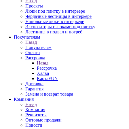
Назад
Проекты
Люки под плитку в интерьере
Чердачные лестницы в интерьере
Напольные люки в интерьере
Экспозиторы с люками под плитку
Лестницы в подвал и погреб
Покупателям
Назад
Покупателям
Оплата
Рассрочка
Назад
Рассрочка
Халва
КартаFUN
Доставка
Гарантия
Замена и возврат товара
Компания
Назад
Компания
Реквизиты
Оптовые продажи
Новости