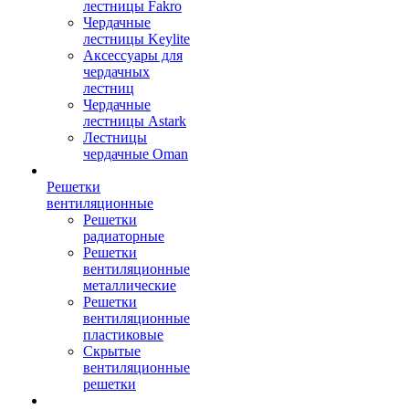
лестницы Fakro
Чердачные
лестницы Keylite
Аксессуары для
чердачных
лестниц
Чердачные
лестницы Astark
Лестницы
чердачные Oman
Решетки
вентиляционные
Решетки
радиаторные
Решетки
вентиляционные
металлические
Решетки
вентиляционные
пластиковые
Скрытые
вентиляционные
решетки