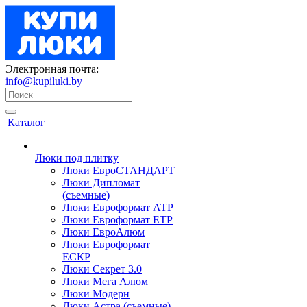
Электронная почта:
info@kupiluki.by
Каталог
Люки под плитку
Люки ЕвроСТАНДАРТ
Люки Дипломат
(съемные)
Люки Евроформат АТР
Люки Евроформат ЕТР
Люки ЕвроАлюм
Люки Евроформат
ЕСКР
Люки Секрет 3.0
Люки Мега Алюм
Люки Модерн
Люки Астра (съемные)