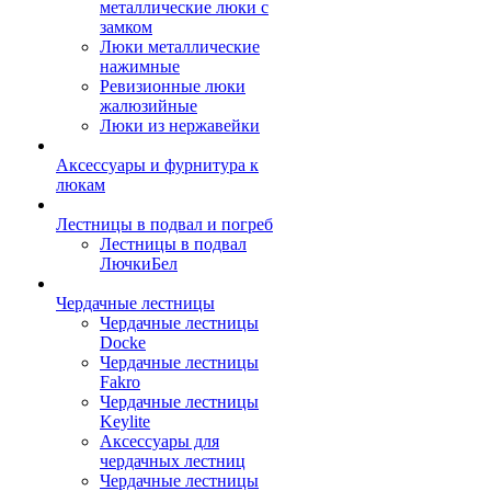
металлические люки с
замком
Люки металлические
нажимные
Ревизионные люки
жалюзийные
Люки из нержавейки
Аксессуары и фурнитура к
люкам
Лестницы в подвал и погреб
Лестницы в подвал
ЛючкиБел
Чердачные лестницы
Чердачные лестницы
Docke
Чердачные лестницы
Fakro
Чердачные лестницы
Keylite
Аксессуары для
чердачных лестниц
Чердачные лестницы