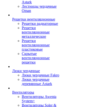
Astark
Лестницы чердачные
Oman
Решетки вентиляционные
Решетки радиаторные
Решетки
вентиляционные
металлические
Решетки
вентиляционные
пластиковые
Скрытые
вентиляционные
решетки
Люки чердачные
Люки чердачные Fakro
Люки чердачные
деревянные Astark
Вентиляторы
Вентиляторы Awenta
System+
Вентиляторы Soler &