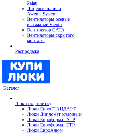
Palau
Лицевые панели
Awenta System+
Вентиляторы осевые
вытяжные Viento
Вентилятор CATA
Вентиляторы скрытого
монтажа
Распродажа
Каталог
Люки под плитку
Люки ЕвроСТАНДАРТ
Люки Дипломат (съемные)
Люки Евроформат АТР
Люки Евроформат ЕТР
Люки ЕвроАлюм