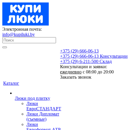
Электронная почта:
info@kupiluki.by
+375 (29) 666-06-13
+375 (29) 666-06-13
Консультации
+375 (29) 6-211-500
Склад
Консультации и заявки:
ежедневно
с 08:00 до 20:00
Заказать звонок
Каталог
Люки под плитку
Люки
ЕвроСТАНДАРТ
Люки Дипломат
(съемные)
Люки
Евроформат АТР