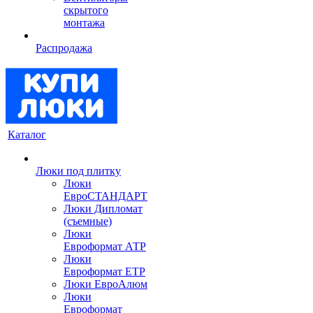
скрытого
монтажа
Распродажа
Каталог
Люки под плитку
Люки
ЕвроСТАНДАРТ
Люки Дипломат
(съемные)
Люки
Евроформат АТР
Люки
Евроформат ЕТР
Люки ЕвроАлюм
Люки
Евроформат