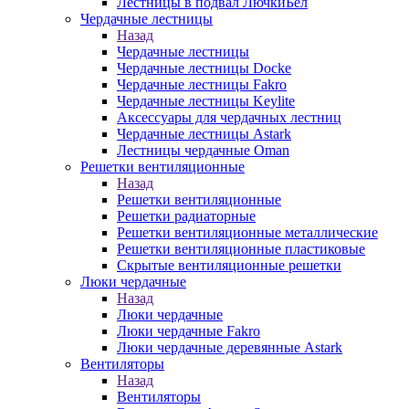
Лестницы в подвал ЛючкиБел
Чердачные лестницы
Назад
Чердачные лестницы
Чердачные лестницы Docke
Чердачные лестницы Fakro
Чердачные лестницы Keylite
Аксессуары для чердачных лестниц
Чердачные лестницы Astark
Лестницы чердачные Oman
Решетки вентиляционные
Назад
Решетки вентиляционные
Решетки радиаторные
Решетки вентиляционные металлические
Решетки вентиляционные пластиковые
Скрытые вентиляционные решетки
Люки чердачные
Назад
Люки чердачные
Люки чердачные Fakro
Люки чердачные деревянные Astark
Вентиляторы
Назад
Вентиляторы