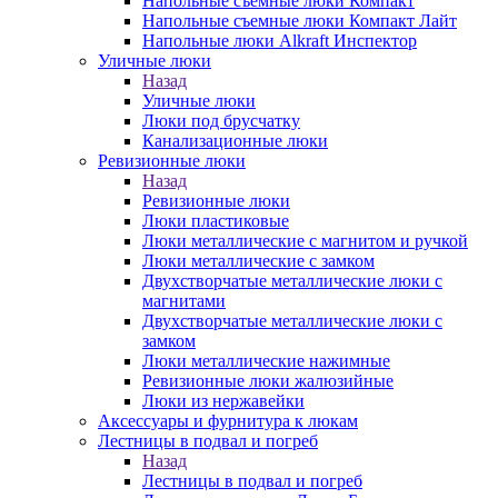
Напольные съемные люки Компакт
Напольные съемные люки Компакт Лайт
Напольные люки Alkraft Инспектор
Уличные люки
Назад
Уличные люки
Люки под брусчатку
Канализационные люки
Ревизионные люки
Назад
Ревизионные люки
Люки пластиковые
Люки металлические с магнитом и ручкой
Люки металлические с замком
Двухстворчатые металлические люки с
магнитами
Двухстворчатые металлические люки с
замком
Люки металлические нажимные
Ревизионные люки жалюзийные
Люки из нержавейки
Аксессуары и фурнитура к люкам
Лестницы в подвал и погреб
Назад
Лестницы в подвал и погреб