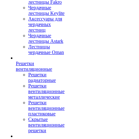
лестницы Fakro
Чердачные
лестницы Keylite
Аксессуары для
чердачных
лестниц
Чердачные
лестницы Astark
Лестницы
чердачные Oman
Решетки
вентиляционные
Решетки
радиаторные
Решетки
вентиляционные
металлические
Решетки
вентиляционные
пластиковые
Скрытые
вентиляционные
решетки