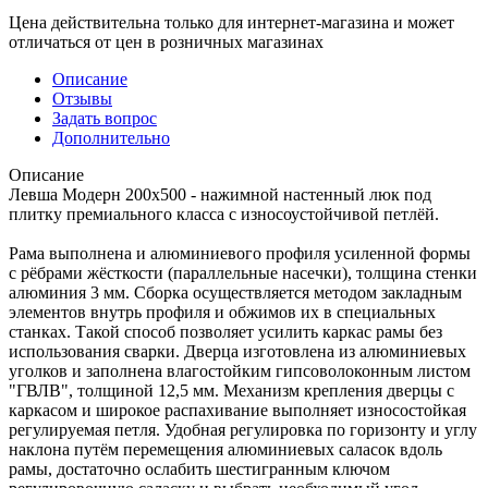
Цена действительна только для интернет-магазина и может
отличаться от цен в розничных магазинах
Описание
Отзывы
Задать вопрос
Дополнительно
Описание
Левша Модерн 200х500 - нажимной настенный люк под
плитку премиального класса с износоустойчивой петлёй.
Рама выполнена и алюминиевого профиля усиленной формы
с рёбрами жёсткости (параллельные насечки), толщина стенки
алюминия 3 мм. Сборка осуществляется методом закладным
элементов внутрь профиля и обжимов их в специальных
станках. Такой способ позволяет усилить каркас рамы без
использования сварки. Дверца изготовлена из алюминиевых
уголков и заполнена влагостойким гипсоволоконным листом
"ГВЛВ", толщиной 12,5 мм. Механизм крепления дверцы с
каркасом и широкое распахивание выполняет износостойкая
регулируемая петля. Удобная регулировка по горизонту и углу
наклона путём перемещения алюминиевых саласок вдоль
рамы, достаточно ослабить шестигранным ключом