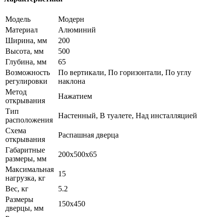
Модель
Модерн
Материал
Алюминий
Ширина, мм
200
Высота, мм
500
Глубина, мм
65
Возможность
По вертикали, По горизонтали, По углу
регулировки
наклона
Метод
Нажатием
открывания
Тип
Настенный, В туалете, Над инсталляцией
расположения
Схема
Распашная дверца
открывания
Габаритные
200x500x65
размеры, мм
Максимальная
15
нагрузка, кг
Вес, кг
5.2
Размеры
150х450
дверцы, мм