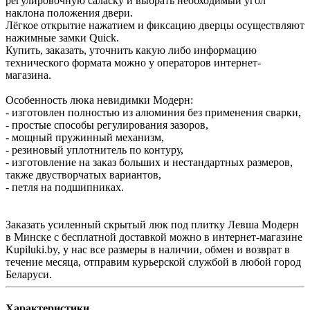
регулировочную саласку и выбрать необходимый угол
наклона положения двери.
Лёгкое открытие нажатием и фиксацию дверцы осуществляют
нажимные замки Quick.
Купить, заказать, уточнить какую либо информацию
технического формата можно у операторов интернет-
магазина.
Особенность люка невидимки Модерн:
- изготовлен полностью из алюминия без применения сварки,
- простые способы регулирования зазоров,
- мощный пружинный механизм,
- резиновый уплотнитель по контуру,
- изготовление на заказ больших и нестандартных размеров,
также двустворчатых вариантов,
- петля на подшипниках.
Заказать усиленный скрытый люк под плитку Левша Модерн
в Минске с бесплатной доставкой можно в интернет-магазине
Kupiluki.by, у нас все размеры в наличии, обмен и возврат в
течение месяца, отправим курьерской службой в любой город
Беларуси.
Характеристики