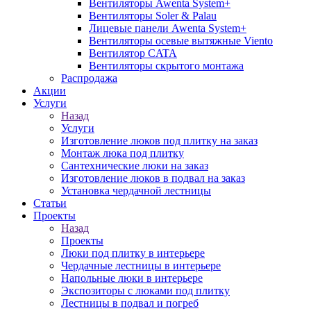
Вентиляторы Awenta System+
Вентиляторы Soler & Palau
Лицевые панели Awenta System+
Вентиляторы осевые вытяжные Viento
Вентилятор CATA
Вентиляторы скрытого монтажа
Распродажа
Акции
Услуги
Назад
Услуги
Изготовление люков под плитку на заказ
Монтаж люка под плитку
Сантехнические люки на заказ
Изготовление люков в подвал на заказ
Установка чердачной лестницы
Статьи
Проекты
Назад
Проекты
Люки под плитку в интерьере
Чердачные лестницы в интерьере
Напольные люки в интерьере
Экспозиторы с люками под плитку
Лестницы в подвал и погреб