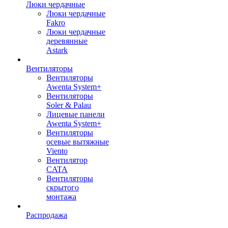
Люки чердачные
Люки чердачные
Fakro
Люки чердачные
деревянные
Astark
Вентиляторы
Вентиляторы
Awenta System+
Вентиляторы
Soler & Palau
Лицевые панели
Awenta System+
Вентиляторы
осевые вытяжные
Viento
Вентилятор
CATA
Вентиляторы
скрытого
монтажа
Распродажа