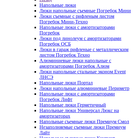
Напольные люки
Люки напольные съемные Погребок Мини
Люки съемные с рифленым листом
Погребок Мини-Техно
Напольные люки с амортизаторами
Погребок
Люки под линолеум с амортизаторами
Погребок ОСБ
Люки в гараж рифленые с металлическим
листом Погребок Техно
Алюминиевые люки напольные с
амортизаторами Погребок Алюм
Люки напольные стальные эконом Event
ЛНСЭ
Напольные люки Портал
Люки напольные алюминиевые Периметр
Напольные люки с амортизаторами
Погребок Лифт
Напольные люки Герметичный
Напольные люки Универсал Люкс на
амортизаторах
Напольные съемные люки Премиум Смол
Незаполняемые съемные люки Премиум
Лайт