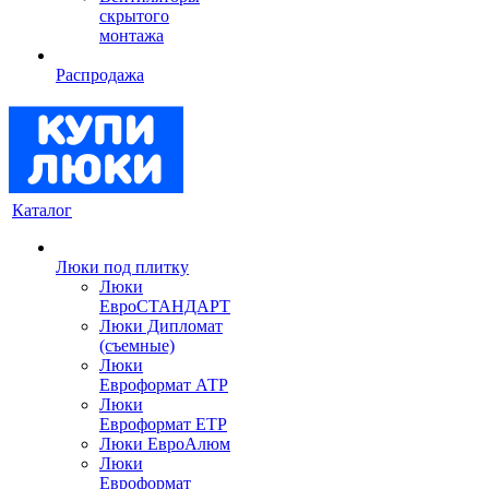
скрытого
монтажа
Распродажа
Каталог
Люки под плитку
Люки
ЕвроСТАНДАРТ
Люки Дипломат
(съемные)
Люки
Евроформат АТР
Люки
Евроформат ЕТР
Люки ЕвроАлюм
Люки
Евроформат