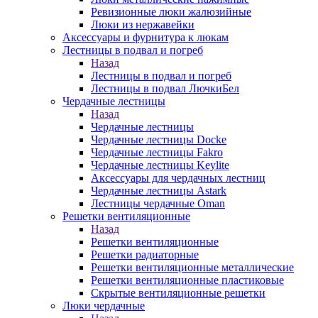
Ревизионные люки жалюзийные
Люки из нержавейки
Аксессуары и фурнитура к люкам
Лестницы в подвал и погреб
Назад
Лестницы в подвал и погреб
Лестницы в подвал ЛючкиБел
Чердачные лестницы
Назад
Чердачные лестницы
Чердачные лестницы Docke
Чердачные лестницы Fakro
Чердачные лестницы Keylite
Аксессуары для чердачных лестниц
Чердачные лестницы Astark
Лестницы чердачные Oman
Решетки вентиляционные
Назад
Решетки вентиляционные
Решетки радиаторные
Решетки вентиляционные металлические
Решетки вентиляционные пластиковые
Скрытые вентиляционные решетки
Люки чердачные