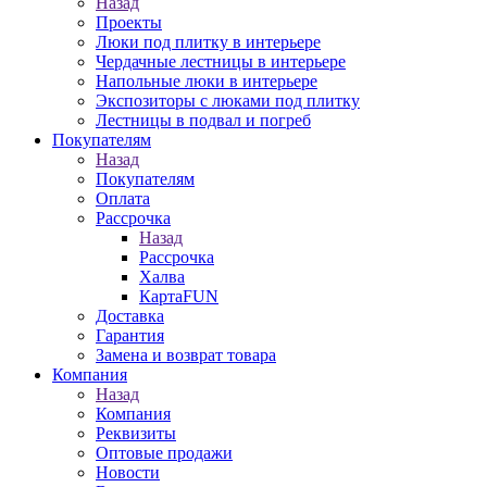
Назад
Проекты
Люки под плитку в интерьере
Чердачные лестницы в интерьере
Напольные люки в интерьере
Экспозиторы с люками под плитку
Лестницы в подвал и погреб
Покупателям
Назад
Покупателям
Оплата
Рассрочка
Назад
Рассрочка
Халва
КартаFUN
Доставка
Гарантия
Замена и возврат товара
Компания
Назад
Компания
Реквизиты
Оптовые продажи
Новости