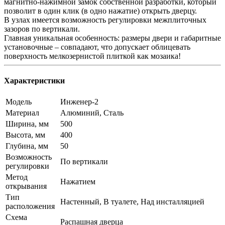
магнитно-нажимной замок собственной разработки, который
позволит в один клик (в одно нажатие) открыть дверцу.
В узлах имеется возможность регулировки межплиточных
зазоров по вертикали.
Главная уникальная особенность: размеры двери и габаритные
установочные – совпадают, что допускает облицевать
поверхность мелкозернистой плиткой как мозаика!
Характеристики
Модель
Инженер-2
Материал
Алюминий, Сталь
Ширина, мм
500
Высота, мм
400
Глубина, мм
50
Возможность
По вертикали
регулировки
Метод
Нажатием
открывания
Тип
Настенный, В туалете, Над инсталляцией
расположения
Схема
Распашная дверца