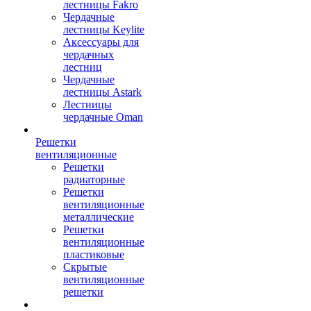
лестницы Fakro
Чердачные
лестницы Keylite
Аксессуары для
чердачных
лестниц
Чердачные
лестницы Astark
Лестницы
чердачные Oman
Решетки
вентиляционные
Решетки
радиаторные
Решетки
вентиляционные
металлические
Решетки
вентиляционные
пластиковые
Скрытые
вентиляционные
решетки