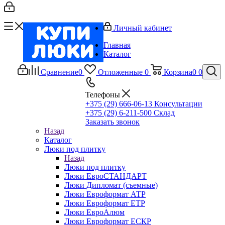
Личный кабинет
Главная
Каталог
Сравнение
0
Отложенные
0
Корзина
0
0
Телефоны
+375 (29) 666-06-13
Консультации
+375 (29) 6-211-500
Склад
Заказать звонок
Назад
Каталог
Люки под плитку
Назад
Люки под плитку
Люки ЕвроСТАНДАРТ
Люки Дипломат (съемные)
Люки Евроформат АТР
Люки Евроформат ЕТР
Люки ЕвроАлюм
Люки Евроформат ЕСКР