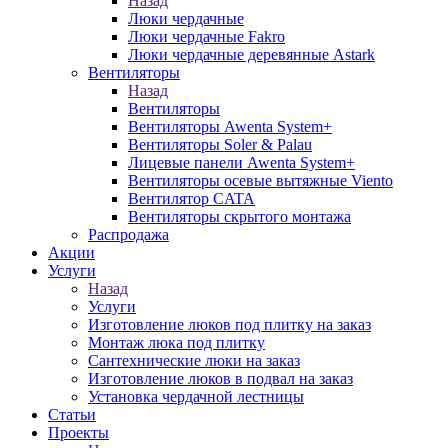
Назад
Люки чердачные
Люки чердачные Fakro
Люки чердачные деревянные Astark
Вентиляторы
Назад
Вентиляторы
Вентиляторы Awenta System+
Вентиляторы Soler & Palau
Лицевые панели Awenta System+
Вентиляторы осевые вытяжные Viento
Вентилятор CATA
Вентиляторы скрытого монтажа
Распродажа
Акции
Услуги
Назад
Услуги
Изготовление люков под плитку на заказ
Монтаж люка под плитку
Сантехнические люки на заказ
Изготовление люков в подвал на заказ
Установка чердачной лестницы
Статьи
Проекты