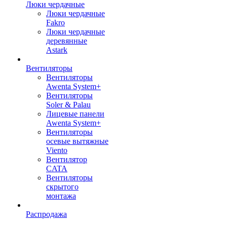
Люки чердачные
Люки чердачные
Fakro
Люки чердачные
деревянные
Astark
Вентиляторы
Вентиляторы
Awenta System+
Вентиляторы
Soler & Palau
Лицевые панели
Awenta System+
Вентиляторы
осевые вытяжные
Viento
Вентилятор
CATA
Вентиляторы
скрытого
монтажа
Распродажа