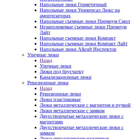
Напольные люки Герметичный
Напольные люки Универсал Люкс на
амортизаторах
Напольные съемные люки Премиум Смол
Незаполняемые съемные люки Премиум
Лайт
Напольные съемные люки Компакт
Напольные съемные люки Компакт Лайт
Напольные люки Alkraft Инспектор
Уличные люки
Назад
Уличные люки
Люки под брусчатку
Канализационные люки
Ревизионные люки
Назад
Ревизионные люки
Люки пластиковые
Люки металлические с магнитом и ручкой
Люки металлические с замком
Двухстворчатые металлические люки с
магнитами
Двухстворчатые металлические люки с
замком
Люки металлические нажимные