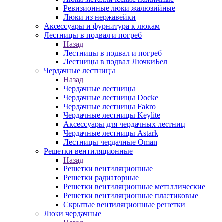
Ревизионные люки жалюзийные
Люки из нержавейки
Аксессуары и фурнитура к люкам
Лестницы в подвал и погреб
Назад
Лестницы в подвал и погреб
Лестницы в подвал ЛючкиБел
Чердачные лестницы
Назад
Чердачные лестницы
Чердачные лестницы Docke
Чердачные лестницы Fakro
Чердачные лестницы Keylite
Аксессуары для чердачных лестниц
Чердачные лестницы Astark
Лестницы чердачные Oman
Решетки вентиляционные
Назад
Решетки вентиляционные
Решетки радиаторные
Решетки вентиляционные металлические
Решетки вентиляционные пластиковые
Скрытые вентиляционные решетки
Люки чердачные