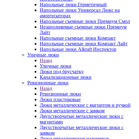
Напольные люки Герметичный
Напольные люки Универсал Люкс на
амортизаторах
Напольные съемные люки Премиум Смол
Незаполняемые съемные люки Премиум
Лайт
Напольные съемные люки Компакт
Напольные съемные люки Компакт Лайт
Напольные люки Alkraft Инспектор
Уличные люки
Назад
Уличные люки
Люки под брусчатку
Канализационные люки
Ревизионные люки
Назад
Ревизионные люки
Люки пластиковые
Люки металлические с магнитом и ручкой
Люки металлические с замком
Двухстворчатые металлические люки с
магнитами
Двухстворчатые металлические люки с
замком
Люки металлические нажимные