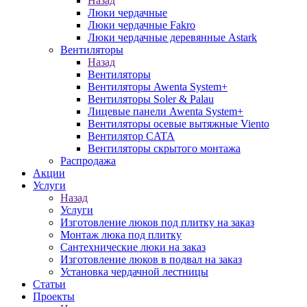
Назад
Люки чердачные
Люки чердачные Fakro
Люки чердачные деревянные Astark
Вентиляторы
Назад
Вентиляторы
Вентиляторы Awenta System+
Вентиляторы Soler & Palau
Лицевые панели Awenta System+
Вентиляторы осевые вытяжные Viento
Вентилятор CATA
Вентиляторы скрытого монтажа
Распродажа
Акции
Услуги
Назад
Услуги
Изготовление люков под плитку на заказ
Монтаж люка под плитку
Сантехнические люки на заказ
Изготовление люков в подвал на заказ
Установка чердачной лестницы
Статьи
Проекты