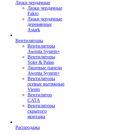
Люки чердачные
Люки чердачные
Fakro
Люки чердачные
деревянные
Astark
Вентиляторы
Вентиляторы
Awenta System+
Вентиляторы
Soler & Palau
Лицевые панели
Awenta System+
Вентиляторы
осевые вытяжные
Viento
Вентилятор
CATA
Вентиляторы
скрытого
монтажа
Распродажа