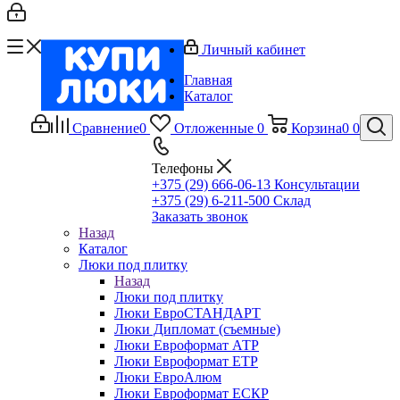
Личный кабинет
Главная
Каталог
Сравнение
0
Отложенные
0
Корзина
0
0
Телефоны
+375 (29) 666-06-13
Консультации
+375 (29) 6-211-500
Склад
Заказать звонок
Назад
Каталог
Люки под плитку
Назад
Люки под плитку
Люки ЕвроСТАНДАРТ
Люки Дипломат (съемные)
Люки Евроформат АТР
Люки Евроформат ЕТР
Люки ЕвроАлюм
Люки Евроформат ЕСКР