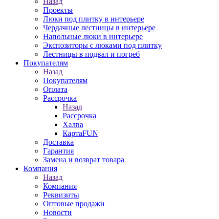
Назад
Проекты
Люки под плитку в интерьере
Чердачные лестницы в интерьере
Напольные люки в интерьере
Экспозиторы с люками под плитку
Лестницы в подвал и погреб
Покупателям
Назад
Покупателям
Оплата
Рассрочка
Назад
Рассрочка
Халва
КартаFUN
Доставка
Гарантия
Замена и возврат товара
Компания
Назад
Компания
Реквизиты
Оптовые продажи
Новости