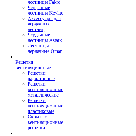
лестницы Fakro
Чердачные
лестницы Keylite
Аксессуары для
чердачных
лестниц
Чердачные
лестницы Astark
Лестницы
чердачные Oman
Решетки
вентиляционные
Решетки
радиаторные
Решетки
вентиляционные
металлические
Решетки
вентиляционные
пластиковые
Скрытые
вентиляционные
решетки