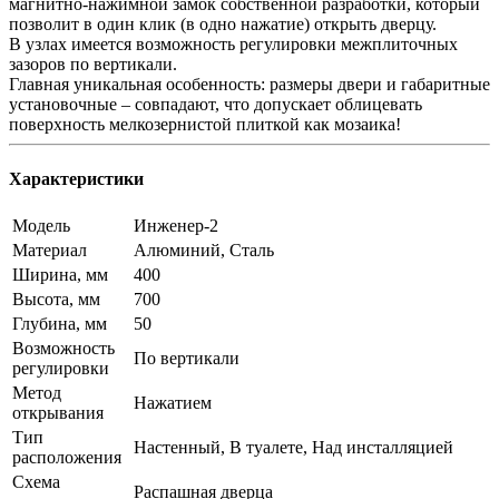
магнитно-нажимной замок собственной разработки, который
позволит в один клик (в одно нажатие) открыть дверцу.
В узлах имеется возможность регулировки межплиточных
зазоров по вертикали.
Главная уникальная особенность: размеры двери и габаритные
установочные – совпадают, что допускает облицевать
поверхность мелкозернистой плиткой как мозаика!
Характеристики
Модель
Инженер-2
Материал
Алюминий, Сталь
Ширина, мм
400
Высота, мм
700
Глубина, мм
50
Возможность
По вертикали
регулировки
Метод
Нажатием
открывания
Тип
Настенный, В туалете, Над инсталляцией
расположения
Схема
Распашная дверца