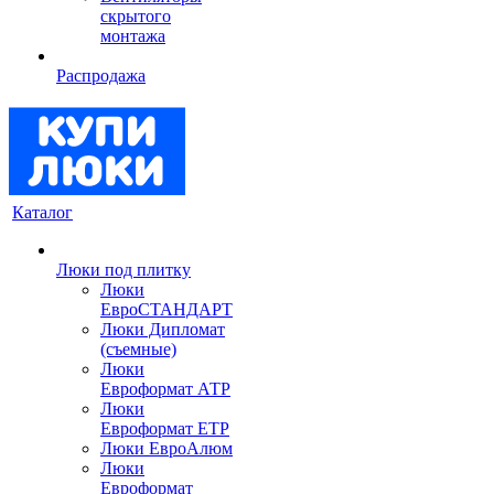
скрытого
монтажа
Распродажа
Каталог
Люки под плитку
Люки
ЕвроСТАНДАРТ
Люки Дипломат
(съемные)
Люки
Евроформат АТР
Люки
Евроформат ЕТР
Люки ЕвроАлюм
Люки
Евроформат