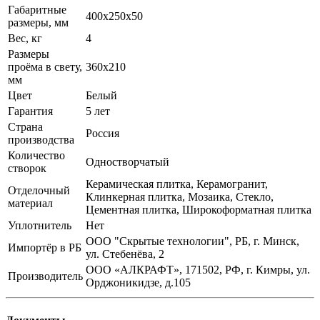
Габаритные
400x250x50
размеры, мм
Вес, кг
4
Размеры
проёма в свету,
360x210
мм
Цвет
Белый
Гарантия
5 лет
Страна
Россия
производства
Количество
Одностворчатый
створок
Керамическая плитка, Керамогранит,
Отделочный
Клинкерная плитка, Мозаика, Стекло,
материал
Цементная плитка, Широкоформатная плитка
Уплотнитель
Нет
ООО "Скрытые технологии", РБ, г. Минск,
Импортёр в РБ
ул. Стебенёва, 2
ООО «АЛКРАФТ», 171502, РФ, г. Кимры, ул.
Производитель
Орджоникидзе, д.105