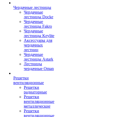
Чердачные лестницы
Чердачные
лестницы Docke
Чердачные
лестницы Fakro
Чердачные
лестницы Keylite
Аксессуары для
чердачных
лестниц
Чердачные
лестницы Astark
Лестницы
чердачные Oman
Решетки
вентиляционные
Решетки
радиаторные
Решетки
вентиляционные
металлические
Решетки
вентиляционные