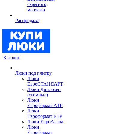
скрытого
монтажа
Распродажа
Каталог
Люки под плитку
Люки
ЕвроСТАНДАРТ
Люки Дипломат
(съемные)
Люки
Евроформат АТР
Люки
Евроформат ЕТР
Люки ЕвроАлюм
Люки
Евроформат