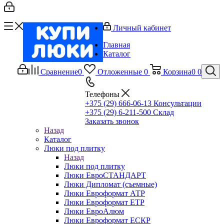
Личный кабинет
Главная
Каталог
Сравнение
0
Отложенные
0
Корзина
0
0
Телефоны
+375 (29) 666-06-13
Консультации
+375 (29) 6-211-500
Склад
Заказать звонок
Назад
Каталог
Люки под плитку
Назад
Люки под плитку
Люки ЕвроСТАНДАРТ
Люки Дипломат (съемные)
Люки Евроформат АТР
Люки Евроформат ЕТР
Люки ЕвроАлюм
Люки Евроформат ЕСКР