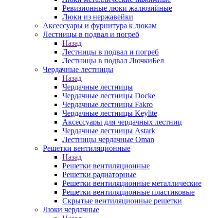
Ревизионные люки жалюзийные
Люки из нержавейки
Аксессуары и фурнитура к люкам
Лестницы в подвал и погреб
Назад
Лестницы в подвал и погреб
Лестницы в подвал ЛючкиБел
Чердачные лестницы
Назад
Чердачные лестницы
Чердачные лестницы Docke
Чердачные лестницы Fakro
Чердачные лестницы Keylite
Аксессуары для чердачных лестниц
Чердачные лестницы Astark
Лестницы чердачные Oman
Решетки вентиляционные
Назад
Решетки вентиляционные
Решетки радиаторные
Решетки вентиляционные металлические
Решетки вентиляционные пластиковые
Скрытые вентиляционные решетки
Люки чердачные