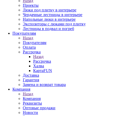
Назад
Проекты
Люки под плитку в интерьере
Чердачные лестницы в интерьере
Напольные люки в интерьере
Экспозиторы с люками под плитку
Лестницы в подвал и погреб
Покупателям
Назад
Покупателям
Оплата
Рассрочка
Назад
Рассрочка
Халва
КартаFUN
Доставка
Гарантия
Замена и возврат товара
Компания
Назад
Компания
Реквизиты
Оптовые продажи
Новости