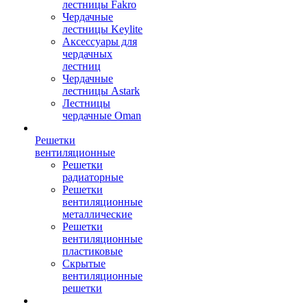
лестницы Fakro
Чердачные
лестницы Keylite
Аксессуары для
чердачных
лестниц
Чердачные
лестницы Astark
Лестницы
чердачные Oman
Решетки
вентиляционные
Решетки
радиаторные
Решетки
вентиляционные
металлические
Решетки
вентиляционные
пластиковые
Скрытые
вентиляционные
решетки