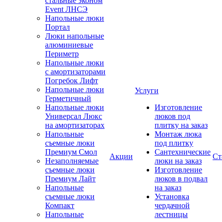
стальные эконом
Event ЛНСЭ
Напольные люки
Портал
Люки напольные
алюминиевые
Периметр
Напольные люки
с амортизаторами
Погребок Лифт
Напольные люки
Услуги
Герметичный
Напольные люки
Изготовление
Универсал Люкс
люков под
на амортизаторах
плитку на заказ
Напольные
Монтаж люка
съемные люки
под плитку
Премиум Смол
Сантехнические
Акции
Ст
Незаполняемые
люки на заказ
съемные люки
Изготовление
Премиум Лайт
люков в подвал
Напольные
на заказ
съемные люки
Установка
Компакт
чердачной
Напольные
лестницы