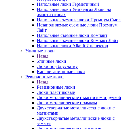
Напольные люки Герметичный
Напольные люки Универсал Люкс на
амортизаторах
Напольные съемные люки Премиум Смол
Незаполняемые съемные люки Премиум
Лайт
Напольные съемные люки Компакт
Напольные съемные люки Компакт Лайт
Напольные люки Alkraft Инспектор
Уличные люки
Назад
Уличные люки
Люки под брусчатку
Канализационные люки
Ревизионные люки
Назад
Ревизионные люки
Люки пластиковые
Люки металлические с магнитом и ручкой
Люки металлические с замком
Двухстворчатые металлические люки с
магнитами
Двухстворчатые металлические люки с
замком
Люки металлические нажимные