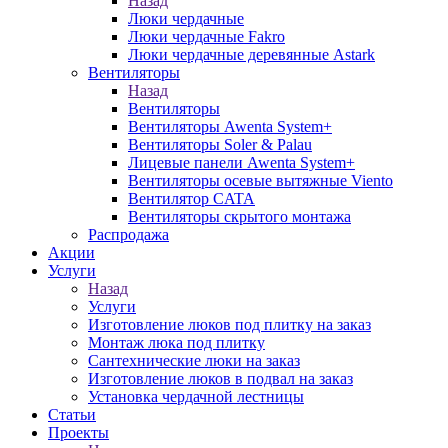
Назад
Люки чердачные
Люки чердачные Fakro
Люки чердачные деревянные Astark
Вентиляторы
Назад
Вентиляторы
Вентиляторы Awenta System+
Вентиляторы Soler & Palau
Лицевые панели Awenta System+
Вентиляторы осевые вытяжные Viento
Вентилятор CATA
Вентиляторы скрытого монтажа
Распродажа
Акции
Услуги
Назад
Услуги
Изготовление люков под плитку на заказ
Монтаж люка под плитку
Сантехнические люки на заказ
Изготовление люков в подвал на заказ
Установка чердачной лестницы
Статьи
Проекты