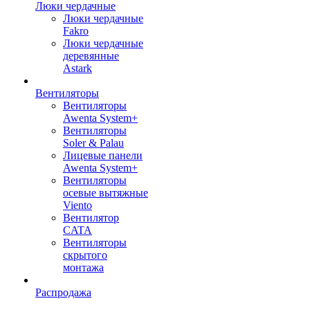
Люки чердачные
Люки чердачные
Fakro
Люки чердачные
деревянные
Astark
Вентиляторы
Вентиляторы
Awenta System+
Вентиляторы
Soler & Palau
Лицевые панели
Awenta System+
Вентиляторы
осевые вытяжные
Viento
Вентилятор
CATA
Вентиляторы
скрытого
монтажа
Распродажа