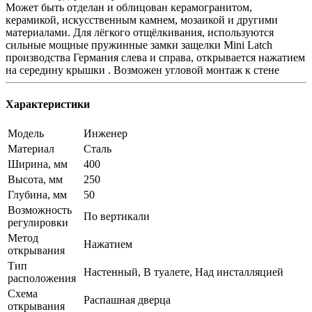
Может быть отделан и облицован керамогранитом,
керамикой, искусственным камнем, мозаикой и другими
материалами. Для лёгкого отщёлкивания, используются
сильные мощные пружинные замки защелки Mini Latch
производства Германия слева и справа, открывается нажатием
на середину крышки . Возможен угловой монтаж к стене
Характеристики
Модель
Инженер
Материал
Сталь
Ширина, мм
400
Высота, мм
250
Глубина, мм
50
Возможность
По вертикали
регулировки
Метод
Нажатием
открывания
Тип
Настенный, В туалете, Над инсталляцией
расположения
Схема
Распашная дверца
открывания