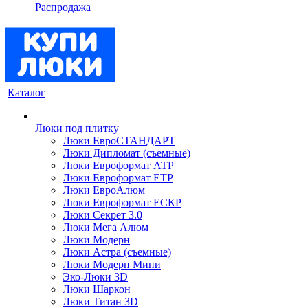
Распродажа
Каталог
Люки под плитку
Люки ЕвроСТАНДАРТ
Люки Дипломат (съемные)
Люки Евроформат АТР
Люки Евроформат ЕТР
Люки ЕвроАлюм
Люки Евроформат ЕСКР
Люки Секрет 3.0
Люки Мега Алюм
Люки Модерн
Люки Астра (съемные)
Люки Модерн Мини
Эко-Люки 3D
Люки Шаркон
Люки Титан 3D