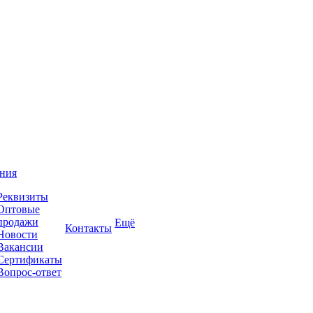
ния
Реквизиты
Оптовые
продажи
Ещё
Контакты
Новости
Вакансии
Сертификаты
Вопрос-ответ