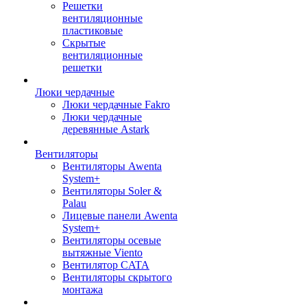
Решетки
вентиляционные
пластиковые
Скрытые
вентиляционные
решетки
Люки чердачные
Люки чердачные Fakro
Люки чердачные
деревянные Astark
Вентиляторы
Вентиляторы Awenta
System+
Вентиляторы Soler &
Palau
Лицевые панели Awenta
System+
Вентиляторы осевые
вытяжные Viento
Вентилятор CATA
Вентиляторы скрытого
монтажа