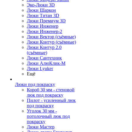
Эко-Люки 3D
Люки Шаркон
Люки Титан 3D
Люки Премиум 3D
Люки Инженер
Люки Инженер-2
Люки Вектор (съёмные)
Люки Контур (съёмные)
Люки Контур 2.0
(съёмные)
Люки Сантехник
Люки АлюКлик-М
Люки Lyuker
Ещё
Люки под покраску
Короб 30 мм - стеновой
люк под покраску
Пилот - усиленный люк
под покраску
Уголок 30 мм -
потолочный люк под
покраску
Люки Мастер