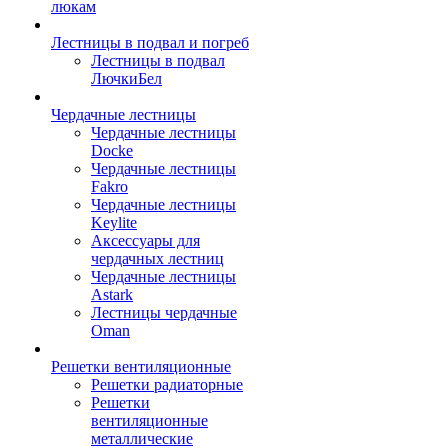
люкам
Лестницы в подвал и погреб
Лестницы в подвал
ЛючкиБел
Чердачные лестницы
Чердачные лестницы
Docke
Чердачные лестницы
Fakro
Чердачные лестницы
Keylite
Аксессуары для
чердачных лестниц
Чердачные лестницы
Astark
Лестницы чердачные
Oman
Решетки вентиляционные
Решетки радиаторные
Решетки
вентиляционные
металлические