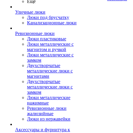
Ещё
Уличные люки
Люки под брусчатку
Канализационные люки
Ревизионные люки
Люки пластиковые
Люки металлические с
магнитом и ручкой
Люки металлические с
замком
Двухстворчатые
металлические люки с
магнитами
Двухстворчатые
металлические люки с
замком
Люки металлические
нажимные
Ревизионные люки
жалюзийные
Люки из нержавейки
Аксессуары и фурнитура к