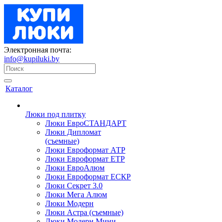
Электронная почта:
info@kupiluki.by
Каталог
Люки под плитку
Люки ЕвроСТАНДАРТ
Люки Дипломат
(съемные)
Люки Евроформат АТР
Люки Евроформат ЕТР
Люки ЕвроАлюм
Люки Евроформат ЕСКР
Люки Секрет 3.0
Люки Мега Алюм
Люки Модерн
Люки Астра (съемные)
Люки Модерн Мини