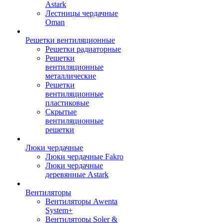
Astark
Лестницы чердачные
Oman
Решетки вентиляционные
Решетки радиаторные
Решетки
вентиляционные
металлические
Решетки
вентиляционные
пластиковые
Скрытые
вентиляционные
решетки
Люки чердачные
Люки чердачные Fakro
Люки чердачные
деревянные Astark
Вентиляторы
Вентиляторы Awenta
System+
Вентиляторы Soler &