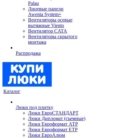
Palau
Лицевые панели
Awenta System+
Вентиляторы осевые
вытяжные Viento
Вентилятор CATA
Вентиляторы скрытого
монтажа
Распродажа
Каталог
Люки под плитку
Люки ЕвроСТАНДАРТ
Люки Дипломат (съемные)
Люки Евроформат АТР
Люки Евроформат ЕТР
Люки ЕвроАлюм