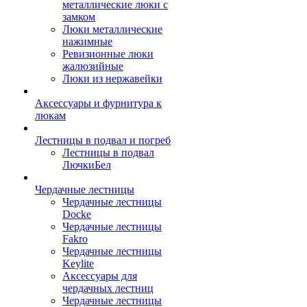
металлические люки с
замком
Люки металлические
нажимные
Ревизионные люки
жалюзийные
Люки из нержавейки
Аксессуары и фурнитура к
люкам
Лестницы в подвал и погреб
Лестницы в подвал
ЛючкиБел
Чердачные лестницы
Чердачные лестницы
Docke
Чердачные лестницы
Fakro
Чердачные лестницы
Keylite
Аксессуары для
чердачных лестниц
Чердачные лестницы