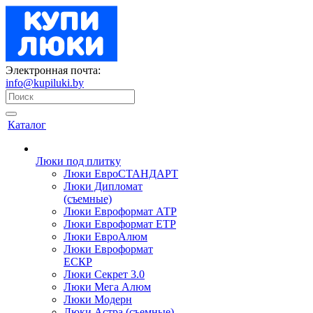
Электронная почта:
info@kupiluki.by
Каталог
Люки под плитку
Люки ЕвроСТАНДАРТ
Люки Дипломат
(съемные)
Люки Евроформат АТР
Люки Евроформат ЕТР
Люки ЕвроАлюм
Люки Евроформат
ЕСКР
Люки Секрет 3.0
Люки Мега Алюм
Люки Модерн
Люки Астра (съемные)